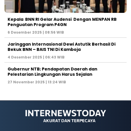
Kepala BNN RI Gelar Audensi Dengan MENPAN RB
Penguatan Program P4GN
6 Desember 2025 | 08:56 WIB
Jaringgan Internasional Dewi Astutik Berhasil Di
Bekuk BNN – BAIS TNI Di Kamboja
4 Desember 2025 | 06:43 WIB
Gubernur NTB; Pendapatan Daerah dan
Pelestarian Lingkungan Harus Sejalan
27 November 2025 | 13:24 WIB