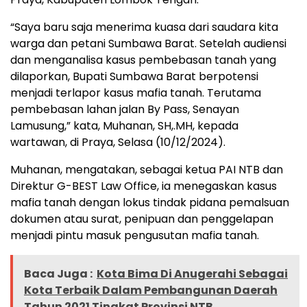
“Saya baru saja menerima kuasa dari saudara kita
warga dan petani Sumbawa Barat. Setelah audiensi
dan menganalisa kasus pembebasan tanah yang
dilaporkan, Bupati Sumbawa Barat berpotensi
menjadi terlapor kasus mafia tanah. Terutama
pembebasan lahan jalan By Pass, Senayan
Lamusung,” kata, Muhanan, SH,.MH, kepada
wartawan, di Praya, Selasa (10/12/2024).
Muhanan, mengatakan, sebagai ketua PAI NTB dan
Direktur G-BEST Law Office, ia menegaskan kasus
mafia tanah dengan lokus tindak pidana pemalsuan
dokumen atau surat, penipuan dan penggelapan
menjadi pintu masuk pengusutan mafia tanah.
Baca Juga :
Kota Bima Di Anugerahi Sebagai
Kota Terbaik Dalam Pembangunan Daerah
Tahun 2021 Tingkat Provinsi NTB