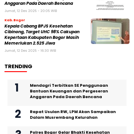
Anggaran Pada Daerah Bencana
Jumat, 12 Des 2025 - 20:05 WIB
Kab. Bogor
Kepala Cabang BPJS Kesehatan
Cibinong, Target UHC 98% Cakupan
Kepertaan Kabupaten Bogor Masih
Memerlukan 2.525 Jiwa
Jumat, 12 Des 2025 - 16:30 WIB
TRENDING
Mendagri Terbitkan SE Penggunaan
Bantuan Keuangan dan Pergeseran
Anggaran Pada Daerah Bencana
Rapat Usulan RW, LPM Akan Sampaikan
Dalam Musrembang Kelurahan
Polres Bogor Gelar Bhakti Kesehatan