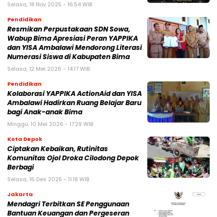
Selasa, 18 Nov 2025 - 16:54 WIB
Pendidikan
Resmikan Perpustakaan SDN Sowa,
Wabup Bima Apresiasi Peran YAPPIKA
dan YISA Ambalawi Mendorong Literasi
Numerasi Siswa di Kabupaten Bima
Selasa, 12 Mei 2026 - 14:17 WIB
Pendidikan
Kolaborasi YAPPIKA ActionAid dan YISA
Ambalawi Hadirkan Ruang Belajar Baru
bagi Anak-anak Bima
Minggu, 10 Mei 2026 - 17:29 WIB
Kota Depok
Ciptakan Kebaikan, Rutinitas
Komunitas Ojol Droka Cilodong Depok
Berbagi
Selasa, 16 Des 2025 - 11:18 WIB
Jakarta
Mendagri Terbitkan SE Penggunaan
Bantuan Keuangan dan Pergeseran