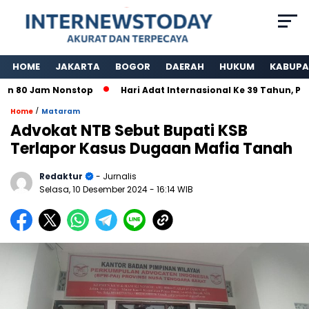
HOME
JAKARTA
BOGOR
DAERAH
HUKUM
KABUPA
80 Jam Nonstop
Hari Adat Internasional Ke 39 Tahun, Pade
/
Home
Mataram
Advokat NTB Sebut Bupati KSB
Terlapor Kasus Dugaan Mafia Tanah
Redaktur
- Jurnalis
Selasa, 10 Desember 2024
- 16:14 WIB