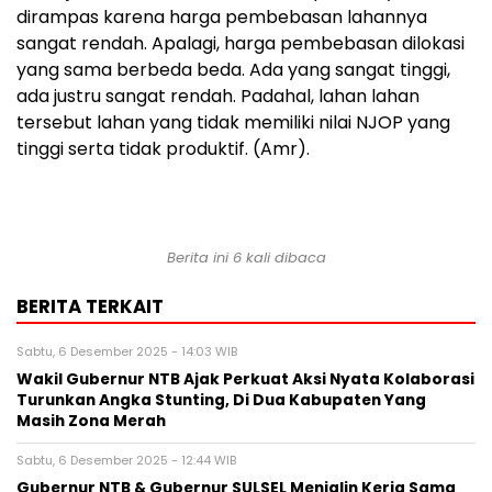
dirampas karena harga pembebasan lahannya
sangat rendah. Apalagi, harga pembebasan dilokasi
yang sama berbeda beda. Ada yang sangat tinggi,
ada justru sangat rendah. Padahal, lahan lahan
tersebut lahan yang tidak memiliki nilai NJOP yang
tinggi serta tidak produktif. (Amr).
Berita ini 6 kali dibaca
BERITA TERKAIT
Sabtu, 6 Desember 2025 - 14:03 WIB
Wakil Gubernur NTB Ajak Perkuat Aksi Nyata Kolaborasi
Turunkan Angka Stunting, Di Dua Kabupaten Yang
Masih Zona Merah
Sabtu, 6 Desember 2025 - 12:44 WIB
Gubernur NTB & Gubernur SULSEL Menjalin Kerja Sama