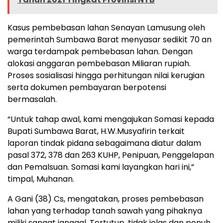
Kasus pembebasan lahan Senayan Lamusung oleh
pemerintah Sumbawa Barat menyasar sedikit 70 an
warga terdampak pembebasan lahan. Dengan
alokasi anggaran pembebasan Miliaran rupiah.
Proses sosialisasi hingga perhitungan nilai kerugian
serta dokumen pembayaran berpotensi
bermasalah.
“Untuk tahap awal, kami mengajukan Somasi kepada
Bupati Sumbawa Barat, H.W.Musyafirin terkait
laporan tindak pidana sebagaimana diatur dalam
pasal 372, 378 dan 263 KUHP, Penipuan, Penggelapan
dan Pemalsuan. Somasi kami layangkan hari ini,”
timpal, Muhanan.
A Gani (38) Cs, mengatakan, proses pembebasan
lahan yang terhadap tanah sawah yang pihaknya
miliki sangat janggal. Tertutup, tidak jelas dan penuh