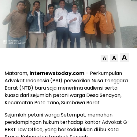
A
A
A
Mataram,
internewstoday.com
– Perkumpulan
Advokat Indonesia (PAI) perwakilan Nusa Tenggara
Barat (NTB) baru saja menerima audiensi serta
kuasa dari sejumlah petani warga Desa Senayan,
Kecamatan Poto Tano, Sumbawa Barat.
Sejumlah petani warga Setempat, memohon
pendampingan hukum terhadap kantor Advokat G-
BEST Law Office, yang berkedudukan di ibu Kota
Praya, Kabupaten Lombok Tengah.