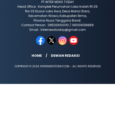
PT.INTER NEWS TODAY
Head Office : Komplek Perumahan Loka Indah Rt 09
Rw 03 Dusun Loka Awa, Desa Maria Utara,
Kecamatan Wawo, Kabupaten Bima,
Provinsi Nusa Tenggara Barat.
Contact Person : 085339100110 / 081339138889
Email : Internewstoday@gmail.com
HOME
DEWAN REDAKSI
COPYRIGHT © 2026 INTERNEWSTODAY.COM - ALL RIGHTS RESERVED