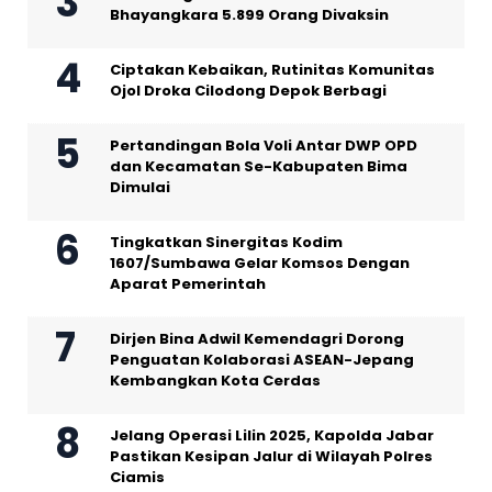
Bhayangkara 5.899 Orang Divaksin
Ciptakan Kebaikan, Rutinitas Komunitas
Ojol Droka Cilodong Depok Berbagi
Pertandingan Bola Voli Antar DWP OPD
dan Kecamatan Se-Kabupaten Bima
Dimulai
Tingkatkan Sinergitas Kodim
1607/Sumbawa Gelar Komsos Dengan
Aparat Pemerintah
Dirjen Bina Adwil Kemendagri Dorong
Penguatan Kolaborasi ASEAN-Jepang
Kembangkan Kota Cerdas
Jelang Operasi Lilin 2025, Kapolda Jabar
Pastikan Kesipan Jalur di Wilayah Polres
Ciamis