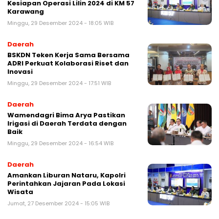
Kesiapan Operasi Lilin 2024 di KM 57
Karawang
Minggu, 29 Desember 2024 - 18:05 WIB
Daerah
BSKDN Teken Kerja Sama Bersama
ADRI Perkuat Kolaborasi Riset dan
Inovasi
Minggu, 29 Desember 2024 - 17:51 WIB
Daerah
Wamendagri Bima Arya Pastikan
Irigasi di Daerah Terdata dengan
Baik
Minggu, 29 Desember 2024 - 16:54 WIB
Daerah
Amankan Liburan Nataru, Kapolri
Perintahkan Jajaran Pada Lokasi
Wisata
Jumat, 27 Desember 2024 - 15:05 WIB