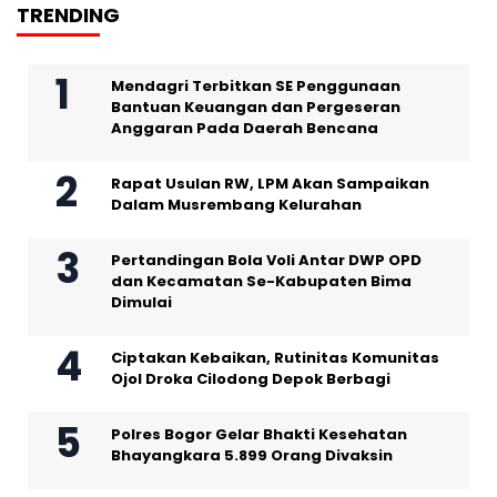
TRENDING
Mendagri Terbitkan SE Penggunaan
Bantuan Keuangan dan Pergeseran
Anggaran Pada Daerah Bencana
Rapat Usulan RW, LPM Akan Sampaikan
Dalam Musrembang Kelurahan
Pertandingan Bola Voli Antar DWP OPD
dan Kecamatan Se-Kabupaten Bima
Dimulai
Ciptakan Kebaikan, Rutinitas Komunitas
Ojol Droka Cilodong Depok Berbagi
Polres Bogor Gelar Bhakti Kesehatan
Bhayangkara 5.899 Orang Divaksin