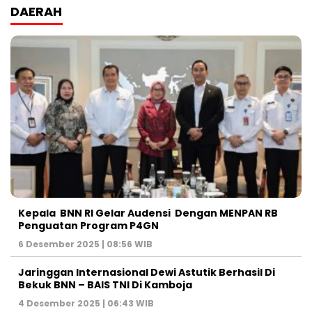
DAERAH
Kepala BNN RI Gelar Audensi Dengan MENPAN RB
Penguatan Program P4GN
6 Desember 2025 | 08:56 WIB
Jaringgan Internasional Dewi Astutik Berhasil Di
Bekuk BNN – BAIS TNI Di Kamboja
4 Desember 2025 | 06:43 WIB