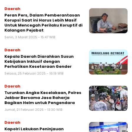
Daerah
Peran Pers, Dalam Pemberantasan
Korupsi Saat ini Harus Lebih Masif
Untuk Mencegah Perilaku Koruptif di
Kalangan Pejabat
Senin, 3 Maret 2025 - 15:47 WIB
Daerah
Kepala Daerah Diarahkan Susun
Kebijakan Inklusif dengan
Perhatikan Kesetaraan Gender
Selasa, 25 Februari 2025 - 16:19 WIB
Daerah
Turunkan Angka Kecelakaan, Polres
Jakbar Bersama Jasa Raharja
Bagikan Helm untuk Pengendara
Jumat, 21 Februari 2025 - 13:30 WIB
Daerah
Kapolri Lakukan Peninjauan