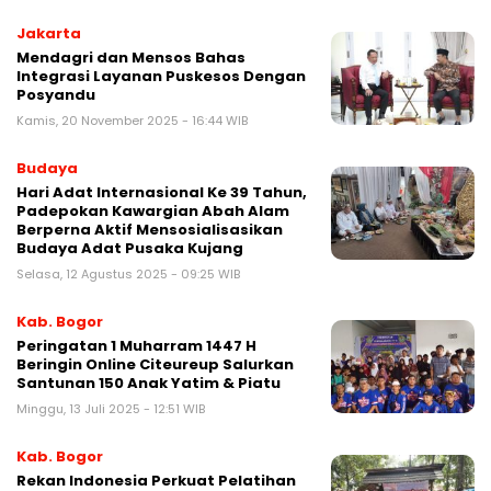
Jakarta
Mendagri dan Mensos Bahas
Integrasi Layanan Puskesos Dengan
Posyandu
Kamis, 20 November 2025 - 16:44 WIB
Budaya
Hari Adat Internasional Ke 39 Tahun,
Padepokan Kawargian Abah Alam
Berperna Aktif Mensosialisasikan
Budaya Adat Pusaka Kujang
Selasa, 12 Agustus 2025 - 09:25 WIB
Kab. Bogor
Peringatan 1 Muharram 1447 H
Beringin Online Citeureup Salurkan
Santunan 150 Anak Yatim & Piatu
Minggu, 13 Juli 2025 - 12:51 WIB
Kab. Bogor
Rekan Indonesia Perkuat Pelatihan