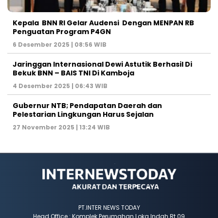
Kepala BNN RI Gelar Audensi Dengan MENPAN RB
Penguatan Program P4GN
6 Desember 2025 | 08:56 WIB
Jaringgan Internasional Dewi Astutik Berhasil Di
Bekuk BNN – BAIS TNI Di Kamboja
4 Desember 2025 | 06:43 WIB
Gubernur NTB; Pendapatan Daerah dan
Pelestarian Lingkungan Harus Sejalan
27 November 2025 | 13:24 WIB
PT.INTER NEWS TODAY
Head Office : Komplek Perumahan Loka Indah Rt 09