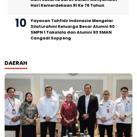
Hari Kemerdekaan RI Ke 78 Tahun
Yayasan Tahfidz Indonesia Mengelar
Silaturahmi Keluarga Besar Alumni 90
SMPN 1 Takalala dan Alumni 93 SMAN
Cangadi Soppeng
DAERAH