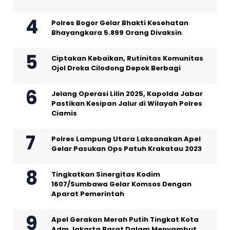
Polres Bogor Gelar Bhakti Kesehatan
Bhayangkara 5.899 Orang Divaksin
Ciptakan Kebaikan, Rutinitas Komunitas
Ojol Droka Cilodong Depok Berbagi
Jelang Operasi Lilin 2025, Kapolda Jabar
Pastikan Kesipan Jalur di Wilayah Polres
Ciamis
Polres Lampung Utara Laksanakan Apel
Gelar Pasukan Ops Patuh Krakatau 2023
Tingkatkan Sinergitas Kodim
1607/Sumbawa Gelar Komsos Dengan
Aparat Pemerintah
Apel Gerakan Merah Putih Tingkat Kota
Adm Jakarta Barat Dalam Menyambut