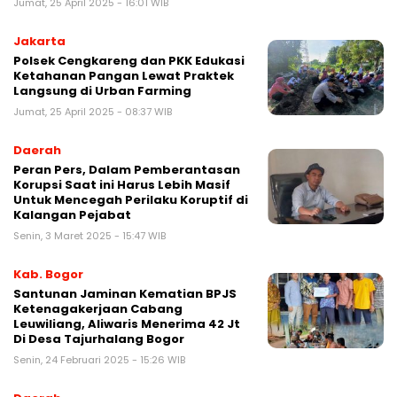
Jumat, 25 April 2025 - 16:01 WIB
Jakarta
Polsek Cengkareng dan PKK Edukasi
Ketahanan Pangan Lewat Praktek
Langsung di Urban Farming
Jumat, 25 April 2025 - 08:37 WIB
Daerah
Peran Pers, Dalam Pemberantasan
Korupsi Saat ini Harus Lebih Masif
Untuk Mencegah Perilaku Koruptif di
Kalangan Pejabat
Senin, 3 Maret 2025 - 15:47 WIB
Kab. Bogor
Santunan Jaminan Kematian BPJS
Ketenagakerjaan Cabang
Leuwiliang, Aliwaris Menerima 42 Jt
Di Desa Tajurhalang Bogor
Senin, 24 Februari 2025 - 15:26 WIB