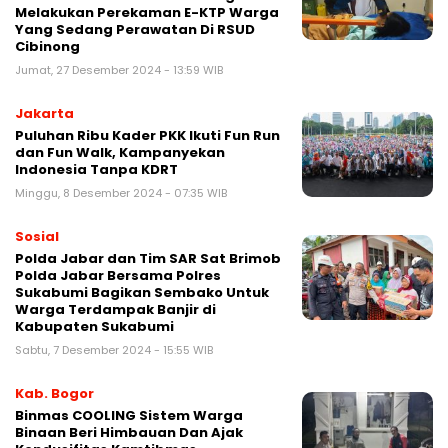
Melakukan Perekaman E-KTP Warga
Yang Sedang Perawatan Di RSUD
Cibinong
Jumat, 27 Desember 2024 - 13:59 WIB
Jakarta
Puluhan Ribu Kader PKK Ikuti Fun Run
dan Fun Walk, Kampanyekan
Indonesia Tanpa KDRT
Minggu, 8 Desember 2024 - 07:35 WIB
Sosial
Polda Jabar dan Tim SAR Sat Brimob
Polda Jabar Bersama Polres
Sukabumi Bagikan Sembako Untuk
Warga Terdampak Banjir di
Kabupaten Sukabumi
Sabtu, 7 Desember 2024 - 15:55 WIB
Kab. Bogor
Binmas COOLING Sistem Warga
Binaan Beri Himbauan Dan Ajak