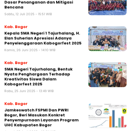
Dasar Penanganan dan Mitigasi
Bencana
Sabtu, 12 Juli 2025 - 15:51 WIB
Kab. Bogor
Kepala SMA Negeri 1 Tajurhalang, H.
Elan Suherlan Apresiasi Adanya
Penyelenggaraan Kabogorfest 2025
Kamis, 26 Juni 2025 - 14:10 WIB
Kab. Bogor
SMA Negeri Tajurhalang, Bentuk
Nyata Penghargaan Terhadap
Kreativitas Siswa Dalam
Kabogorfest 2025
Rabu, 25 Juni 2025 - 13:49 WIB
Kab. Bogor
Jamkeswatch FSPMI Dan PWRI
Bogor, Beri Masukan Konkret
Penyempurnaan Layanan Program
UHC Kabupaten Bogor