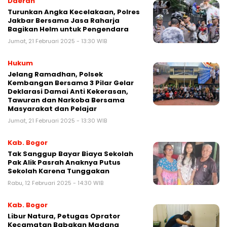
Daerah
Turunkan Angka Kecelakaan, Polres
Jakbar Bersama Jasa Raharja
Bagikan Helm untuk Pengendara
Jumat, 21 Februari 2025 - 13:30 WIB
Hukum
Jelang Ramadhan, Polsek
Kembangan Bersama 3 Pilar Gelar
Deklarasi Damai Anti Kekerasan,
Tawuran dan Narkoba Bersama
Masyarakat dan Pelajar
Jumat, 21 Februari 2025 - 13:30 WIB
Kab. Bogor
Tak Sanggup Bayar Biaya Sekolah
Pak Alik Pasrah Anaknya Putus
Sekolah Karena Tunggakan
Rabu, 12 Februari 2025 - 14:30 WIB
Kab. Bogor
Libur Natura, Petugas Oprator
Kecamatan Babakan Madang