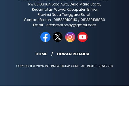
Rw 03 Dusun Loka Awa, Desa Maria Utara,
Kecamatan Wawo, Kabupaten Bima,
Provinsi Nusa Tenggara Barat.
Contact Person : 085339100110 / 081339138889
Email : Internewstoday@gmail.com
HOME
DEWAN REDAKSI
COPYRIGHT © 2026 INTERNEWSTODAY.COM - ALL RIGHTS RESERVED