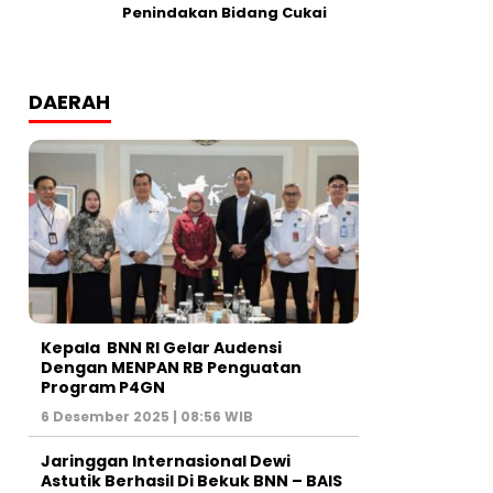
Penindakan Bidang Cukai
DAERAH
Kepala BNN RI Gelar Audensi
Dengan MENPAN RB Penguatan
Program P4GN
6 Desember 2025 | 08:56 WIB
Jaringgan Internasional Dewi
Astutik Berhasil Di Bekuk BNN – BAIS