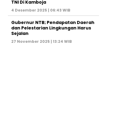
TNI Di Kamboja
4 Desember 2025 | 06:43 WIB
Gubernur NTB; Pendapatan Daerah
dan Pelestarian Lingkungan Harus
Sejalan
27 November 2025 | 13:24 WIB