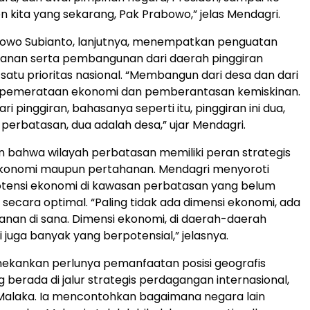
n kita yang sekarang, Pak Prabowo,” jelas Mendagri.
bowo Subianto, lanjutnya, menempatkan penguatan
hanan serta pembangunan dari daerah pinggiran
 satu prioritas nasional. “Membangun dari desa dan dari
 pemerataan ekonomi dan pemberantasan kemiskinan.
 pinggiran, bahasanya seperti itu, pinggiran ini dua,
 perbatasan, dua adalah desa,” ujar Mendagri.
n bahwa wilayah perbatasan memiliki peran strategis
i ekonomi maupun pertahanan. Mendagri menyoroti
tensi ekonomi di kawasan perbatasan yang belum
secara optimal. “Paling tidak ada dimensi ekonomi, ada
nan di sana. Dimensi ekonomi, di daerah-daerah
 juga banyak yang berpotensial,” jelasnya.
ekankan perlunya pemanfaatan posisi geografis
 berada di jalur strategis perdagangan internasional,
 Malaka. Ia mencontohkan bagaimana negara lain