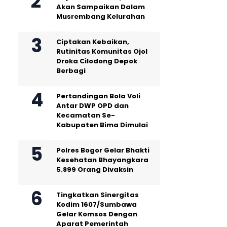
Akan Sampaikan Dalam
Musrembang Kelurahan
Ciptakan Kebaikan,
Rutinitas Komunitas Ojol
Droka Cilodong Depok
Berbagi
Pertandingan Bola Voli
Antar DWP OPD dan
Kecamatan Se-
Kabupaten Bima Dimulai
Polres Bogor Gelar Bhakti
Kesehatan Bhayangkara
5.899 Orang Divaksin
Tingkatkan Sinergitas
Kodim 1607/Sumbawa
Gelar Komsos Dengan
Aparat Pemerintah