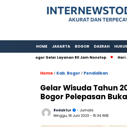
HOME
JAKARTA
BOGOR
DAERAH
HUKU
bupaten Bogor Gelar Layanan 80 Jam Nonstop
Hari Adat Int
Home
Kab. Bogor
Pendidikan
/
/
Gelar Wisuda Tahun 2
Bogor Pelepasan Buka
Redaktur
- Jurnalis
Minggu, 18 Juni 2023
- 15:34 WIB