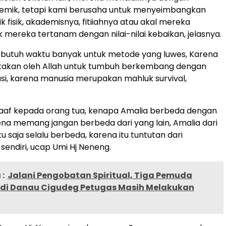
demik, tetapi kami berusaha untuk menyeimbangkan
 fisik, akademisnya, fitiiahnya atau akal mereka
 mereka tertanam dengan nilai-nilai kebaikan, jelasnya.
butuh waktu banyak untuk metode yang luwes, Karena
ptakan oleh Allah untuk tumbuh berkembang dengan
asi, karena manusia merupakan mahluk survival,
aaf kepada orang tua, kenapa Amalia berbeda dengan
rena memang jangan berbeda dari yang lain, Amalia dari
 saja selalu berbeda, karena itu tuntutan dari
 sendiri, ucap Umi Hj Neneng.
:
Jalani Pengobatan Spiritual, Tiga Pemuda
di Danau Cigudeg Petugas Masih Melakukan