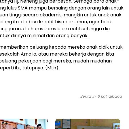
anya Hj. Neneng juga berpesan, Semoga para anak-
ng lulus SMA mampu bersaing dengan orang lain untuk
an tinggi secara akademis, mungkin untuk anak anak
idang itu. dia bisa kreatif bisa bertahan, agar tidak
ngguran, dia harus terus berkreatif sehingga dia
tuk dirinya minimal dan orang banyak.
 memberikan peluang kepada mereka anak didik untuk
sekolah Amalia, atau mereka bekerja dengan kita
eluang pekerjaan bagi mereka, mudah mudahan
erti itu, tutupnya. (Mth).
Berita ini 6 kali dibaca