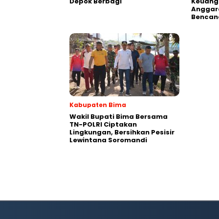
Depok Berbagi
Keuang
Anggar
Bencan
Kabupaten Bima
Wakil Bupati Bima Bersama
TN-POLRI Ciptakan
Lingkungan, Bersihkan Pesisir
Lewintana Soromandi