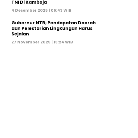
TNI Di Kamboja
4 Desember 2025 | 06:43 WIB
Gubernur NTB; Pendapatan Daerah
dan Pelestarian Lingkungan Harus
Sejalan
27 November 2025 | 13:24 WIB