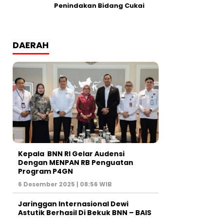
Penindakan Bidang Cukai
DAERAH
Kepala BNN RI Gelar Audensi
Dengan MENPAN RB Penguatan
Program P4GN
6 Desember 2025 | 08:56 WIB
Jaringgan Internasional Dewi
Astutik Berhasil Di Bekuk BNN – BAIS