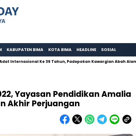
M
KABUPATEN BIMA
KOTA BIMA
HEADLINE
SOSIAL
ernasional Ke 39 Tahun, Padepokan Kawargian Abah Alam Berpern
022, Yayasan Pendidikan Amalia
n Akhir Perjuangan