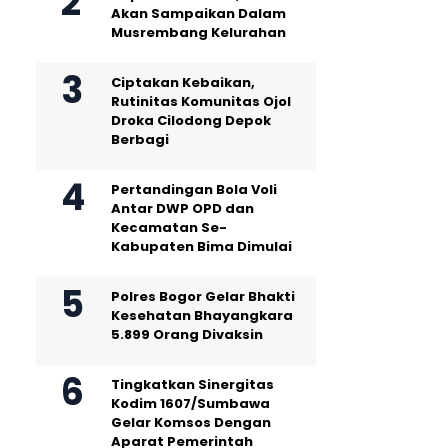
Akan Sampaikan Dalam
Musrembang Kelurahan
Ciptakan Kebaikan,
Rutinitas Komunitas Ojol
Droka Cilodong Depok
Berbagi
Pertandingan Bola Voli
Antar DWP OPD dan
Kecamatan Se-
Kabupaten Bima Dimulai
Polres Bogor Gelar Bhakti
Kesehatan Bhayangkara
5.899 Orang Divaksin
Tingkatkan Sinergitas
Kodim 1607/Sumbawa
Gelar Komsos Dengan
Aparat Pemerintah