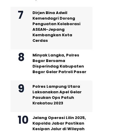
Dirjen Bina Adwil
Kemendagri Dorong
Penguatan Kolaborasi
ASEAN-Jepang
Kembangkan Kota
Cerdas
Minyak Langka, Polres
Bogor Bersama
Disperindag Kabupaten
Bogor Gelar Patroli Pasar
Polres Lampung Utara
Laksanakan Apel Gelar
Pasukan Ops Patuh
Krakatau 2023
Jelang Operasi Lilin 2025,
Kapolda Jabar Pastikan
Kesipan Jalur di Wilayah