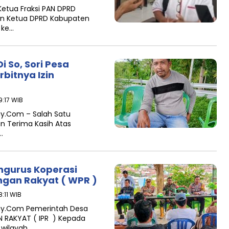
tua Fraksi PAN DPRD
kan Ketua DPRD Kabupaten
, ke…
 So, Sori Pesa
bitnya Izin
9:17 WIB
y.Com – Salah Satu
n Terima Kasih Atas
…
ngurus Koperasi
ngan Rakyat ( WPR )
:11 WIB
y.Com Pemerintah Desa
AN RAKYAT ( IPR ) Kepada
 wilayah…