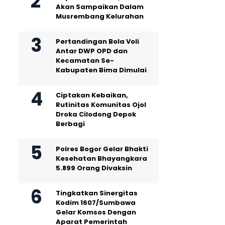
Akan Sampaikan Dalam
Musrembang Kelurahan
Pertandingan Bola Voli
Antar DWP OPD dan
Kecamatan Se-
Kabupaten Bima Dimulai
Ciptakan Kebaikan,
Rutinitas Komunitas Ojol
Droka Cilodong Depok
Berbagi
Polres Bogor Gelar Bhakti
Kesehatan Bhayangkara
5.899 Orang Divaksin
Tingkatkan Sinergitas
Kodim 1607/Sumbawa
Gelar Komsos Dengan
Aparat Pemerintah