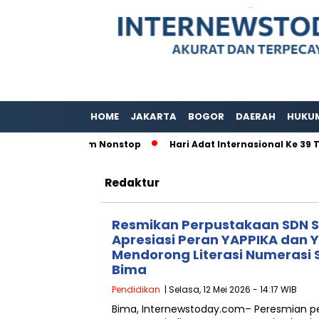
HOME
JAKARTA
BOGOR
DAERAH
HUKU
anan 80 Jam Nonstop
Hari Adat Internasional Ke 39 Tahun,
Redaktur
Resmikan Perpustakaan SDN 
Apresiasi Peran YAPPIKA dan 
Mendorong Literasi Numerasi 
Bima
Pendidikan
| Selasa, 12 Mei 2026 - 14:17 WIB
Bima, Internewstoday.com– Peresmian pe