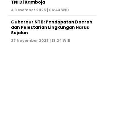
TNI Di Kamboja
4 Desember 2025 | 06:43 WIB
Gubernur NTB; Pendapatan Daerah
dan Pelestarian Lingkungan Harus
Sejalan
27 November 2025 | 13:24 WIB