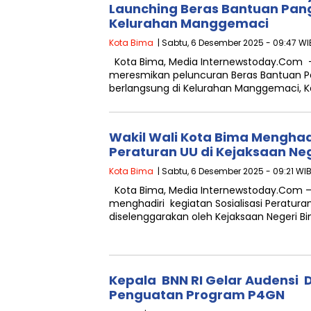
Launching Beras Bantuan Pan
Kelurahan Manggemaci
Kota Bima
| Sabtu, 6 Desember 2025 - 09:47 WI
Kota Bima, Media Internewstoday.Com 
meresmikan peluncuran Beras Bantuan 
berlangsung di Kelurahan Manggemaci, K
Wakil Wali Kota Bima Menghadir
Peraturan UU di Kejaksaan Ne
Kota Bima
| Sabtu, 6 Desember 2025 - 09:21 WI
Kota Bima, Media Internewstoday.Com – 
menghadiri kegiatan Sosialisasi Peratu
diselenggarakan oleh Kejaksaan Negeri Bi
Kepala BNN RI Gelar Audensi
Penguatan Program P4GN