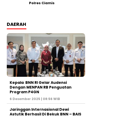
Polres Ciamis
DAERAH
Kepala BNN RI Gelar Audensi
Dengan MENPAN RB Penguatan
Program P4GN
6 Desember 2025 | 08:56 WIB
Jaringgan Internasional Dewi
Astutik Berhasil Di Bekuk BNN – BAIS