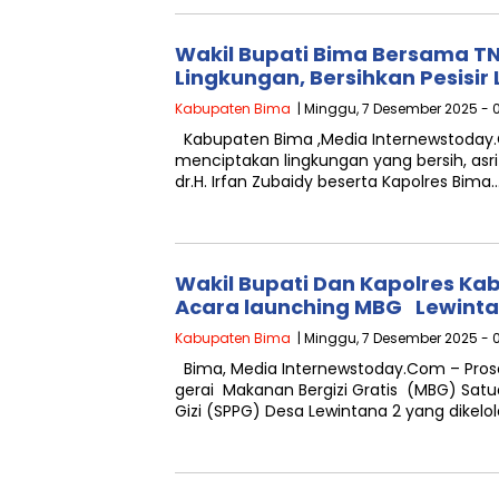
Wakil Bupati Bima Bersama T
Lingkungan, Bersihkan Pesisi
Kabupaten Bima
| Minggu, 7 Desember 2025 - 
Kabupaten Bima ,Media Internewstoday
menciptakan lingkungan yang bersih, asri
dr.H. Irfan Zubaidy beserta Kapolres Bima
Wakil Bupati Dan Kapolres Ka
Acara launching MBG Lewint
Kabupaten Bima
| Minggu, 7 Desember 2025 - 
Bima, Media Internewstoday.Com – Prose
gerai Makanan Bergizi Gratis (MBG) Sa
Gizi (SPPG) Desa Lewintana 2 yang dikelo