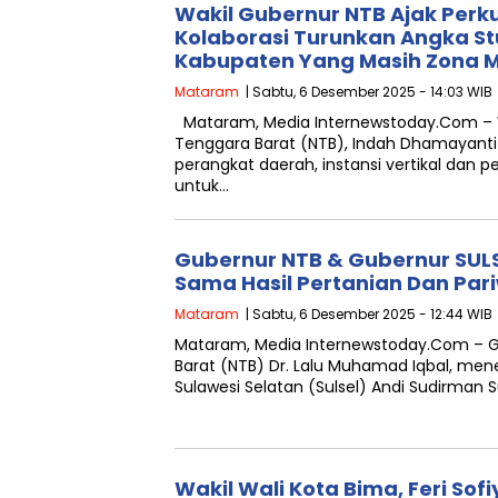
Wakil Gubernur NTB Ajak Perku
Kolaborasi Turunkan Angka Stu
Kabupaten Yang Masih Zona 
Mataram
| Sabtu, 6 Desember 2025 - 14:03 WIB
Mataram, Media Internewstoday.Com – 
Tenggara Barat (NTB), Indah Dhamayanti 
perangkat daerah, instansi vertikal dan
untuk…
Gubernur NTB & Gubernur SULS
Sama Hasil Pertanian Dan Par
Mataram
| Sabtu, 6 Desember 2025 - 12:44 WIB
Mataram, Media Internewstoday.Com – 
Barat (NTB) Dr. Lalu Muhamad Iqbal, me
Sulawesi Selatan (Sulsel) Andi Sudirman S
Wakil Wali Kota Bima, Feri So