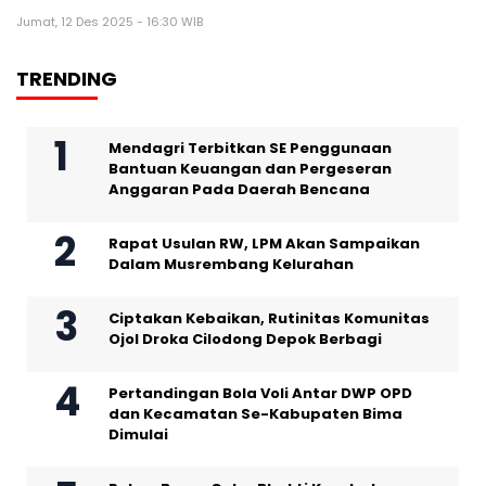
Jumat, 12 Des 2025 - 16:30 WIB
TRENDING
Mendagri Terbitkan SE Penggunaan
Bantuan Keuangan dan Pergeseran
Anggaran Pada Daerah Bencana
Rapat Usulan RW, LPM Akan Sampaikan
Dalam Musrembang Kelurahan
Ciptakan Kebaikan, Rutinitas Komunitas
Ojol Droka Cilodong Depok Berbagi
Pertandingan Bola Voli Antar DWP OPD
dan Kecamatan Se-Kabupaten Bima
Dimulai