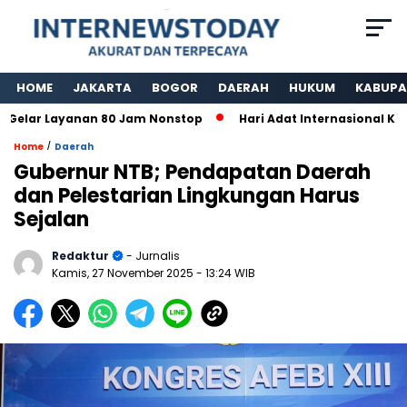
HOME
JAKARTA
BOGOR
DAERAH
HUKUM
KABUPA
ar Layanan 80 Jam Nonstop
Hari Adat Internasional Ke 39
/
Home
Daerah
Gubernur NTB; Pendapatan Daerah
dan Pelestarian Lingkungan Harus
Sejalan
Redaktur
- Jurnalis
Kamis, 27 November 2025
- 13:24 WIB