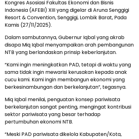
Kongres Asosiasi Fakultas Ekonomi dan Bisnis
Indonesia (AFEBI) XIII yang digelar di Aruna Senggigi
Resort & Convention, Senggigi, Lombik Barat, Pada
Kamis (27/11/2025).
Dalam sambutannya, Gubernur Iqbal yang akrab
disapa Miq Iqbal menyampaikan arah pembangunan
NTB yang berlandaskan prinsip keberlanjutan.
“Kami ingin meningkatkan PAD, tetapi di waktu yang
sama tidak ingin mewarisi kerusakan kepada anak
cucu kami. Kami ingin membangun ekonomi yang
berkesinambungan dan berkelanjutan”, tegasnya.
Miq Iqbal menilai, penguatan konsep pariwisata
berkelanjutan sangat penting, mengingat kontribusi
sektor pariwisata yang besar terhadap
pertumbuhan ekonomi NTB.
“Meski PAD pariwisata dikelola Kabupaten/Kota,