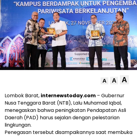
A
A
A
Lombok Barat,
internewstoday.com
– Gubernur
Nusa Tenggara Barat (NTB), Lalu Muhamad Iqbal,
menegaskan bahwa peningkatan Pendapatan Asli
Daerah (PAD) harus sejalan dengan pelestarian
lingkungan.
Penegasan tersebut disampaikannya saat membuka