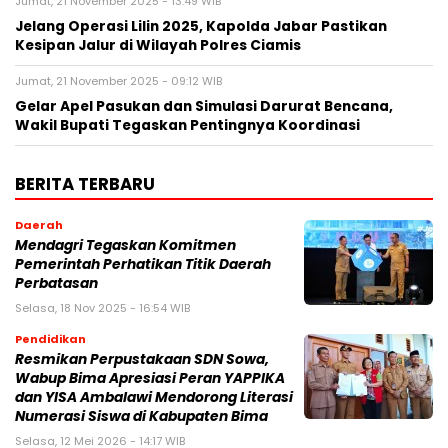
Jumat, 21 November 2025 - 13:49 WIB
Jelang Operasi Lilin 2025, Kapolda Jabar Pastikan
Kesipan Jalur di Wilayah Polres Ciamis
Jumat, 21 November 2025 - 09:12 WIB
Gelar Apel Pasukan dan Simulasi Darurat Bencana,
Wakil Bupati Tegaskan Pentingnya Koordinasi
BERITA TERBARU
Daerah
Mendagri Tegaskan Komitmen
Pemerintah Perhatikan Titik Daerah
Perbatasan
Selasa, 18 Nov 2025 - 16:54 WIB
Pendidikan
Resmikan Perpustakaan SDN Sowa,
Wabup Bima Apresiasi Peran YAPPIKA
dan YISA Ambalawi Mendorong Literasi
Numerasi Siswa di Kabupaten Bima
Selasa, 12 Mei 2026 - 14:17 WIB