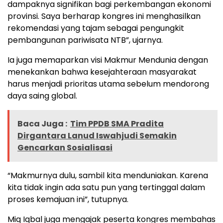
dampaknya signifikan bagi perkembangan ekonomi
provinsi. Saya berharap kongres ini menghasilkan
rekomendasi yang tajam sebagai pengungkit
pembangunan pariwisata NTB”, ujarnya.
Ia juga memaparkan visi Makmur Mendunia dengan
menekankan bahwa kesejahteraan masyarakat
harus menjadi prioritas utama sebelum mendorong
daya saing global.
Baca Juga :
Tim PPDB SMA Pradita
Dirgantara Lanud Iswahjudi Semakin
Gencarkan Sosialisasi
“Makmurnya dulu, sambil kita menduniakan. Karena
kita tidak ingin ada satu pun yang tertinggal dalam
proses kemajuan ini”, tutupnya.
Miq Iqbal juga mengajak peserta kongres membahas