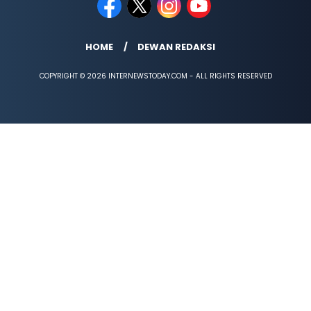
HOME
DEWAN REDAKSI
COPYRIGHT © 2026 INTERNEWSTODAY.COM - ALL RIGHTS RESERVED