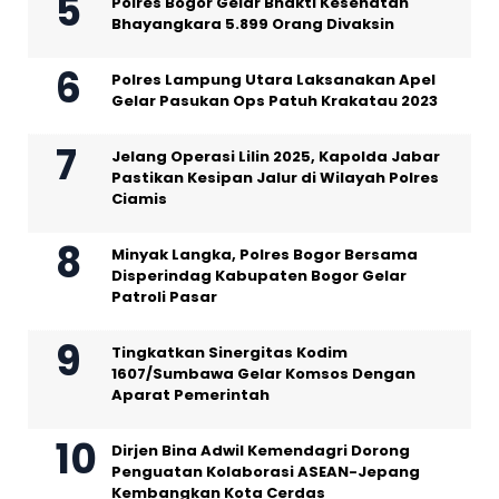
Polres Bogor Gelar Bhakti Kesehatan
Bhayangkara 5.899 Orang Divaksin
Polres Lampung Utara Laksanakan Apel
Gelar Pasukan Ops Patuh Krakatau 2023
Jelang Operasi Lilin 2025, Kapolda Jabar
Pastikan Kesipan Jalur di Wilayah Polres
Ciamis
Minyak Langka, Polres Bogor Bersama
Disperindag Kabupaten Bogor Gelar
Patroli Pasar
Tingkatkan Sinergitas Kodim
1607/Sumbawa Gelar Komsos Dengan
Aparat Pemerintah
Dirjen Bina Adwil Kemendagri Dorong
Penguatan Kolaborasi ASEAN-Jepang
Kembangkan Kota Cerdas