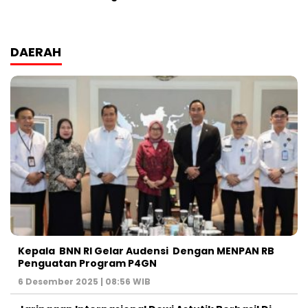
DAERAH
Kepala BNN RI Gelar Audensi Dengan MENPAN RB
Penguatan Program P4GN
6 Desember 2025 | 08:56 WIB