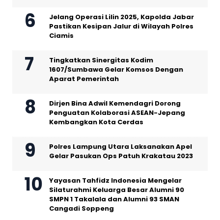
Jelang Operasi Lilin 2025, Kapolda Jabar
Pastikan Kesipan Jalur di Wilayah Polres
Ciamis
Tingkatkan Sinergitas Kodim
1607/Sumbawa Gelar Komsos Dengan
Aparat Pemerintah
Dirjen Bina Adwil Kemendagri Dorong
Penguatan Kolaborasi ASEAN-Jepang
Kembangkan Kota Cerdas
Polres Lampung Utara Laksanakan Apel
Gelar Pasukan Ops Patuh Krakatau 2023
Yayasan Tahfidz Indonesia Mengelar
Silaturahmi Keluarga Besar Alumni 90
SMPN 1 Takalala dan Alumni 93 SMAN
Cangadi Soppeng