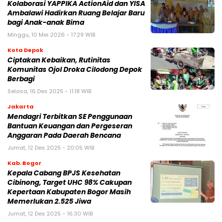
Kolaborasi YAPPIKA ActionAid dan YISA
Ambalawi Hadirkan Ruang Belajar Baru
bagi Anak-anak Bima
Minggu, 10 Mei 2026 - 17:29 WIB
Kota Depok
Ciptakan Kebaikan, Rutinitas
Komunitas Ojol Droka Cilodong Depok
Berbagi
Selasa, 16 Des 2025 - 11:18 WIB
Jakarta
Mendagri Terbitkan SE Penggunaan
Bantuan Keuangan dan Pergeseran
Anggaran Pada Daerah Bencana
Jumat, 12 Des 2025 - 20:05 WIB
Kab. Bogor
Kepala Cabang BPJS Kesehatan
Cibinong, Target UHC 98% Cakupan
Kepertaan Kabupaten Bogor Masih
Memerlukan 2.525 Jiwa
Jumat, 12 Des 2025 - 16:30 WIB