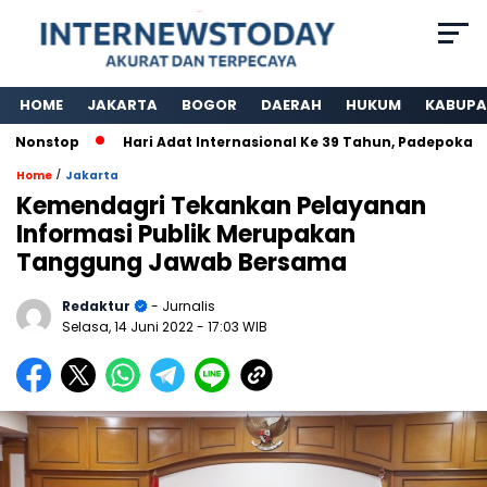
HOME
JAKARTA
BOGOR
DAERAH
HUKUM
KABUPA
onstop
Hari Adat Internasional Ke 39 Tahun, Padepokan Kaw
/
Home
Jakarta
Kemendagri Tekankan Pelayanan
Informasi Publik Merupakan
Tanggung Jawab Bersama
Redaktur
- Jurnalis
Selasa, 14 Juni 2022
- 17:03 WIB