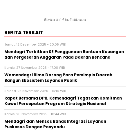
Berita ini 4 kali dibaca
BERITA TERKAIT
Jumat, 12 Desember 2025 - 20:05 WIB
Mendagri Terbitkan SE Penggunaan Bantuan Keuangan
dan Pergeseran Anggaran Pada Daerah Bencana
Kamis, 27 November 2025 - 17:08 WIB
Wamendagri Bima Dorong Para Pemimpin Daerah
Bangun Ekosistem Layanan Publik
Selasa, 25 November 2025 - 16:16 WIB
Rapat Bersama DPR, Kemendagri Tegaskan Komitmen
Kawal Percepatan Program Strategis Nasional
Kamis, 20 November 2025 - 16:44 WIB
Mendagri dan Mensos Bahas Integrasi Layanan
Puskesos Dengan Posyandu