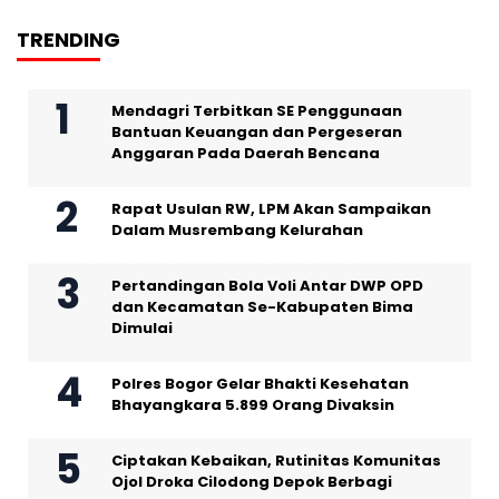
TRENDING
Mendagri Terbitkan SE Penggunaan
Bantuan Keuangan dan Pergeseran
Anggaran Pada Daerah Bencana
Rapat Usulan RW, LPM Akan Sampaikan
Dalam Musrembang Kelurahan
Pertandingan Bola Voli Antar DWP OPD
dan Kecamatan Se-Kabupaten Bima
Dimulai
Polres Bogor Gelar Bhakti Kesehatan
Bhayangkara 5.899 Orang Divaksin
Ciptakan Kebaikan, Rutinitas Komunitas
Ojol Droka Cilodong Depok Berbagi