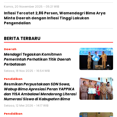
Kamis, 20 November 2025 - 05:21 WIB
Inflasi Tercatat 2,86 Persen, Wamendagri Bima Arya
Minta Daerah dengan Inflasi Tinggi Lakukan
Pengendalian
BERITA TERBARU
Daerah
Mendagri Tegaskan Komitmen
Pemerintah Perhatikan Titik Daerah
Perbatasan
Selasa, 18 Nov 2025 - 16:54 WIB
Pendidikan
Resmikan Perpustakaan SDN Sowa,
Wabup Bima Apresiasi Peran YAPPIKA
dan YISA Ambalawi Mendorong Literasi
Numerasi Siswa di Kabupaten Bima
Selasa, 12 Mei 2026 - 14:17 WIB
Pendidikan