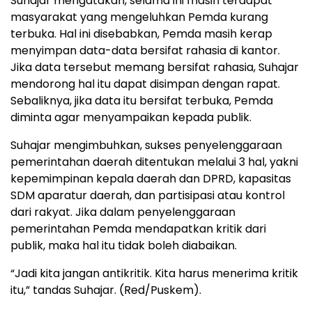
Suhajar mengatakan, selama ini masih terdapat
masyarakat yang mengeluhkan Pemda kurang
terbuka. Hal ini disebabkan, Pemda masih kerap
menyimpan data-data bersifat rahasia di kantor.
Jika data tersebut memang bersifat rahasia, Suhajar
mendorong hal itu dapat disimpan dengan rapat.
Sebaliknya, jika data itu bersifat terbuka, Pemda
diminta agar menyampaikan kepada publik.
Suhajar mengimbuhkan, sukses penyelenggaraan
pemerintahan daerah ditentukan melalui 3 hal, yakni
kepemimpinan kepala daerah dan DPRD, kapasitas
SDM aparatur daerah, dan partisipasi atau kontrol
dari rakyat. Jika dalam penyelenggaraan
pemerintahan Pemda mendapatkan kritik dari
publik, maka hal itu tidak boleh diabaikan.
“Jadi kita jangan antikritik. Kita harus menerima kritik
itu,” tandas Suhajar. (Red/Puskem).