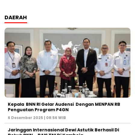
DAERAH
Kepala BNN RI Gelar Audensi Dengan MENPAN RB
Penguatan Program P4GN
6 Desember 2025 | 08:56 WIB
Jaringgan Internasional Dewi Astutik Berhasil Di