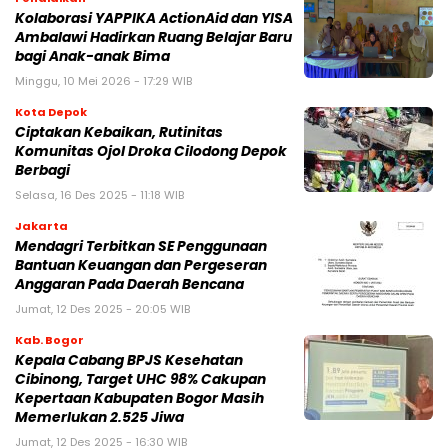
Kolaborasi YAPPIKA ActionAid dan YISA
Ambalawi Hadirkan Ruang Belajar Baru
bagi Anak-anak Bima
Minggu, 10 Mei 2026 - 17:29 WIB
Kota Depok
Ciptakan Kebaikan, Rutinitas
Komunitas Ojol Droka Cilodong Depok
Berbagi
Selasa, 16 Des 2025 - 11:18 WIB
Jakarta
Mendagri Terbitkan SE Penggunaan
Bantuan Keuangan dan Pergeseran
Anggaran Pada Daerah Bencana
Jumat, 12 Des 2025 - 20:05 WIB
Kab. Bogor
Kepala Cabang BPJS Kesehatan
Cibinong, Target UHC 98% Cakupan
Kepertaan Kabupaten Bogor Masih
Memerlukan 2.525 Jiwa
Jumat, 12 Des 2025 - 16:30 WIB