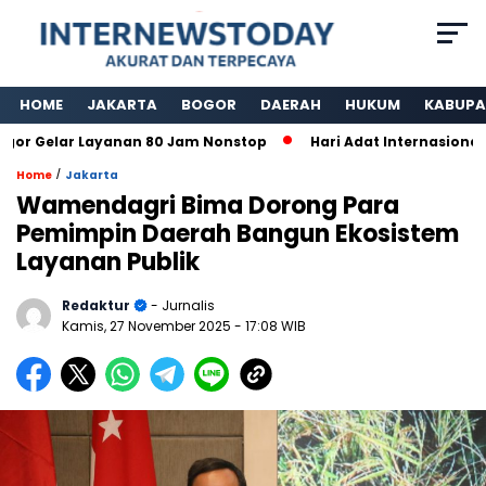
HOME
JAKARTA
BOGOR
DAERAH
HUKUM
KABUPA
 Gelar Layanan 80 Jam Nonstop
Hari Adat Internasional K
/
Home
Jakarta
Wamendagri Bima Dorong Para
Pemimpin Daerah Bangun Ekosistem
Layanan Publik
Redaktur
- Jurnalis
Kamis, 27 November 2025
- 17:08 WIB