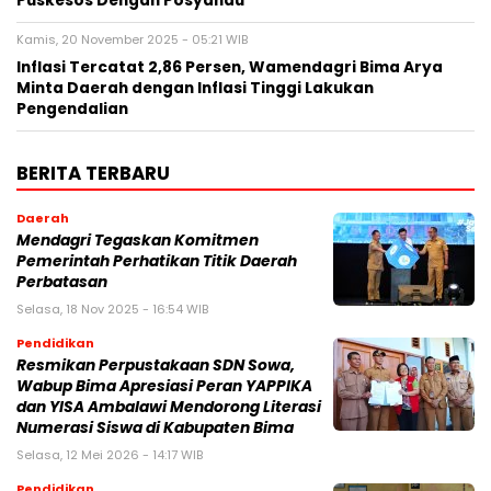
Puskesos Dengan Posyandu
Kamis, 20 November 2025 - 05:21 WIB
Inflasi Tercatat 2,86 Persen, Wamendagri Bima Arya
Minta Daerah dengan Inflasi Tinggi Lakukan
Pengendalian
BERITA TERBARU
Daerah
Mendagri Tegaskan Komitmen
Pemerintah Perhatikan Titik Daerah
Perbatasan
Selasa, 18 Nov 2025 - 16:54 WIB
Pendidikan
Resmikan Perpustakaan SDN Sowa,
Wabup Bima Apresiasi Peran YAPPIKA
dan YISA Ambalawi Mendorong Literasi
Numerasi Siswa di Kabupaten Bima
Selasa, 12 Mei 2026 - 14:17 WIB
Pendidikan