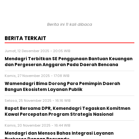
Berita ini 11 kali dibaca
BERITA TERKAIT
Jumat, 12 Desember 2025 - 20:05 WIB
Mendagri Terbitkan SE Penggunaan Bantuan Keuangan
dan Pergeseran Anggaran Pada Daerah Bencana
Kamis, 27 November 2025 - 17:08 WIB
Wamendagri Bima Dorong Para Pemimpin Daerah
Bangun Ekosistem Layanan Publik
Selasa, 25 November 2025 - 16:16 WIB
Rapat Bersama DPR, Kemendagri Tegaskan Komitmen
Kawal Percepatan Program Strategis Nasional
Kamis, 20 November 2025 - 16:44 WIB
Mendagri dan Mensos Bahas Integrasi Layanan