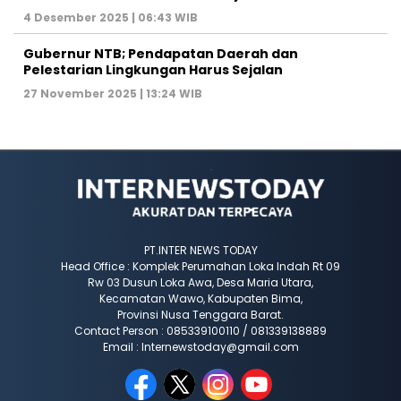
4 Desember 2025 | 06:43 WIB
Gubernur NTB; Pendapatan Daerah dan
Pelestarian Lingkungan Harus Sejalan
27 November 2025 | 13:24 WIB
PT.INTER NEWS TODAY
Head Office : Komplek Perumahan Loka Indah Rt 09
Rw 03 Dusun Loka Awa, Desa Maria Utara,
Kecamatan Wawo, Kabupaten Bima,
Provinsi Nusa Tenggara Barat.
Contact Person : 085339100110 / 081339138889
Email : Internewstoday@gmail.com