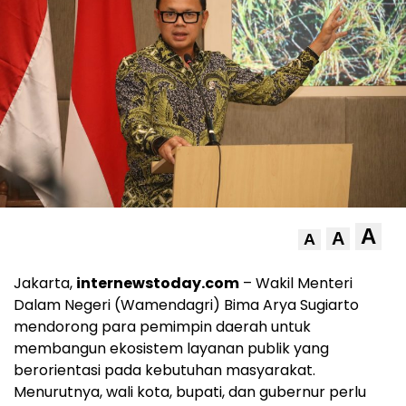
A
A
A
Jakarta,
internewstoday.com
– Wakil Menteri
Dalam Negeri (Wamendagri) Bima Arya Sugiarto
mendorong para pemimpin daerah untuk
membangun ekosistem layanan publik yang
berorientasi pada kebutuhan masyarakat.
Menurutnya, wali kota, bupati, dan gubernur perlu