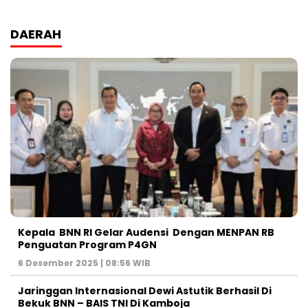
DAERAH
Kepala BNN RI Gelar Audensi Dengan MENPAN RB
Penguatan Program P4GN
6 Desember 2025 | 08:56 WIB
Jaringgan Internasional Dewi Astutik Berhasil Di
Bekuk BNN – BAIS TNI Di Kamboja