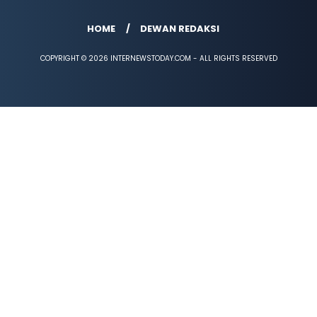
HOME
DEWAN REDAKSI
COPYRIGHT © 2026 INTERNEWSTODAY.COM - ALL RIGHTS RESERVED