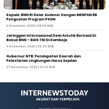
Kepala BNN RI Gelar Audensi Dengan MENPAN RB
Penguatan Program P4GN
6 Desember 2025 | 08:56 WIB
Jaringgan Internasional Dewi Astutik Berhasil Di
Bekuk BNN – BAIS TNI Di Kamboja
4 Desember 2025 | 06:43 WIB
Gubernur NTB; Pendapatan Daerah dan
Pelestarian Lingkungan Harus Sejalan
27 November 2025 | 13:24 WIB