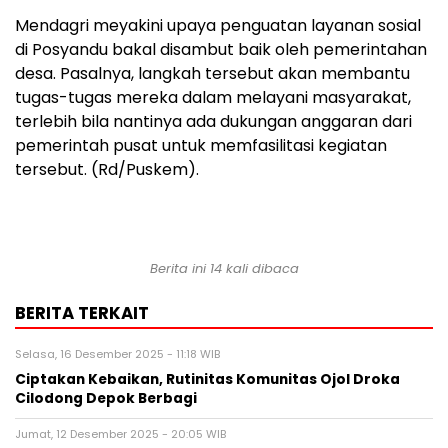
Mendagri meyakini upaya penguatan layanan sosial
di Posyandu bakal disambut baik oleh pemerintahan
desa. Pasalnya, langkah tersebut akan membantu
tugas-tugas mereka dalam melayani masyarakat,
terlebih bila nantinya ada dukungan anggaran dari
pemerintah pusat untuk memfasilitasi kegiatan
tersebut. (Rd/Puskem).
Berita ini 14 kali dibaca
BERITA TERKAIT
Selasa, 16 Desember 2025 - 11:18 WIB
Ciptakan Kebaikan, Rutinitas Komunitas Ojol Droka
Cilodong Depok Berbagi
Jumat, 12 Desember 2025 - 20:05 WIB