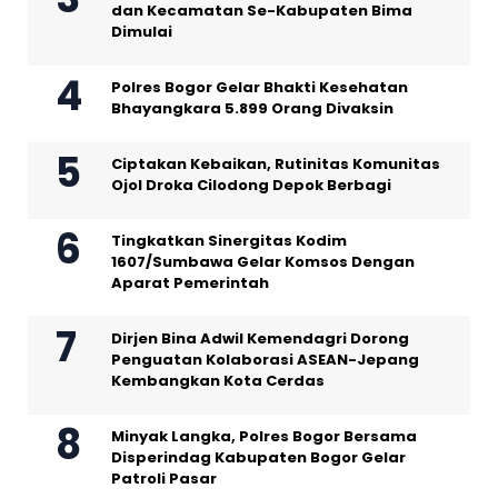
dan Kecamatan Se-Kabupaten Bima
Dimulai
Polres Bogor Gelar Bhakti Kesehatan
Bhayangkara 5.899 Orang Divaksin
Ciptakan Kebaikan, Rutinitas Komunitas
Ojol Droka Cilodong Depok Berbagi
Tingkatkan Sinergitas Kodim
1607/Sumbawa Gelar Komsos Dengan
Aparat Pemerintah
Dirjen Bina Adwil Kemendagri Dorong
Penguatan Kolaborasi ASEAN-Jepang
Kembangkan Kota Cerdas
Minyak Langka, Polres Bogor Bersama
Disperindag Kabupaten Bogor Gelar
Patroli Pasar