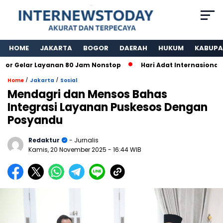
HOME
JAKARTA
BOGOR
DAERAH
HUKUM
KABUPA
 Gelar Layanan 80 Jam Nonstop
Hari Adat Internasional Ke
/
/
Home
Jakarta
Sosial
Mendagri dan Mensos Bahas
Integrasi Layanan Puskesos Dengan
Posyandu
Redaktur
- Jurnalis
Kamis, 20 November 2025
- 16:44 WIB