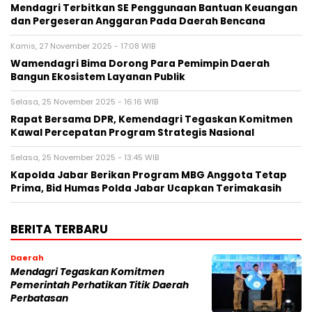
Mendagri Terbitkan SE Penggunaan Bantuan Keuangan
dan Pergeseran Anggaran Pada Daerah Bencana
Kamis, 27 November 2025 - 17:08 WIB
Wamendagri Bima Dorong Para Pemimpin Daerah
Bangun Ekosistem Layanan Publik
Selasa, 25 November 2025 - 16:16 WIB
Rapat Bersama DPR, Kemendagri Tegaskan Komitmen
Kawal Percepatan Program Strategis Nasional
Selasa, 25 November 2025 - 13:45 WIB
Kapolda Jabar Berikan Program MBG Anggota Tetap
Prima, Bid Humas Polda Jabar Ucapkan Terimakasih
BERITA TERBARU
Daerah
Mendagri Tegaskan Komitmen
Pemerintah Perhatikan Titik Daerah
Perbatasan