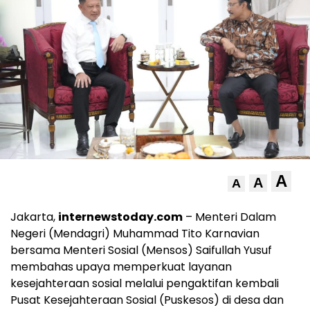
A
A
A
Jakarta,
internewstoday.com
– Menteri Dalam
Negeri (Mendagri) Muhammad Tito Karnavian
bersama Menteri Sosial (Mensos) Saifullah Yusuf
membahas upaya memperkuat layanan
kesejahteraan sosial melalui pengaktifan kembali
Pusat Kesejahteraan Sosial (Puskesos) di desa dan