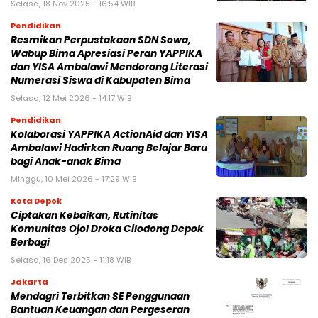
Selasa, 18 Nov 2025 - 16:54 WIB
Pendidikan
Resmikan Perpustakaan SDN Sowa,
Wabup Bima Apresiasi Peran YAPPIKA
dan YISA Ambalawi Mendorong Literasi
Numerasi Siswa di Kabupaten Bima
Selasa, 12 Mei 2026 - 14:17 WIB
Pendidikan
Kolaborasi YAPPIKA ActionAid dan YISA
Ambalawi Hadirkan Ruang Belajar Baru
bagi Anak-anak Bima
Minggu, 10 Mei 2026 - 17:29 WIB
Kota Depok
Ciptakan Kebaikan, Rutinitas
Komunitas Ojol Droka Cilodong Depok
Berbagi
Selasa, 16 Des 2025 - 11:18 WIB
Jakarta
Mendagri Terbitkan SE Penggunaan
Bantuan Keuangan dan Pergeseran