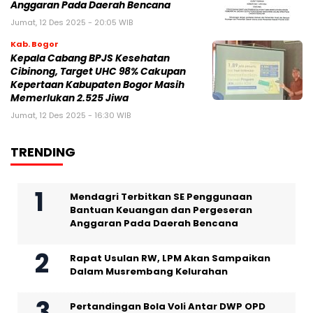
Anggaran Pada Daerah Bencana
Jumat, 12 Des 2025 - 20:05 WIB
Kab. Bogor
Kepala Cabang BPJS Kesehatan
Cibinong, Target UHC 98% Cakupan
Kepertaan Kabupaten Bogor Masih
Memerlukan 2.525 Jiwa
Jumat, 12 Des 2025 - 16:30 WIB
TRENDING
Mendagri Terbitkan SE Penggunaan
Bantuan Keuangan dan Pergeseran
Anggaran Pada Daerah Bencana
Rapat Usulan RW, LPM Akan Sampaikan
Dalam Musrembang Kelurahan
Pertandingan Bola Voli Antar DWP OPD