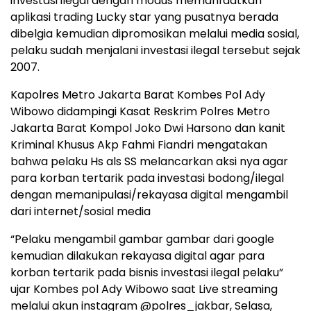
investasi ilegal dengan modus memanfaatkan
aplikasi trading Lucky star yang pusatnya berada
dibelgia kemudian dipromosikan melalui media sosial,
pelaku sudah menjalani investasi ilegal tersebut sejak
2007.
Kapolres Metro Jakarta Barat Kombes Pol Ady
Wibowo didampingi Kasat Reskrim Polres Metro
Jakarta Barat Kompol Joko Dwi Harsono dan kanit
Kriminal Khusus Akp Fahmi Fiandri mengatakan
bahwa pelaku Hs als SS melancarkan aksi nya agar
para korban tertarik pada investasi bodong/ilegal
dengan memanipulasi/rekayasa digital mengambil
dari internet/sosial media
“Pelaku mengambil gambar gambar dari google
kemudian dilakukan rekayasa digital agar para
korban tertarik pada bisnis investasi ilegal pelaku”
ujar Kombes pol Ady Wibowo saat Live streaming
melalui akun instagram @polres_jakbar, Selasa,