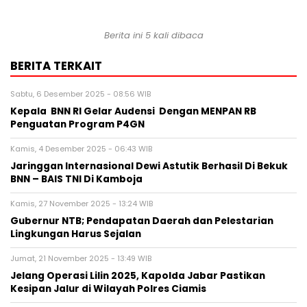
Berita ini 5 kali dibaca
BERITA TERKAIT
Sabtu, 6 Desember 2025 - 08:56 WIB
Kepala BNN RI Gelar Audensi Dengan MENPAN RB
Penguatan Program P4GN
Kamis, 4 Desember 2025 - 06:43 WIB
Jaringgan Internasional Dewi Astutik Berhasil Di Bekuk
BNN – BAIS TNI Di Kamboja
Kamis, 27 November 2025 - 13:24 WIB
Gubernur NTB; Pendapatan Daerah dan Pelestarian
Lingkungan Harus Sejalan
Jumat, 21 November 2025 - 13:49 WIB
Jelang Operasi Lilin 2025, Kapolda Jabar Pastikan
Kesipan Jalur di Wilayah Polres Ciamis