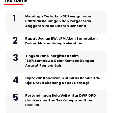
TRENDING
Mendagri Terbitkan SE Penggunaan
Bantuan Keuangan dan Pergeseran
Anggaran Pada Daerah Bencana
Rapat Usulan RW, LPM Akan Sampaikan
Dalam Musrembang Kelurahan
Tingkatkan Sinergitas Kodim
1607/Sumbawa Gelar Komsos Dengan
Aparat Pemerintah
Ciptakan Kebaikan, Rutinitas Komunitas
Ojol Droka Cilodong Depok Berbagi
Pertandingan Bola Voli Antar DWP OPD
dan Kecamatan Se-Kabupaten Bima
Dimulai