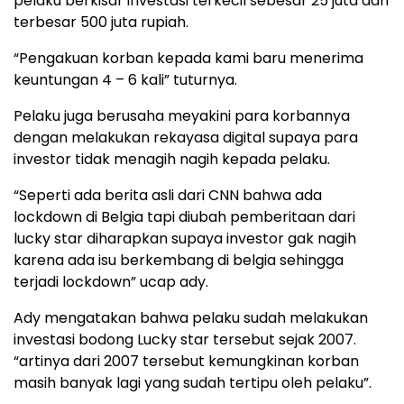
pelaku berkisar investasi terkecil sebesar 25 juta dan
terbesar 500 juta rupiah.
“Pengakuan korban kepada kami baru menerima
keuntungan 4 – 6 kali” tuturnya.
Pelaku juga berusaha meyakini para korbannya
dengan melakukan rekayasa digital supaya para
investor tidak menagih nagih kepada pelaku.
“Seperti ada berita asli dari CNN bahwa ada
lockdown di Belgia tapi diubah pemberitaan dari
lucky star diharapkan supaya investor gak nagih
karena ada isu berkembang di belgia sehingga
terjadi lockdown” ucap ady.
Ady mengatakan bahwa pelaku sudah melakukan
investasi bodong Lucky star tersebut sejak 2007.
“artinya dari 2007 tersebut kemungkinan korban
masih banyak lagi yang sudah tertipu oleh pelaku”.