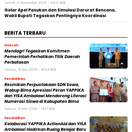
Jumat, 21 November 2025 - 09:12 WIB
Gelar Apel Pasukan dan Simulasi Darurat Bencana,
Wakil Bupati Tegaskan Pentingnya Koordinasi
BERITA TERBARU
Daerah
Mendagri Tegaskan Komitmen
Pemerintah Perhatikan Titik Daerah
Perbatasan
Selasa, 18 Nov 2025 - 16:54 WIB
Pendidikan
Resmikan Perpustakaan SDN Sowa,
Wabup Bima Apresiasi Peran YAPPIKA
dan YISA Ambalawi Mendorong Literasi
Numerasi Siswa di Kabupaten Bima
Selasa, 12 Mei 2026 - 14:17 WIB
Pendidikan
Kolaborasi YAPPIKA ActionAid dan YISA
Ambalawi Hadirkan Ruang Belajar Baru