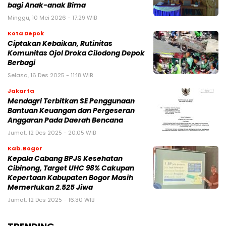
bagi Anak-anak Bima
Minggu, 10 Mei 2026 - 17:29 WIB
Kota Depok
Ciptakan Kebaikan, Rutinitas
Komunitas Ojol Droka Cilodong Depok
Berbagi
Selasa, 16 Des 2025 - 11:18 WIB
Jakarta
Mendagri Terbitkan SE Penggunaan
Bantuan Keuangan dan Pergeseran
Anggaran Pada Daerah Bencana
Jumat, 12 Des 2025 - 20:05 WIB
Kab. Bogor
Kepala Cabang BPJS Kesehatan
Cibinong, Target UHC 98% Cakupan
Kepertaan Kabupaten Bogor Masih
Memerlukan 2.525 Jiwa
Jumat, 12 Des 2025 - 16:30 WIB