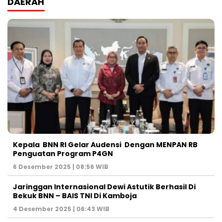
DAERAH
Kepala BNN RI Gelar Audensi Dengan MENPAN RB
Penguatan Program P4GN
6 Desember 2025 | 08:56 WIB
Jaringgan Internasional Dewi Astutik Berhasil Di
Bekuk BNN – BAIS TNI Di Kamboja
4 Desember 2025 | 06:43 WIB