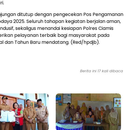
i.
njungan ditutup dengan pengecekan Pos Pengamanan
 Lodaya 2025. Seluruh tahapan kegiatan berjalan aman,
ondusif, sekaligus menandai kesiapan Polres Ciamis
ikan pelayanan terbaik bagi masyarakat pada
al dan Tahun Baru mendatang. (Red/hpdjb).
Berita ini 17 kali dibaca