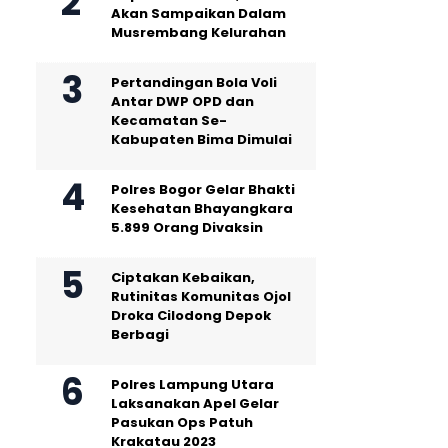
Akan Sampaikan Dalam
Musrembang Kelurahan
Pertandingan Bola Voli
Antar DWP OPD dan
Kecamatan Se-
Kabupaten Bima Dimulai
Polres Bogor Gelar Bhakti
Kesehatan Bhayangkara
5.899 Orang Divaksin
Ciptakan Kebaikan,
Rutinitas Komunitas Ojol
Droka Cilodong Depok
Berbagi
Polres Lampung Utara
Laksanakan Apel Gelar
Pasukan Ops Patuh
Krakatau 2023