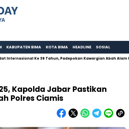
M
KABUPATEN BIMA
KOTA BIMA
HEADLINE
SOSIAL
rnasional Ke 39 Tahun, Padepokan Kawargian Abah Alam Berperna 
025, Kapolda Jabar Pastikan
ah Polres Ciamis