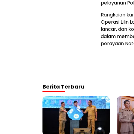
pelayanan Polr
Rangkaian ku
Operasi Lilin
lancar, dan k
dalam member
perayaan Nat
Berita Terbaru