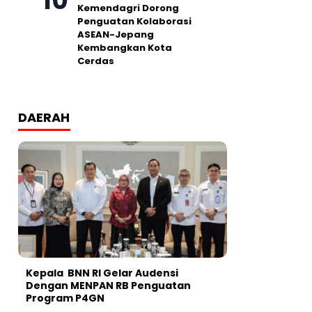
Kemendagri Dorong
Penguatan Kolaborasi
ASEAN-Jepang
Kembangkan Kota
Cerdas
DAERAH
Kepala BNN RI Gelar Audensi
Dengan MENPAN RB Penguatan
Program P4GN