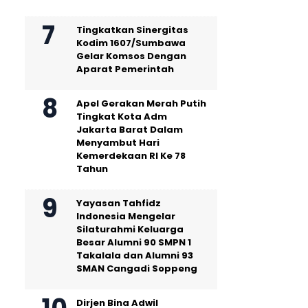
Tingkatkan Sinergitas
Kodim 1607/Sumbawa
Gelar Komsos Dengan
Aparat Pemerintah
Apel Gerakan Merah Putih
Tingkat Kota Adm
Jakarta Barat Dalam
Menyambut Hari
Kemerdekaan RI Ke 78
Tahun
Yayasan Tahfidz
Indonesia Mengelar
Silaturahmi Keluarga
Besar Alumni 90 SMPN 1
Takalala dan Alumni 93
SMAN Cangadi Soppeng
Dirjen Bina Adwil