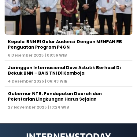
Kepala BNN RI Gelar Audensi Dengan MENPAN RB
Penguatan Program P4GN
6 Desember 2025 | 08:56 WIB
Jaringgan Internasional Dewi Astutik Berhasil Di
Bekuk BNN – BAIS TNI Di Kamboja
4 Desember 2025 | 06:43 WIB
Gubernur NTB; Pendapatan Daerah dan
Pelestarian Lingkungan Harus Sejalan
27 November 2025 | 13:24 WIB