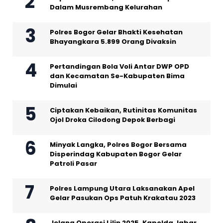
Dalam Musrembang Kelurahan
Polres Bogor Gelar Bhakti Kesehatan
Bhayangkara 5.899 Orang Divaksin
Pertandingan Bola Voli Antar DWP OPD
dan Kecamatan Se-Kabupaten Bima
Dimulai
Ciptakan Kebaikan, Rutinitas Komunitas
Ojol Droka Cilodong Depok Berbagi
Minyak Langka, Polres Bogor Bersama
Disperindag Kabupaten Bogor Gelar
Patroli Pasar
Polres Lampung Utara Laksanakan Apel
Gelar Pasukan Ops Patuh Krakatau 2023
Jelang Operasi Lilin 2025, Kapolda Jabar