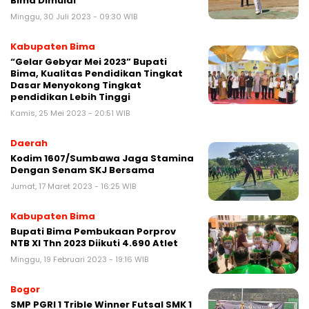
Bima Dimulai
Minggu, 30 Juli 2023 - 09:30 WIB
Kabupaten Bima
“Gelar Gebyar Mei 2023” Bupati
Bima, Kualitas Pendidikan Tingkat
Dasar Menyokong Tingkat
pendidikan Lebih Tinggi
Kamis, 25 Mei 2023 - 20:51 WIB
Daerah
Kodim 1607/Sumbawa Jaga Stamina
Dengan Senam SKJ Bersama
Jumat, 17 Maret 2023 - 16:25 WIB
Kabupaten Bima
Bupati Bima Pembukaan Porprov
NTB XI Thn 2023 Diikuti 4.690 Atlet
Minggu, 19 Februari 2023 - 19:16 WIB
Bogor
SMP PGRI 1 Trible Winner Futsal SMK 1