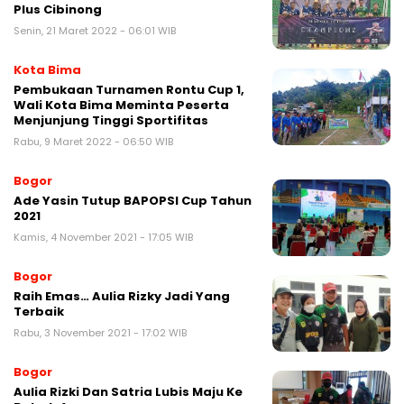
Plus Cibinong
Senin, 21 Maret 2022 - 06:01 WIB
Kota Bima
Pembukaan Turnamen Rontu Cup 1,
Wali Kota Bima Meminta Peserta
Menjunjung Tinggi Sportifitas
Rabu, 9 Maret 2022 - 06:50 WIB
Bogor
Ade Yasin Tutup BAPOPSI Cup Tahun
2021
Kamis, 4 November 2021 - 17:05 WIB
Bogor
Raih Emas… Aulia Rizky Jadi Yang
Terbaik
Rabu, 3 November 2021 - 17:02 WIB
Bogor
Aulia Rizki Dan Satria Lubis Maju Ke