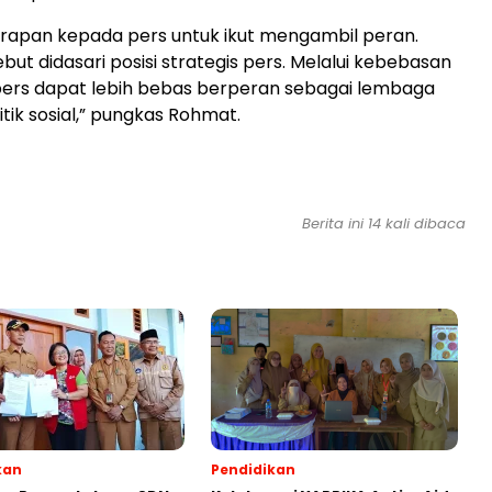
 harapan kepada pers untuk ikut mengambil peran.
ut didasari posisi strategis pers. Melalui kebebasan
, pers dapat lebih bebas berperan sebagai lembaga
itik sosial,” pungkas Rohmat.
Berita ini 14 kali dibaca
kan
Pendidikan