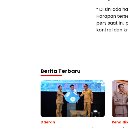
“ Di sini ada
Harapan terseb
pers saat ini
kontrol dan kr
Berita Terbaru
Daerah
Pendidi