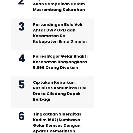
Akan Sampaikan Dalam
Musrembang Kelurahan
Pertandingan Bola Voli
Antar DWP OPD dan
Kecamatan Se-
Kabupaten Bima Dimulai
Polres Bogor Gelar Bhakti
Kesehatan Bhayangkara
5.899 Orang Divaksin
Ciptakan Kebaikan,
Rutinitas Komunitas Ojol
Droka Cilodong Depok
Berbagi
Tingkatkan Sinergitas
Kodim 1607/Sumbawa
Gelar Komsos Dengan
Aparat Pemerintah