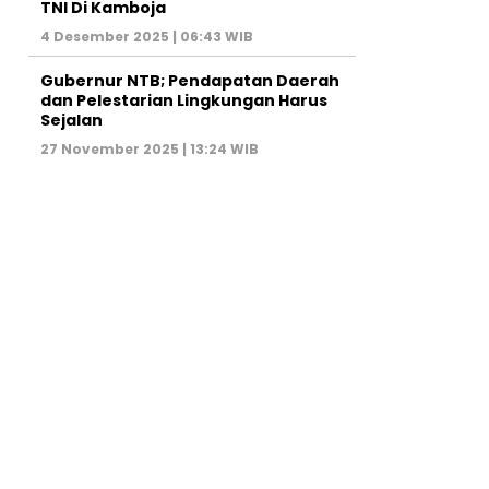
TNI Di Kamboja
4 Desember 2025 | 06:43 WIB
Gubernur NTB; Pendapatan Daerah
dan Pelestarian Lingkungan Harus
Sejalan
27 November 2025 | 13:24 WIB