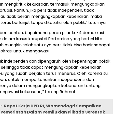
n mengkritik kekuasaan, termasuk mengungkapkan
rupsi. Namun, jika pers tidak independen, tidak
atau tidak berani mengungkapkan kebenaran, maka
terus berlanjut tanpa diketahui oleh publik,” tuturnya.
ri contoh, bagaimana peran pilar ke-4 demokrasi
dalam kasus korupsi di Pertamina yang hari ini kita
ah mungkin salah satu nya pers tidak bisa hadir sebagai
mokrasi untuk mengawasi.
dak independen dan dipengaruhi oleh kepentingan politik
, sehingga tidak dapat mengungkapkan kebenaran
si yang sudah berjalan terus menerus. Oleh karena itu,
 pers untuk mempertahankan independensi dan
smenya dalam mengungkapkan kebenaran tentang
mengawasi kekuasaan,” terang Rohmat.
:
Rapat Kerja DPD RI, Wamendagri Sampaikan
Pemerintah Dalam Pemilu dan Pilkada Serentak