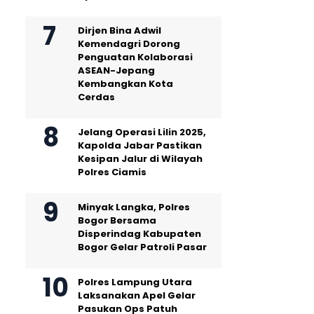
Dirjen Bina Adwil
Kemendagri Dorong
Penguatan Kolaborasi
ASEAN-Jepang
Kembangkan Kota
Cerdas
Jelang Operasi Lilin 2025,
Kapolda Jabar Pastikan
Kesipan Jalur di Wilayah
Polres Ciamis
Minyak Langka, Polres
Bogor Bersama
Disperindag Kabupaten
Bogor Gelar Patroli Pasar
Polres Lampung Utara
Laksanakan Apel Gelar
Pasukan Ops Patuh