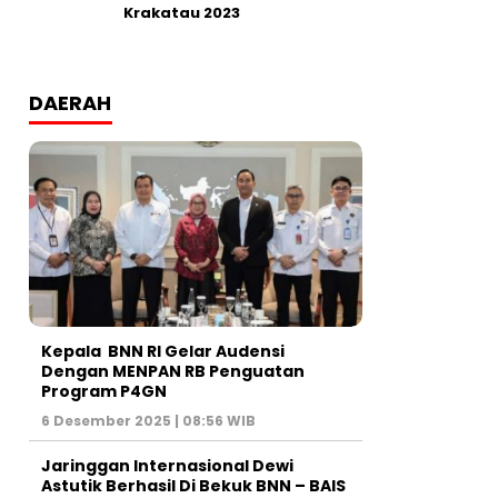
Krakatau 2023
DAERAH
Kepala BNN RI Gelar Audensi
Dengan MENPAN RB Penguatan
Program P4GN
6 Desember 2025 | 08:56 WIB
Jaringgan Internasional Dewi
Astutik Berhasil Di Bekuk BNN – BAIS