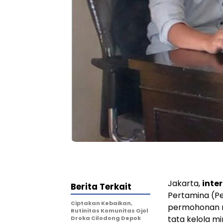
Jakarta,
inte
Berita Terkait
Pertamina (Pe
Ciptakan Kebaikan,
permohonan m
Rutinitas Komunitas Ojol
tata kelola m
Droka Cilodong Depok