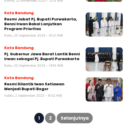
Kamis, 23 November 2023 - 12:13 WIB
Kota Bandung
Resmi Jabat Pj. Bupati Purwakarta,
Benni Irwan Bakal Lanjutkan
Program Prioritas
Rabu, 20 September 2023 - 16:01 WIB
Kota Bandung
Pj. Gubernur Jawa Barat Lantik Benni
Irwan sebagai Pj. Bupati Purwakarta
Rabu, 20 September 2023 - 14:55 WIB
Kota Bandung
Resmi Dilantik Iwan Setiawan
Menjadi Bupati Bogor
Sabtu, 2 September 2023 - 18:32 WIB
Paginasi
pos
1
2
Selanjutnya