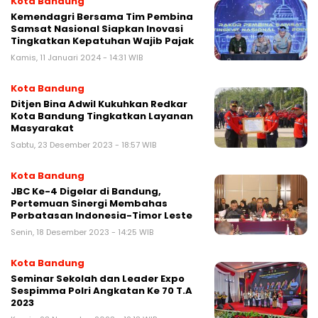
Kota Bandung
Kemendagri Bersama Tim Pembina
Samsat Nasional Siapkan Inovasi
Tingkatkan Kepatuhan Wajib Pajak
Kamis, 11 Januari 2024 - 14:31 WIB
Kota Bandung
Ditjen Bina Adwil Kukuhkan Redkar
Kota Bandung Tingkatkan Layanan
Masyarakat
Sabtu, 23 Desember 2023 - 18:57 WIB
Kota Bandung
JBC Ke-4 Digelar di Bandung,
Pertemuan Sinergi Membahas
Perbatasan Indonesia-Timor Leste
Senin, 18 Desember 2023 - 14:25 WIB
Kota Bandung
Seminar Sekolah dan Leader Expo
Sespimma Polri Angkatan Ke 70 T.A
2023