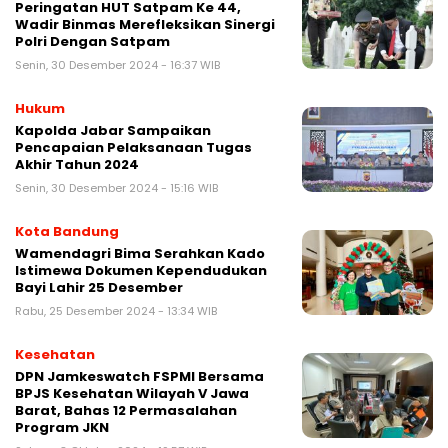
Peringatan HUT Satpam Ke 44,
Wadir Binmas Merefleksikan Sinergi
Polri Dengan Satpam
Senin, 30 Desember 2024 - 16:37 WIB
Hukum
Kapolda Jabar Sampaikan
Pencapaian Pelaksanaan Tugas
Akhir Tahun 2024
Senin, 30 Desember 2024 - 15:16 WIB
Kota Bandung
Wamendagri Bima Serahkan Kado
Istimewa Dokumen Kependudukan
Bayi Lahir 25 Desember
Rabu, 25 Desember 2024 - 13:34 WIB
Kesehatan
DPN Jamkeswatch FSPMI Bersama
BPJS Kesehatan Wilayah V Jawa
Barat, Bahas 12 Permasalahan
Program JKN