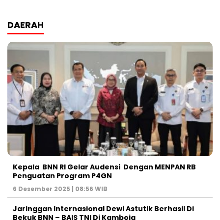
DAERAH
Kepala BNN RI Gelar Audensi Dengan MENPAN RB
Penguatan Program P4GN
6 Desember 2025 | 08:56 WIB
Jaringgan Internasional Dewi Astutik Berhasil Di
Bekuk BNN – BAIS TNI Di Kamboja