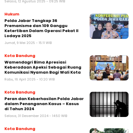
Selasa, 12 Agustus 2025 - 09:25 WIB
Hukum
Polda Jabar Tangkap 36
Premanisme dan 109 Ganggu
Ketertiban Dalam Operasi Pekat II
Lodaya 2025
Jumat, 9 Mei 2025 - 15:11 WIB
Kota Bandung
Wamendagri Bima Apresiasi
Keberadaan Apeksi Sebagai Ruang
Komunikasi Nyaman Bagi Wali Kota
Rabu, 16 April 2025 - 10:20 WIB
Kota Bandung
Peran dan Keberhasilan Polda Jabar
dalam Penanganan Kasus – Kasus
di Tahun 2024
Selasa, 31 Desember 2024 - 14:50 WIB
Kota Bandung