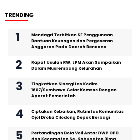
TRENDING
Mendagri Terbitkan SE Penggunaan
Bantuan Keuangan dan Pergeseran
Anggaran Pada Daerah Bencana
Rapat Usulan RW, LPM Akan Sampaikan
Dalam Musrembang Kelurahan
Tingkatkan Sinergitas Kodim
1607/Sumbawa Gelar Komsos Dengan
Aparat Pemerintah
Ciptakan Kebaikan, Rutinitas Komunitas
Ojol Droka Cilodong Depok Berbagi
Pertandingan Bola Voli Antar DWP OPD
dan Kecamatan Se-Kabupaten Bima