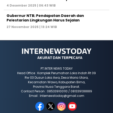
4 Desember 2025 | 06:43 WIB
Gubernur NTB; Pendapatan Daerah dan
Pelestarian Lingkungan Harus Sejalan
27 November 2025 | 13:24 WIB
PT.INTER NEWS TODAY
Head Office : Komplek Perumahan Loka Indah Rt 09
Rw 03 Dusun Loka Awa, Desa Maria Utara,
Kecamatan Wawo, Kabupaten Bima,
Provinsi Nusa Tenggara Barat.
Contact Person : 085339100110 / 081339138889
Email : Internewstoday@gmail.com