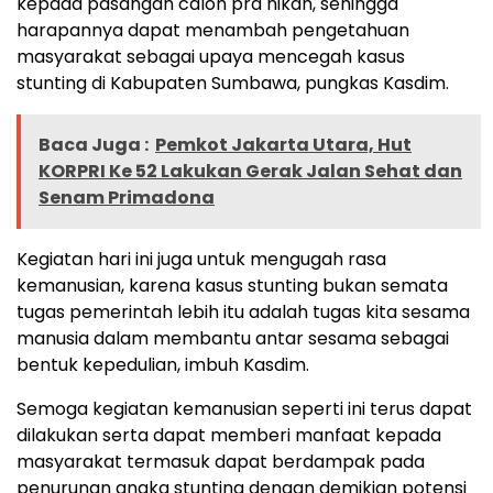
kepada pasangan calon pra nikah, sehingga
harapannya dapat menambah pengetahuan
masyarakat sebagai upaya mencegah kasus
stunting di Kabupaten Sumbawa, pungkas Kasdim.
Baca Juga :
Pemkot Jakarta Utara, Hut
KORPRI Ke 52 Lakukan Gerak Jalan Sehat dan
Senam Primadona
Kegiatan hari ini juga untuk mengugah rasa
kemanusian, karena kasus stunting bukan semata
tugas pemerintah lebih itu adalah tugas kita sesama
manusia dalam membantu antar sesama sebagai
bentuk kepedulian, imbuh Kasdim.
Semoga kegiatan kemanusian seperti ini terus dapat
dilakukan serta dapat memberi manfaat kepada
masyarakat termasuk dapat berdampak pada
penurunan angka stunting dengan demikian potensi