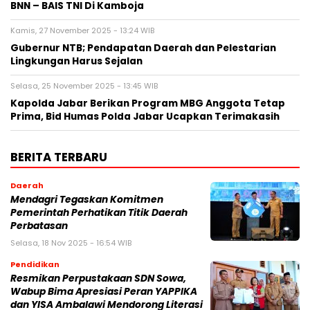
BNN – BAIS TNI Di Kamboja
Kamis, 27 November 2025 - 13:24 WIB
Gubernur NTB; Pendapatan Daerah dan Pelestarian
Lingkungan Harus Sejalan
Selasa, 25 November 2025 - 13:45 WIB
Kapolda Jabar Berikan Program MBG Anggota Tetap
Prima, Bid Humas Polda Jabar Ucapkan Terimakasih
BERITA TERBARU
Daerah
Mendagri Tegaskan Komitmen
Pemerintah Perhatikan Titik Daerah
Perbatasan
Selasa, 18 Nov 2025 - 16:54 WIB
Pendidikan
Resmikan Perpustakaan SDN Sowa,
Wabup Bima Apresiasi Peran YAPPIKA
dan YISA Ambalawi Mendorong Literasi