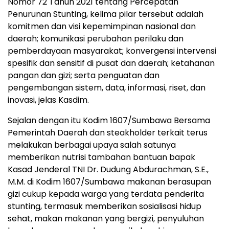
Nomor 72 Tahun 2021 tentang Percepatan
Penurunan Stunting, kelima pilar tersebut adalah
komitmen dan visi kepemimpinan nasional dan
daerah; komunikasi perubahan perilaku dan
pemberdayaan masyarakat; konvergensi intervensi
spesifik dan sensitif di pusat dan daerah; ketahanan
pangan dan gizi; serta penguatan dan
pengembangan sistem, data, informasi, riset, dan
inovasi, jelas Kasdim.
Sejalan dengan itu Kodim 1607/Sumbawa Bersama
Pemerintah Daerah dan steakholder terkait terus
melakukan berbagai upaya salah satunya
memberikan nutrisi tambahan bantuan bapak
Kasad Jenderal TNI Dr. Dudung Abdurachman, S.E.,
M.M. di Kodim 1607/Sumbawa makanan berasupan
gizi cukup kepada warga yang terdata penderita
stunting, termasuk memberikan sosialisasi hidup
sehat, makan makanan yang bergizi, penyuluhan