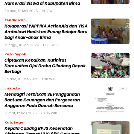
Numerasi Siswa di Kabupaten Bima
Selasa, 12 Mei 2026 - 14:17 WIB
Pendidikan
Kolaborasi YAPPIKA ActionAid dan YISA
Ambalawi Hadirkan Ruang Belajar Baru
bagi Anak-anak Bima
Minggu, 10 Mei 2026 - 17:29 WIB
Kota Depok
Ciptakan Kebaikan, Rutinitas
Komunitas Ojol Droka Cilodong Depok
Berbagi
Selasa, 16 Des 2025 - 11:18 WIB
Jakarta
Mendagri Terbitkan SE Penggunaan
Bantuan Keuangan dan Pergeseran
Anggaran Pada Daerah Bencana
Jumat, 12 Des 2025 - 20:05 WIB
Kab. Bogor
Kepala Cabang BPJS Kesehatan