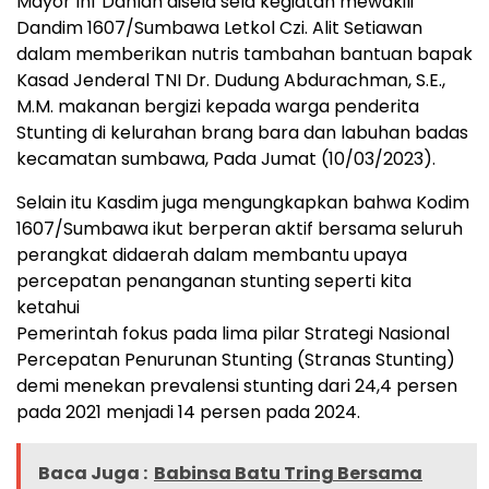
Mayor Inf Dahlan disela sela kegiatan mewakili
Dandim 1607/Sumbawa Letkol Czi. Alit Setiawan
dalam memberikan nutris tambahan bantuan bapak
Kasad Jenderal TNI Dr. Dudung Abdurachman, S.E.,
M.M. makanan bergizi kepada warga penderita
Stunting di kelurahan brang bara dan labuhan badas
kecamatan sumbawa, Pada Jumat (10/03/2023).
Selain itu Kasdim juga mengungkapkan bahwa Kodim
1607/Sumbawa ikut berperan aktif bersama seluruh
perangkat didaerah dalam membantu upaya
percepatan penanganan stunting seperti kita
ketahui
Pemerintah fokus pada lima pilar Strategi Nasional
Percepatan Penurunan Stunting (Stranas Stunting)
demi menekan prevalensi stunting dari 24,4 persen
pada 2021 menjadi 14 persen pada 2024.
Baca Juga :
Babinsa Batu Tring Bersama