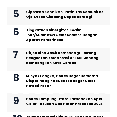
Ciptakan Kebaikan, Rutinitas Komunitas
Ojol Droka Cilodong Depok Berbagi
Tingkatkan Sinergitas Kodim
1607/Sumbawa Gelar Komsos Dengan
Aparat Pemerintah
Dirjen Bina Adwil Kemendagri Dorong
Penguatan Kolaborasi ASEAN-Jepang
Kembangkan Kota Cerdas
Minyak Langka, Polres Bogor Bersama
Disperindag Kabupaten Bogor Gelar
Patroli Pasar
Polres Lampung Utara Laksanakan Apel
Gelar Pasukan Ops Patuh Krakatau 2023
Jelang Operasi Lilin 2025, Kapolda Jabar