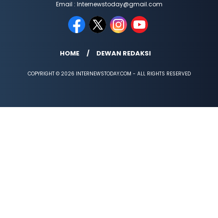
Email : Internewstoday@gmail.com
HOME
DEWAN REDAKSI
COPYRIGHT © 2026 INTERNEWSTODAY.COM - ALL RIGHTS RESERVED