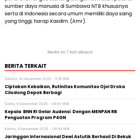
sumber daya manusia di Sumbawa NTB khususnya
serta di Indonesia secara umum memiliki daya saing
yang tinggi, harap Kasdim. (Amr).
Berita ini 7 kali dibaca
BERITA TERKAIT
Selasa, 16 Desember 2025 - 11:18 WIB
Ciptakan Kebaikan, Rutinitas Komunitas Ojol Droka
Cilodong Depok Berbagi
Sabtu, 6 Desember 2025 - 08:56 WIB
Kepala BNN RI Gelar Audensi Dengan MENPAN RB
Penguatan Program P4GN
Kamis, 4 Desember 2025 - 06:43 WIB
Jaringgan Internasional Dewi Astutik Berhasil Di Bekuk