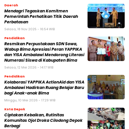
Daerah
Mendagri Tegaskan Komitmen
Pemerintah Perhatikan Titik Daerah
Perbatasan
Selasa, 18 Nov 2025 - 16:54 WIB
Pendidikan
Resmikan Perpustakaan SDN Sowa,
Wabup Bima Apresiasi Peran YAPPIKA
dan YISA Ambalawi Mendorong Literasi
Numerasi Siswa di Kabupaten Bima
Selasa, 12 Mei 2026 - 14:17 WIB
Pendidikan
Kolaborasi YAPPIKA ActionAid dan YISA
Ambalawi Hadirkan Ruang Belajar Baru
bagi Anak-anak Bima
Minggu, 10 Mei 2026 - 17:29 WIB
Kota Depok
Ciptakan Kebaikan, Rutinitas
Komunitas Ojol Droka Cilodong Depok
Berbagi