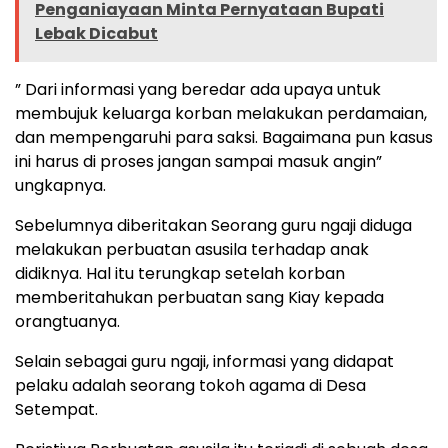
Penganiayaan Minta Pernyataan Bupati
Lebak Dicabut
” Dari informasi yang beredar ada upaya untuk
membujuk keluarga korban melakukan perdamaian,
dan mempengaruhi para saksi. Bagaimana pun kasus
ini harus di proses jangan sampai masuk angin”
ungkapnya.
Sebelumnya diberitakan Seorang guru ngaji diduga
melakukan perbuatan asusila terhadap anak
didiknya. Hal itu terungkap setelah korban
memberitahukan perbuatan sang Kiay kepada
orangtuanya.
Selain sebagai guru ngaji, informasi yang didapat
pelaku adalah seorang tokoh agama di Desa
Setempat.