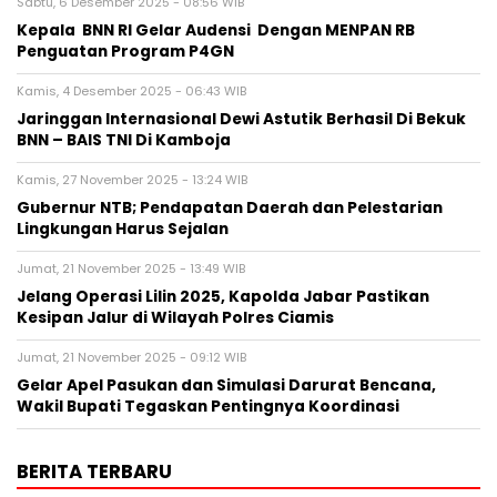
Sabtu, 6 Desember 2025 - 08:56 WIB
Kepala BNN RI Gelar Audensi Dengan MENPAN RB
Penguatan Program P4GN
Kamis, 4 Desember 2025 - 06:43 WIB
Jaringgan Internasional Dewi Astutik Berhasil Di Bekuk
BNN – BAIS TNI Di Kamboja
Kamis, 27 November 2025 - 13:24 WIB
Gubernur NTB; Pendapatan Daerah dan Pelestarian
Lingkungan Harus Sejalan
Jumat, 21 November 2025 - 13:49 WIB
Jelang Operasi Lilin 2025, Kapolda Jabar Pastikan
Kesipan Jalur di Wilayah Polres Ciamis
Jumat, 21 November 2025 - 09:12 WIB
Gelar Apel Pasukan dan Simulasi Darurat Bencana,
Wakil Bupati Tegaskan Pentingnya Koordinasi
BERITA TERBARU