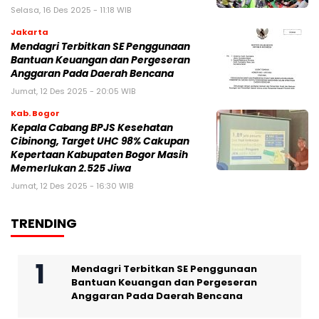
Selasa, 16 Des 2025 - 11:18 WIB
Jakarta
Mendagri Terbitkan SE Penggunaan
Bantuan Keuangan dan Pergeseran
Anggaran Pada Daerah Bencana
Jumat, 12 Des 2025 - 20:05 WIB
Kab. Bogor
Kepala Cabang BPJS Kesehatan
Cibinong, Target UHC 98% Cakupan
Kepertaan Kabupaten Bogor Masih
Memerlukan 2.525 Jiwa
Jumat, 12 Des 2025 - 16:30 WIB
TRENDING
Mendagri Terbitkan SE Penggunaan
Bantuan Keuangan dan Pergeseran
Anggaran Pada Daerah Bencana