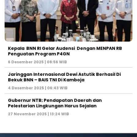
Kepala BNN RI Gelar Audensi Dengan MENPAN RB
Penguatan Program P4GN
6 Desember 2025 | 08:56 WIB
Jaringgan Internasional Dewi Astutik Berhasil Di
Bekuk BNN – BAIS TNI Di Kamboja
4 Desember 2025 | 06:43 WIB
Gubernur NTB; Pendapatan Daerah dan
Pelestarian Lingkungan Harus Sejalan
27 November 2025 | 13:24 WIB