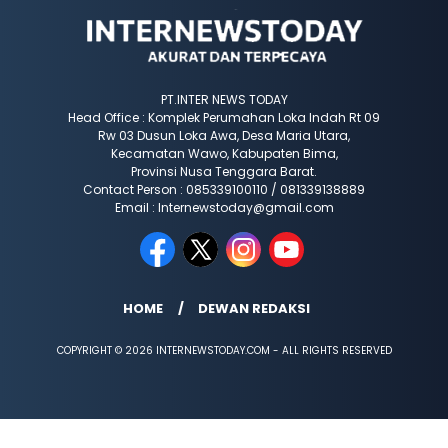
PT.INTER NEWS TODAY
Head Office : Komplek Perumahan Loka Indah Rt 09
Rw 03 Dusun Loka Awa, Desa Maria Utara,
Kecamatan Wawo, Kabupaten Bima,
Provinsi Nusa Tenggara Barat.
Contact Person : 085339100110 / 081339138889
Email : Internewstoday@gmail.com
HOME
DEWAN REDAKSI
COPYRIGHT © 2026 INTERNEWSTODAY.COM - ALL RIGHTS RESERVED