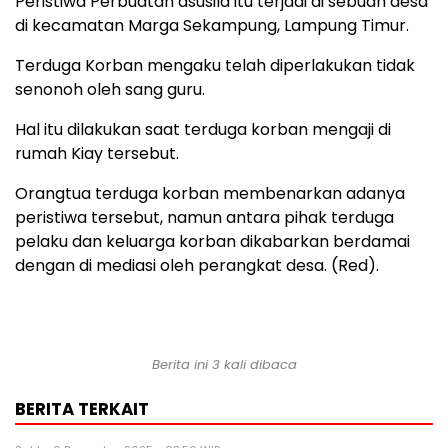
Peristiwa Perbuatan asusila itu terjadi di sebuah desa
di kecamatan Marga Sekampung, Lampung Timur.
Terduga Korban mengaku telah diperlakukan tidak
senonoh oleh sang guru.
Hal itu dilakukan saat terduga korban mengaji di
rumah Kiay tersebut.
Orangtua terduga korban membenarkan adanya
peristiwa tersebut, namun antara pihak terduga
pelaku dan keluarga korban dikabarkan berdamai
dengan di mediasi oleh perangkat desa. (Red).
Berita ini 3 kali dibaca
BERITA TERKAIT