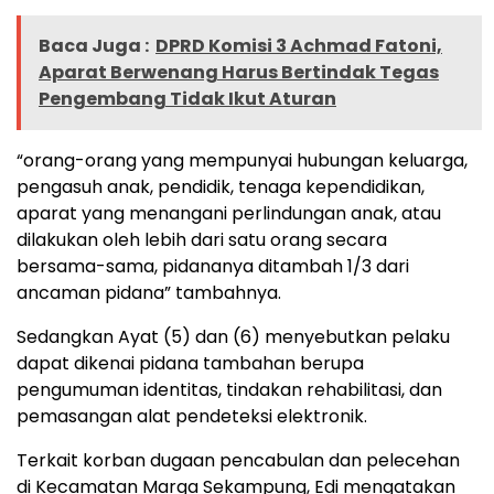
Baca Juga :
DPRD Komisi 3 Achmad Fatoni,
Aparat Berwenang Harus Bertindak Tegas
Pengembang Tidak Ikut Aturan
“orang-orang yang mempunyai hubungan keluarga,
pengasuh anak, pendidik, tenaga kependidikan,
aparat yang menangani perlindungan anak, atau
dilakukan oleh lebih dari satu orang secara
bersama-sama, pidananya ditambah 1/3 dari
ancaman pidana” tambahnya.
Sedangkan Ayat (5) dan (6) menyebutkan pelaku
dapat dikenai pidana tambahan berupa
pengumuman identitas, tindakan rehabilitasi, dan
pemasangan alat pendeteksi elektronik.
Terkait korban dugaan pencabulan dan pelecehan
di Kecamatan Marga Sekampung, Edi mengatakan