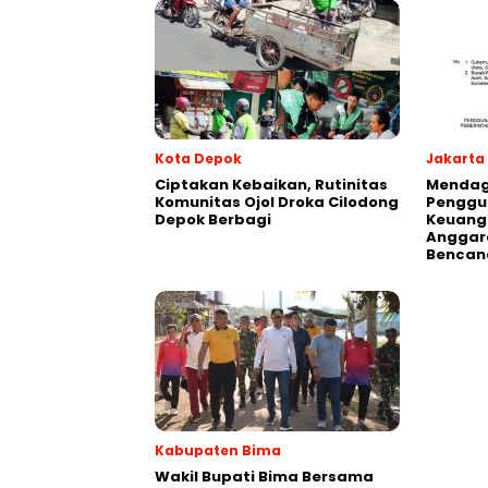
Kota Depok
Jakarta
Ciptakan Kebaikan, Rutinitas
Mendagr
Komunitas Ojol Droka Cilodong
Penggu
Depok Berbagi
Keuang
Anggar
Bencan
Kabupaten Bima
Wakil Bupati Bima Bersama