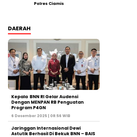
Polres Ciamis
DAERAH
Kepala BNN RI Gelar Audensi
Dengan MENPAN RB Penguatan
Program P4GN
6 Desember 2025 | 08:56 WIB
Jaringgan Internasional Dewi
Astutik Berhasil Di Bekuk BNN – BAIS