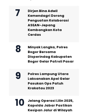
Dirjen Bina Adwil
Kemendagri Dorong
Penguatan Kolaborasi
ASEAN-Jepang
Kembangkan Kota
Cerdas
Minyak Langka, Polres
Bogor Bersama
Disperindag Kabupaten
Bogor Gelar Patroli Pasar
Polres Lampung Utara
Laksanakan Apel Gelar
Pasukan Ops Patuh
Krakatau 2023
Jelang Operasi Lilin 2025,
Kapolda Jabar Pastikan
Kesipan Jalur di Wilayah