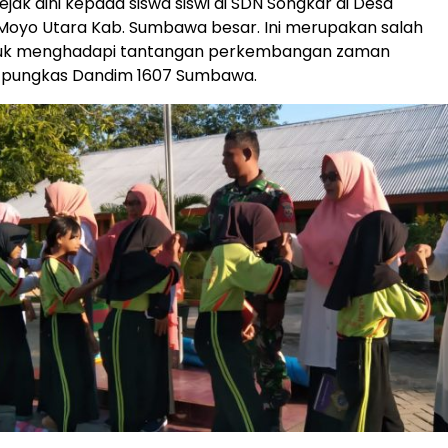
jak dini kepada siswa siswi di SDN Songkar di Desa
Moyo Utara Kab. Sumbawa besar. Ini merupakan salah
tuk menghadapi tantangan perkembangan zaman
 pungkas Dandim 1607 Sumbawa.