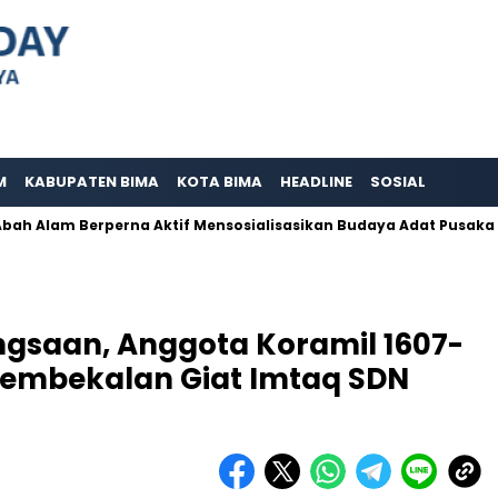
M
KABUPATEN BIMA
KOTA BIMA
HEADLINE
SOSIAL
 Berperna Aktif Mensosialisasikan Budaya Adat Pusaka Kujang
gsaan, Anggota Koramil 1607-
 Pembekalan Giat Imtaq SDN