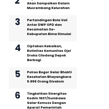
Akan Sampaikan Dalam
Musrembang Kelurahan
Pertandingan Bola Voli
Antar DWP OPD dan
Kecamatan Se-
Kabupaten Bima Dimulai
Ciptakan Kebaikan,
Rutinitas Komunitas Ojol
Droka Cilodong Depok
Berbagi
Polres Bogor Gelar Bhakti
Kesehatan Bhayangkara
5.899 Orang Divaksin
Tingkatkan Sinergitas
Kodim 1607/Sumbawa
Gelar Komsos Dengan
Aparat Pemerintah