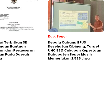
Kab. Bogor
i Terbitkan SE
Kepala Cabang BPJS
naan Bantuan
Kesehatan Cibinong, Target
an dan Pergeseran
UHC 98% Cakupan Kepertaan
an Pada Daerah
Kabupaten Bogor Masih
a
Memerlukan 2.525 Jiwa