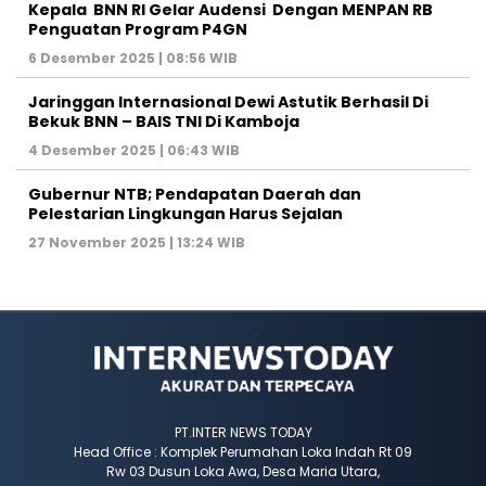
Kepala BNN RI Gelar Audensi Dengan MENPAN RB
Penguatan Program P4GN
6 Desember 2025 | 08:56 WIB
Jaringgan Internasional Dewi Astutik Berhasil Di
Bekuk BNN – BAIS TNI Di Kamboja
4 Desember 2025 | 06:43 WIB
Gubernur NTB; Pendapatan Daerah dan
Pelestarian Lingkungan Harus Sejalan
27 November 2025 | 13:24 WIB
PT.INTER NEWS TODAY
Head Office : Komplek Perumahan Loka Indah Rt 09
Rw 03 Dusun Loka Awa, Desa Maria Utara,