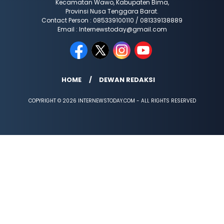
Kecamatan Wawo, Kabupaten Bima,
Provinsi Nusa Tenggara Barat.
Contact Person : 085339100110 / 081339138889
Email : Internewstoday@gmail.com
HOME
DEWAN REDAKSI
COPYRIGHT © 2026 INTERNEWSTODAY.COM - ALL RIGHTS RESERVED