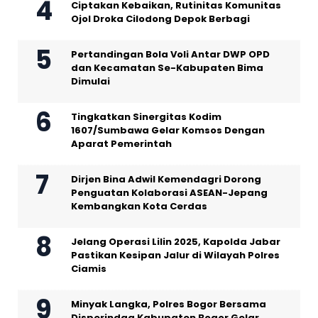
Ciptakan Kebaikan, Rutinitas Komunitas
Ojol Droka Cilodong Depok Berbagi
Pertandingan Bola Voli Antar DWP OPD
dan Kecamatan Se-Kabupaten Bima
Dimulai
Tingkatkan Sinergitas Kodim
1607/Sumbawa Gelar Komsos Dengan
Aparat Pemerintah
Dirjen Bina Adwil Kemendagri Dorong
Penguatan Kolaborasi ASEAN-Jepang
Kembangkan Kota Cerdas
Jelang Operasi Lilin 2025, Kapolda Jabar
Pastikan Kesipan Jalur di Wilayah Polres
Ciamis
Minyak Langka, Polres Bogor Bersama
Disperindag Kabupaten Bogor Gelar