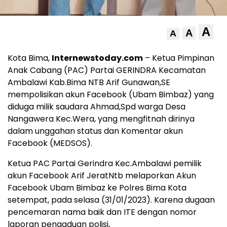
A
A
A
Kota Bima,
Internewstoday.com
– Ketua Pimpinan
Anak Cabang (PAC) Partai GERINDRA Kecamatan
Ambalawi Kab.Bima NTB Arif Gunawan,SE
mempolisikan akun Facebook (Ubam Bimbaz) yang
diduga milik saudara Ahmad,Spd warga Desa
Nangawera Kec.Wera, yang mengfitnah dirinya
dalam unggahan status dan Komentar akun
Facebook (MEDSOS).
Ketua PAC Partai Gerindra Kec.Ambalawi pemilik
akun Facebook Arif JeratNtb melaporkan Akun
Facebook Ubam Bimbaz ke Polres Bima Kota
setempat, pada selasa (31/01/2023). Karena dugaan
pencemaran nama baik dan ITE dengan nomor
laporan pengaduan polisi,