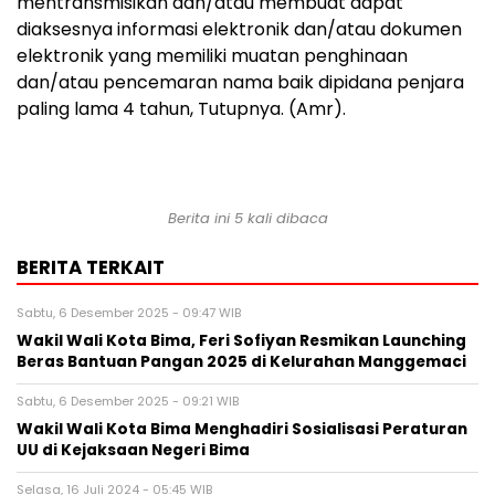
mentransmisikan dan/atau membuat dapat
diaksesnya informasi elektronik dan/atau dokumen
elektronik yang memiliki muatan penghinaan
dan/atau pencemaran nama baik dipidana penjara
paling lama 4 tahun, Tutupnya. (Amr).
Berita ini 5 kali dibaca
BERITA TERKAIT
Sabtu, 6 Desember 2025 - 09:47 WIB
Wakil Wali Kota Bima, Feri Sofiyan Resmikan Launching
Beras Bantuan Pangan 2025 di Kelurahan Manggemaci
Sabtu, 6 Desember 2025 - 09:21 WIB
Wakil Wali Kota Bima Menghadiri Sosialisasi Peraturan
UU di Kejaksaan Negeri Bima
Selasa, 16 Juli 2024 - 05:45 WIB