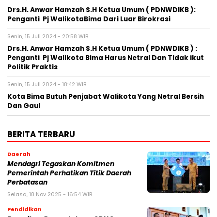
Drs.H. Anwar Hamzah S.H Ketua Umum ( PDNWDIKB ):
Penganti Pj WalikotaBima Dari Luar Birokrasi
Senin, 15 Juli 2024 - 20:58 WIB
Drs.H. Anwar Hamzah S.H Ketua Umum ( PDNWDIKB ) :
Penganti Pj Walikota Bima Harus Netral Dan Tidak ikut
Politik Praktis
Senin, 15 Juli 2024 - 18:42 WIB
Kota Bima Butuh Penjabat Walikota Yang Netral Bersih
Dan Gaul
BERITA TERBARU
Daerah
Mendagri Tegaskan Komitmen
Pemerintah Perhatikan Titik Daerah
Perbatasan
Selasa, 18 Nov 2025 - 16:54 WIB
Pendidikan