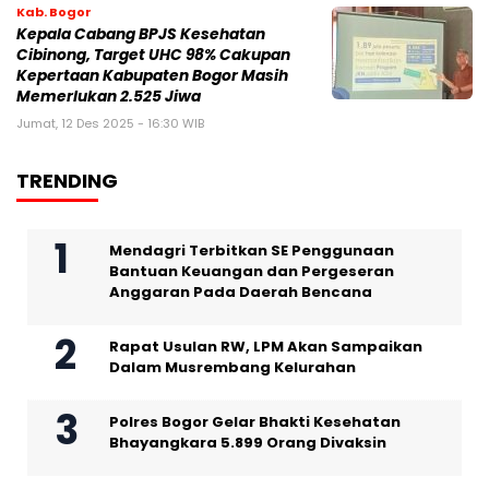
Kab. Bogor
Kepala Cabang BPJS Kesehatan
Cibinong, Target UHC 98% Cakupan
Kepertaan Kabupaten Bogor Masih
Memerlukan 2.525 Jiwa
Jumat, 12 Des 2025 - 16:30 WIB
TRENDING
Mendagri Terbitkan SE Penggunaan
Bantuan Keuangan dan Pergeseran
Anggaran Pada Daerah Bencana
Rapat Usulan RW, LPM Akan Sampaikan
Dalam Musrembang Kelurahan
Polres Bogor Gelar Bhakti Kesehatan
Bhayangkara 5.899 Orang Divaksin