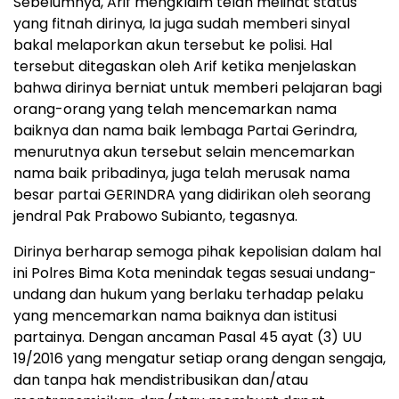
Sebelumnya, Arif mengklaim telah melihat status
yang fitnah dirinya, Ia juga sudah memberi sinyal
bakal melaporkan akun tersebut ke polisi. Hal
tersebut ditegaskan oleh Arif ketika menjelaskan
bahwa dirinya berniat untuk memberi pelajaran bagi
orang-orang yang telah mencemarkan nama
baiknya dan nama baik lembaga Partai Gerindra,
menurutnya akun tersebut selain mencemarkan
nama baik pribadinya, juga telah merusak nama
besar partai GERINDRA yang didirikan oleh seorang
jendral Pak Prabowo Subianto, tegasnya.
Dirinya berharap semoga pihak kepolisian dalam hal
ini Polres Bima Kota menindak tegas sesuai undang-
undang dan hukum yang berlaku terhadap pelaku
yang mencemarkan nama baiknya dan istitusi
partainya. Dengan ancaman Pasal 45 ayat (3) UU
19/2016 yang mengatur setiap orang dengan sengaja,
dan tanpa hak mendistribusikan dan/atau