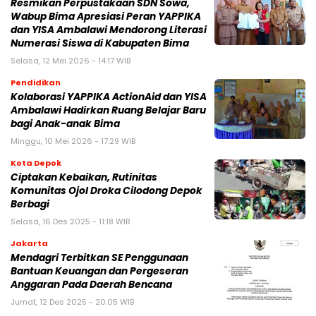
Resmikan Perpustakaan SDN Sowa,
Wabup Bima Apresiasi Peran YAPPIKA
dan YISA Ambalawi Mendorong Literasi
Numerasi Siswa di Kabupaten Bima
Selasa, 12 Mei 2026 - 14:17 WIB
Pendidikan
Kolaborasi YAPPIKA ActionAid dan YISA
Ambalawi Hadirkan Ruang Belajar Baru
bagi Anak-anak Bima
Minggu, 10 Mei 2026 - 17:29 WIB
Kota Depok
Ciptakan Kebaikan, Rutinitas
Komunitas Ojol Droka Cilodong Depok
Berbagi
Selasa, 16 Des 2025 - 11:18 WIB
Jakarta
Mendagri Terbitkan SE Penggunaan
Bantuan Keuangan dan Pergeseran
Anggaran Pada Daerah Bencana
Jumat, 12 Des 2025 - 20:05 WIB