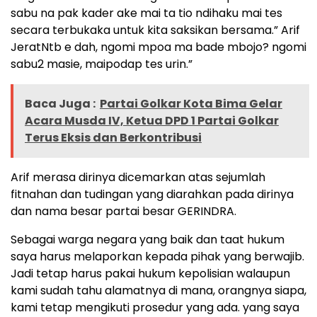
sabu na pak kader ake mai ta tio ndihaku mai tes
secara terbukaka untuk kita saksikan bersama.” Arif
JeratNtb e dah, ngomi mpoa ma bade mbojo? ngomi
sabu2 masie, maipodap tes urin.”
Baca Juga :
Partai Golkar Kota Bima Gelar
Acara Musda IV, Ketua DPD 1 Partai Golkar
Terus Eksis dan Berkontribusi
Arif merasa dirinya dicemarkan atas sejumlah
fitnahan dan tudingan yang diarahkan pada dirinya
dan nama besar partai besar GERINDRA.
Sebagai warga negara yang baik dan taat hukum
saya harus melaporkan kepada pihak yang berwajib.
Jadi tetap harus pakai hukum kepolisian walaupun
kami sudah tahu alamatnya di mana, orangnya siapa,
kami tetap mengikuti prosedur yang ada. yang saya