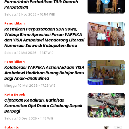
Pemerintah Perhatikan Titik Daerah
Perbatasan
Selasa, 18 Nov 2025 - 16:54 WIB
Pendidikan
Resmikan Perpustakaan SDN Sowa,
Wabup Bima Apresiasi Peran YAPPIKA
dan YISA Ambalawi Mendorong Literasi
Numerasi Siswa di Kabupaten Bima
Selasa, 12 Mei 2026 - 14:17 WIB
Pendidikan
Kolaborasi YAPPIKA ActionAid dan YISA
Ambalawi Hadirkan Ruang Belajar Baru
bagi Anak-anak Bima
Minggu, 10 Mei 2026 - 17:29 WIB
Kota Depok
Ciptakan Kebaikan, Rutinitas
Komunitas Ojol Droka Cilodong Depok
Berbagi
Selasa, 16 Des 2025 - 11:18 WIB
Jakarta