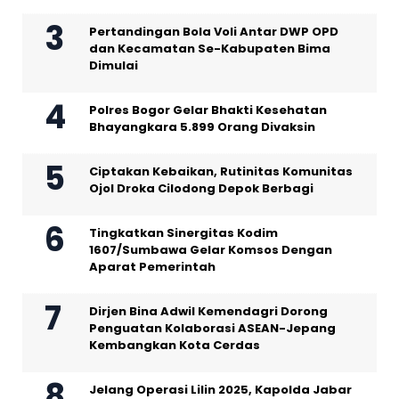
Pertandingan Bola Voli Antar DWP OPD
dan Kecamatan Se-Kabupaten Bima
Dimulai
Polres Bogor Gelar Bhakti Kesehatan
Bhayangkara 5.899 Orang Divaksin
Ciptakan Kebaikan, Rutinitas Komunitas
Ojol Droka Cilodong Depok Berbagi
Tingkatkan Sinergitas Kodim
1607/Sumbawa Gelar Komsos Dengan
Aparat Pemerintah
Dirjen Bina Adwil Kemendagri Dorong
Penguatan Kolaborasi ASEAN-Jepang
Kembangkan Kota Cerdas
Jelang Operasi Lilin 2025, Kapolda Jabar