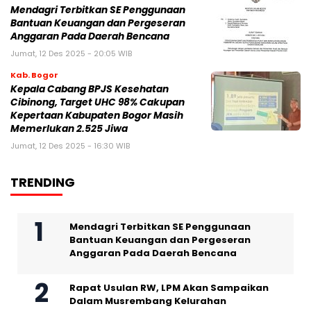
Mendagri Terbitkan SE Penggunaan
Bantuan Keuangan dan Pergeseran
Anggaran Pada Daerah Bencana
Jumat, 12 Des 2025 - 20:05 WIB
Kab. Bogor
Kepala Cabang BPJS Kesehatan
Cibinong, Target UHC 98% Cakupan
Kepertaan Kabupaten Bogor Masih
Memerlukan 2.525 Jiwa
Jumat, 12 Des 2025 - 16:30 WIB
TRENDING
Mendagri Terbitkan SE Penggunaan
Bantuan Keuangan dan Pergeseran
Anggaran Pada Daerah Bencana
Rapat Usulan RW, LPM Akan Sampaikan
Dalam Musrembang Kelurahan