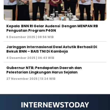
Kepala BNN RI Gelar Audensi Dengan MENPAN RB
Penguatan Program P4GN
6 Desember 2025 | 08:56 WIB
Jaringgan Internasional Dewi Astutik Berhasil Di
Bekuk BNN – BAIS TNI Di Kamboja
4 Desember 2025 | 06:43 WIB
Gubernur NTB; Pendapatan Daerah dan
Pelestarian Lingkungan Harus Sejalan
27 November 2025 | 13:24 WIB