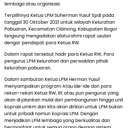
lembaga atau organisasi.
Terpilihnya Ketua LPM Suherman Yusuf Spdi pada
tanggal 30 Oktober 2021 untuk wilayah Kelurahan
Pabuaran, Kecamatan Cibinong, Kabupaten Bogor
langsung mengadakan silaturahmi rapat usulan
dengar pendapat para Ketua RW.
Dalam rapat tersebut hadir para Ketua RW, Para
pengurus LPM kelurahan dan perwakilan pihak
kelurahan pabuaran.
Dalam sambutan Ketua LPM Herman Yusuf
menyampaikan program Atau ide-ide dari para
rekan-rekan Ketua RW, Rt atau pun pengurus yang
akan di jalankan mulai dari pembangunan hingga unit
koprasi umkm dan kita akan dirikan untuk LPM bukan
untuk pribadi namun koprasi LPM. Dengan
menjadikan LPM lembaga yang berkualitas dan
bermanfaat untuk semua orang dengan sistem