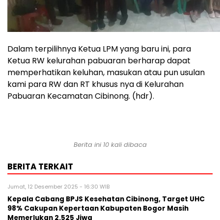
Dalam terpilihnya Ketua LPM yang baru ini, para
Ketua RW kelurahan pabuaran berharap dapat
memperhatikan keluhan, masukan atau pun usulan
kami para RW dan RT khusus nya di Kelurahan
Pabuaran Kecamatan Cibinong. (hdr).
Berita ini 10 kali dibaca
BERITA TERKAIT
Jumat, 12 Desember 2025 - 16:30 WIB
Kepala Cabang BPJS Kesehatan Cibinong, Target UHC
98% Cakupan Kepertaan Kabupaten Bogor Masih
Memerlukan 2.525 Jiwa