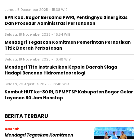
Jumat, 5 Desember 2025 - 15:38 WIB
BPN Kab. Bogor Bersama PWRI, Pentingnya Sinergitas
Dan Prosedur Administrasi Pertanahan
Selasa, 18 November 2025 - 16:54 WIB
Mendagri Tegaskan Komitmen Pemerintah Perhatikan
Titik Daerah Perbatasan
Selasa, 18 November 2025 - 16:46 WIB
Mendagri Tito Instruksikan Kepala Daerah Siaga
Hadapi Bencana Hidrometeorologi
Selasa, 26 Agustus 2025 - 16:40 WIB
Sambut HUT ke-80 RI, DPMPTSP Kabupaten Bogor Gelar
Layanan 80 Jam Nonstop
BERITA TERBARU
Daerah
Mendagri Tegaskan Komitmen