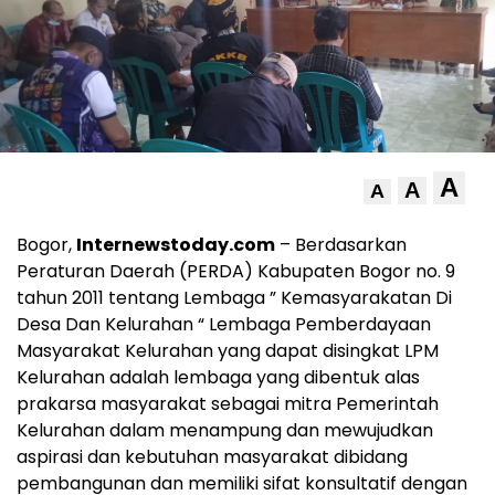
A
A
A
Bogor,
Internewstoday.com
– Berdasarkan
Peraturan Daerah (PERDA) Kabupaten Bogor no. 9
tahun 2011 tentang Lembaga ” Kemasyarakatan Di
Desa Dan Kelurahan “ Lembaga Pemberdayaan
Masyarakat Kelurahan yang dapat disingkat LPM
Kelurahan adalah lembaga yang dibentuk alas
prakarsa masyarakat sebagai mitra Pemerintah
Kelurahan dalam menampung dan mewujudkan
aspirasi dan kebutuhan masyarakat dibidang
pembangunan dan memiliki sifat konsultatif dengan