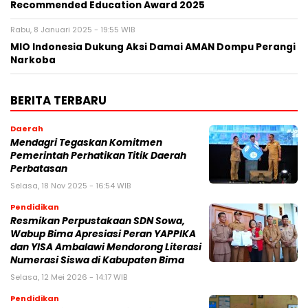
Recommended Education Award 2025
Rabu, 8 Januari 2025 - 19:55 WIB
MIO Indonesia Dukung Aksi Damai AMAN Dompu Perangi
Narkoba
BERITA TERBARU
Daerah
Mendagri Tegaskan Komitmen
Pemerintah Perhatikan Titik Daerah
Perbatasan
Selasa, 18 Nov 2025 - 16:54 WIB
Pendidikan
Resmikan Perpustakaan SDN Sowa,
Wabup Bima Apresiasi Peran YAPPIKA
dan YISA Ambalawi Mendorong Literasi
Numerasi Siswa di Kabupaten Bima
Selasa, 12 Mei 2026 - 14:17 WIB
Pendidikan