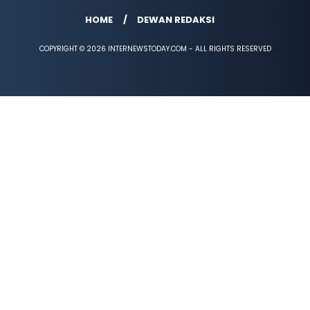
HOME
DEWAN REDAKSI
COPYRIGHT © 2026 INTERNEWSTODAY.COM - ALL RIGHTS RESERVED