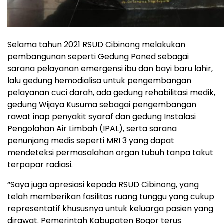
Selama tahun 2021 RSUD Cibinong melakukan
pembangunan seperti Gedung Poned sebagai
sarana pelayanan emergensi ibu dan bayi baru lahir,
lalu gedung hemodialisa untuk pengembangan
pelayanan cuci darah, ada gedung rehabilitasi medik,
gedung Wijaya Kusuma sebagai pengembangan
rawat inap penyakit syaraf dan gedung Instalasi
Pengolahan Air Limbah (IPAL), serta sarana
penunjang medis seperti MRI 3 yang dapat
mendeteksi permasalahan organ tubuh tanpa takut
terpapar radiasi.
“Saya juga apresiasi kepada RSUD Cibinong, yang
telah memberikan fasilitas ruang tunggu yang cukup
representatif khususnya untuk keluarga pasien yang
dirawat. Pemerintah Kabupaten Bogor terus