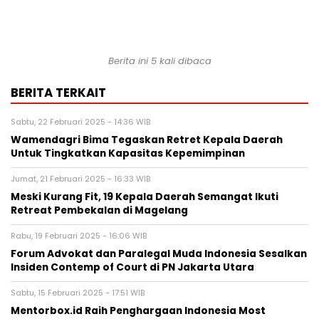
Berita ini 5 kali dibaca
BERITA TERKAIT
Sabtu, 22 Februari 2025 - 14:36 WIB
Wamendagri Bima Tegaskan Retret Kepala Daerah
Untuk Tingkatkan Kapasitas Kepemimpinan
Jumat, 21 Februari 2025 - 16:33 WIB
Meski Kurang Fit, 19 Kepala Daerah Semangat Ikuti
Retreat Pembekalan di Magelang
Rabu, 19 Februari 2025 - 16:06 WIB
Forum Advokat dan Paralegal Muda Indonesia Sesalkan
Insiden Contemp of Court di PN Jakarta Utara
Sabtu, 15 Februari 2025 - 17:51 WIB
Mentorbox.id Raih Penghargaan Indonesia Most