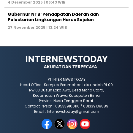
4 Desember 2025 | 06:43 WIB
Gubernur NTB; Pendapatan Daerah dan
Pelestarian Lingkungan Harus Sejalan
27 November 2025 | 13:24 WIB
PT.INTER NEWS TODAY
Head Office : Komplek Perumahan Loka Indah Rt 09
Rw 03 Dusun Loka Awa, Desa Maria Utara,
Kecamatan Wawo, Kabupaten Bima,
Provinsi Nusa Tenggara Barat.
Contact Person : 085339100110 / 081339138889
Email : Internewstoday@gmail.com