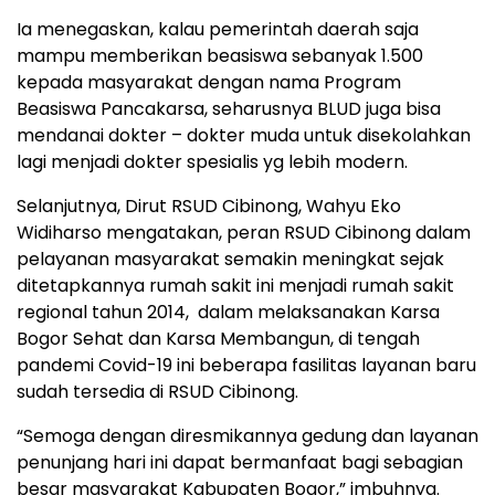
Ia menegaskan, kalau pemerintah daerah saja
mampu memberikan beasiswa sebanyak 1.500
kepada masyarakat dengan nama Program
Beasiswa Pancakarsa, seharusnya BLUD juga bisa
mendanai dokter – dokter muda untuk disekolahkan
lagi menjadi dokter spesialis yg lebih modern.
Selanjutnya, Dirut RSUD Cibinong, Wahyu Eko
Widiharso mengatakan, peran RSUD Cibinong dalam
pelayanan masyarakat semakin meningkat sejak
ditetapkannya rumah sakit ini menjadi rumah sakit
regional tahun 2014, dalam melaksanakan Karsa
Bogor Sehat dan Karsa Membangun, di tengah
pandemi Covid-19 ini beberapa fasilitas layanan baru
sudah tersedia di RSUD Cibinong.
“Semoga dengan diresmikannya gedung dan layanan
penunjang hari ini dapat bermanfaat bagi sebagian
besar masyarakat Kabupaten Bogor,” imbuhnya.