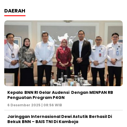
DAERAH
Kepala BNN RI Gelar Audensi Dengan MENPAN RB
Penguatan Program P4GN
6 Desember 2025 | 08:56 WIB
Jaringgan Internasional Dewi Astutik Berhasil Di
Bekuk BNN – BAIS TNI Di Kamboja