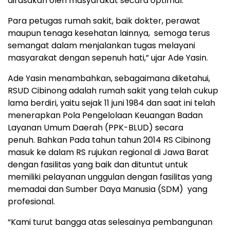
dirasakan oleh masyarakat secara optimal.
Para petugas rumah sakit, baik dokter, perawat
maupun tenaga kesehatan lainnya, semoga terus
semangat dalam menjalankan tugas melayani
masyarakat dengan sepenuh hati,” ujar Ade Yasin.
Ade Yasin menambahkan, sebagaimana diketahui,
RSUD Cibinong adalah rumah sakit yang telah cukup
lama berdiri, yaitu sejak 11 juni 1984 dan saat ini telah
menerapkan Pola Pengelolaan Keuangan Badan
Layanan Umum Daerah (PPK-BLUD) secara
penuh. Bahkan Pada tahun tahun 2014 RS Cibinong
masuk ke dalam RS rujukan regional di Jawa Barat
dengan fasilitas yang baik dan dituntut untuk
memiliki pelayanan unggulan dengan fasilitas yang
memadai dan Sumber Daya Manusia (SDM) yang
profesional.
“Kami turut bangga atas selesainya pembangunan