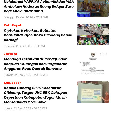
Kolaborasi YAPPIKA ActionAid dan YISA
Ambalawi Hadirkan Ruang Belajar Baru
bagi Anak-anak Bima
Minggu, 10 Mei 2026 - 17:29 WIB
Kota Depok
Ciptakan Kebaikan, Rutinitas
Komunitas Ojol Droka Cilodong Depok
Berbagi
Selasa, 16 Des 2025 - 11:18 WIB
Jakarta
Mendagri Terbitkan SE Penggunaan
Bantuan Keuangan dan Pergeseran
Anggaran Pada Daerah Bencana
Jumat, 12 Des 2025 - 20:05 WIB
Kab. Bogor
Kepala Cabang BPJS Kesehatan
Cibinong, Target UHC 98% Cakupan
Kepertaan Kabupaten Bogor Masih
Memerlukan 2.525 Jiwa
Jumat, 12 Des 2025 - 16:30 WIB