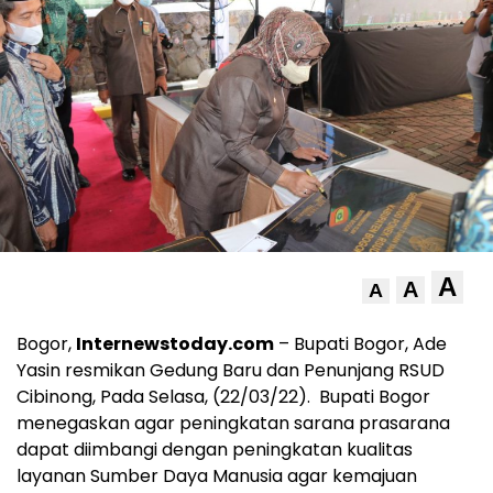
A
A
A
Bogor,
Internewstoday.com
– Bupati Bogor, Ade
Yasin resmikan Gedung Baru dan Penunjang RSUD
Cibinong, Pada Selasa, (22/03/22). Bupati Bogor
menegaskan agar peningkatan sarana prasarana
dapat diimbangi dengan peningkatan kualitas
layanan Sumber Daya Manusia agar kemajuan