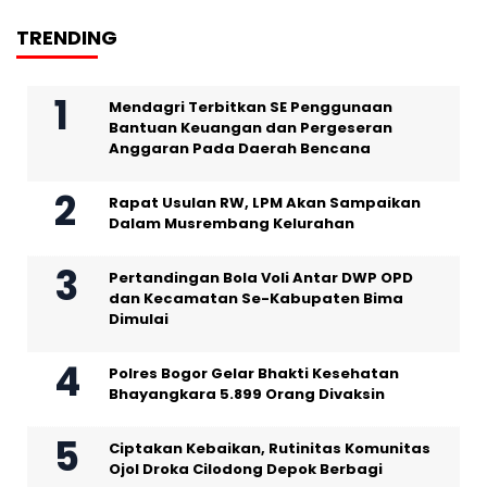
TRENDING
Mendagri Terbitkan SE Penggunaan
Bantuan Keuangan dan Pergeseran
Anggaran Pada Daerah Bencana
Rapat Usulan RW, LPM Akan Sampaikan
Dalam Musrembang Kelurahan
Pertandingan Bola Voli Antar DWP OPD
dan Kecamatan Se-Kabupaten Bima
Dimulai
Polres Bogor Gelar Bhakti Kesehatan
Bhayangkara 5.899 Orang Divaksin
Ciptakan Kebaikan, Rutinitas Komunitas
Ojol Droka Cilodong Depok Berbagi