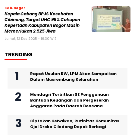
Kab. Bogor
Kepala Cabang BPJS Kesehatan
Cibinong, Target UHC 98% Cakupan
Kepertaan Kabupaten Bogor Masih
Memerlukan 2.525 Jiwa
Jumat, 12 Des 2025 - 16:30 WIB
TRENDING
Rapat Usulan RW, LPM Akan Sampaikan
Dalam Musrembang Kelurahan
Mendagri Terbitkan SE Penggunaan
Bantuan Keuangan dan Pergeseran
Anggaran Pada Daerah Bencana
Ciptakan Kebaikan, Rutinitas Komunitas
Ojol Droka Cilodong Depok Berbagi