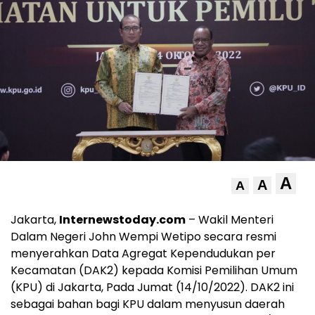
A
A
A
Jakarta,
Internewstoday.com
– Wakil Menteri
Dalam Negeri John Wempi Wetipo secara resmi
menyerahkan Data Agregat Kependudukan per
Kecamatan (DAK2) kepada Komisi Pemilihan Umum
(KPU) di Jakarta, Pada Jumat (14/10/2022). DAK2 ini
sebagai bahan bagi KPU dalam menyusun daerah