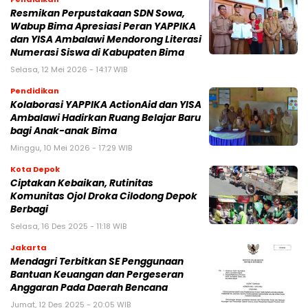
Resmikan Perpustakaan SDN Sowa,
Wabup Bima Apresiasi Peran YAPPIKA
dan YISA Ambalawi Mendorong Literasi
Numerasi Siswa di Kabupaten Bima
Selasa, 12 Mei 2026 - 14:17 WIB
Pendidikan
Kolaborasi YAPPIKA ActionAid dan YISA
Ambalawi Hadirkan Ruang Belajar Baru
bagi Anak-anak Bima
Minggu, 10 Mei 2026 - 17:29 WIB
Kota Depok
Ciptakan Kebaikan, Rutinitas
Komunitas Ojol Droka Cilodong Depok
Berbagi
Selasa, 16 Des 2025 - 11:18 WIB
Jakarta
Mendagri Terbitkan SE Penggunaan
Bantuan Keuangan dan Pergeseran
Anggaran Pada Daerah Bencana
Jumat, 12 Des 2025 - 20:05 WIB