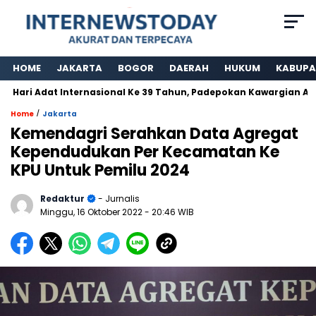
HOME
JAKARTA
BOGOR
DAERAH
HUKUM
KABUPA
 Adat Internasional Ke 39 Tahun, Padepokan Kawargian Abah Ala
/
Home
Jakarta
Kemendagri Serahkan Data Agregat
Kependudukan Per Kecamatan Ke
KPU Untuk Pemilu 2024
Redaktur
- Jurnalis
Minggu, 16 Oktober 2022
- 20:46 WIB