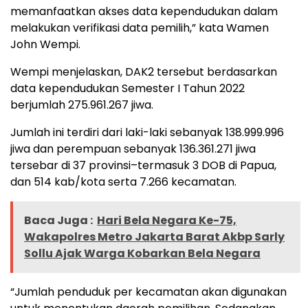
memanfaatkan akses data kependudukan dalam
melakukan verifikasi data pemilih,” kata Wamen
John Wempi.
Wempi menjelaskan, DAK2 tersebut berdasarkan
data kependudukan Semester I Tahun 2022
berjumlah 275.961.267 jiwa.
Jumlah ini terdiri dari laki-laki sebanyak 138.999.996
jiwa dan perempuan sebanyak 136.361.271 jiwa
tersebar di 37 provinsi–termasuk 3 DOB di Papua,
dan 514 kab/kota serta 7.266 kecamatan.
Baca Juga :
Hari Bela Negara Ke-75,
Wakapolres Metro Jakarta Barat Akbp Sarly
Sollu Ajak Warga Kobarkan Bela Negara
“Jumlah penduduk per kecamatan akan digunakan