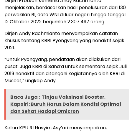
Dirjen Protkon Kemenlu Andy Rachmianto
menjelaskan, berdasarkan hasil penelusuran dari 130
perwakilan RI, data WNI di luar negeri hingga tanggal
12 Oktober 2022 berjumlah 2.307.497 orang.
Dirjen Andy Rachmianto menyampaikan catatan
khusus tentang KBRI Pyongyang yang nonaktif sejak
2021.
“Untuk Pyongyang, pendataan akan dilakukan dari
pusat. Juga KBRI di Sana’a untuk sementara sejak Juli
2019 nonaktif dan ditangani kegiatannya oleh KBRI di
Muscat,” ungkap Andy.
Baca Juga :
Tinjau Vaksinasi Booster,
Kapolri: Buruh Harus Dalam Kondisi Optimal
dan Sehat Hadapi Omicron
Ketua KPU RI Hasyim Asy’ari menyampaikan,