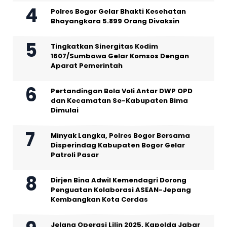
Polres Bogor Gelar Bhakti Kesehatan
Bhayangkara 5.899 Orang Divaksin
Tingkatkan Sinergitas Kodim
1607/Sumbawa Gelar Komsos Dengan
Aparat Pemerintah
Pertandingan Bola Voli Antar DWP OPD
dan Kecamatan Se-Kabupaten Bima
Dimulai
Minyak Langka, Polres Bogor Bersama
Disperindag Kabupaten Bogor Gelar
Patroli Pasar
Dirjen Bina Adwil Kemendagri Dorong
Penguatan Kolaborasi ASEAN-Jepang
Kembangkan Kota Cerdas
Jelang Operasi Lilin 2025, Kapolda Jabar