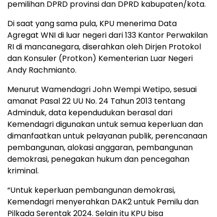
pemilihan DPRD provinsi dan DPRD kabupaten/kota.
Di saat yang sama pula, KPU menerima Data
Agregat WNI di luar negeri dari 133 Kantor Perwakilan
RI di mancanegara, diserahkan oleh Dirjen Protokol
dan Konsuler (Protkon) Kementerian Luar Negeri
Andy Rachmianto.
Menurut Wamendagri John Wempi Wetipo, sesuai
amanat Pasal 22 UU No. 24 Tahun 2013 tentang
Adminduk, data kependudukan berasal dari
Kemendagri digunakan untuk semua keperluan dan
dimanfaatkan untuk pelayanan publik, perencanaan
pembangunan, alokasi anggaran, pembangunan
demokrasi, penegakan hukum dan pencegahan
kriminal.
“Untuk keperluan pembangunan demokrasi,
Kemendagri menyerahkan DAK2 untuk Pemilu dan
Pilkada Serentak 2024. Selain itu KPU bisa