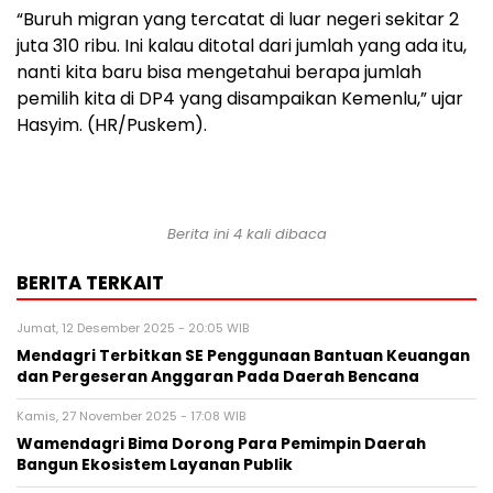
“Buruh migran yang tercatat di luar negeri sekitar 2
juta 310 ribu. Ini kalau ditotal dari jumlah yang ada itu,
nanti kita baru bisa mengetahui berapa jumlah
pemilih kita di DP4 yang disampaikan Kemenlu,” ujar
Hasyim. (HR/Puskem).
Berita ini 4 kali dibaca
BERITA TERKAIT
Jumat, 12 Desember 2025 - 20:05 WIB
Mendagri Terbitkan SE Penggunaan Bantuan Keuangan
dan Pergeseran Anggaran Pada Daerah Bencana
Kamis, 27 November 2025 - 17:08 WIB
Wamendagri Bima Dorong Para Pemimpin Daerah
Bangun Ekosistem Layanan Publik