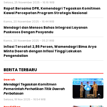
Selasa, 25 November 2025 - 16:16 WIB
Rapat Bersama DPR, Kemendagri Tegaskan Komitmen
Kawal Percepatan Program Strategis Nasional
Kamis, 20 November 2025 - 16:44 WIB
Mendagri dan Mensos Bahas Integrasi Layanan
Puskesos Dengan Posyandu
Kamis, 20 November 2025 - 05:21 WIB
Inflasi Tercatat 2,86 Persen, Wamendagri Bima Arya
Minta Daerah dengan Inflasi Tinggi Lakukan
Pengendalian
BERITA TERBARU
Daerah
Mendagri Tegaskan Komitmen
Pemerintah Perhatikan Titik Daerah
Perbatasan
Selasa, 18 Nov 2025 - 16:54 WIB
Pendidikan