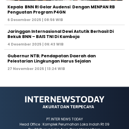
Kepala BNN RI Gelar Audensi Dengan MENPAN RB
Penguatan Program P4GN
6 Desember 2025 | 08:56 WIB
Jaringgan Internasional Dewi Astutik Berhasil Di
Bekuk BNN – BAIS TNI Di Kamboja
4 Desember 2025 | 06:43 WIB
Gubernur NTB; Pendapatan Daerah dan
Pelestarian Lingkungan Harus Sejalan
27 November 2025 | 13:24 WIB
PT.INTER NEWS TODAY
Head Office : Komplek Perumahan Loka Indah Rt 09