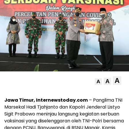
A
A
A
Jawa Timur, Internewstoday.com
– Panglima TNI
Marsekal Hadi Tjahjanto dan Kapolri Jenderal Listyo
Sigit Prabowo meninjau langsung kegiatan serbuan
vaksinasi yang diselenggaran oleh TNI-Polri bersama
dengan PCNU, Banyuwangi, di RSNU Mangir, Kamis