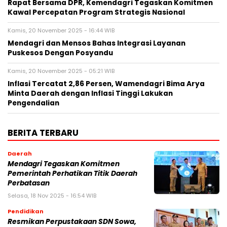
Rapat Bersama DPR, Kemendagri Tegaskan Komitmen
Kawal Percepatan Program Strategis Nasional
Kamis, 20 November 2025 - 16:44 WIB
Mendagri dan Mensos Bahas Integrasi Layanan
Puskesos Dengan Posyandu
Kamis, 20 November 2025 - 05:21 WIB
Inflasi Tercatat 2,86 Persen, Wamendagri Bima Arya
Minta Daerah dengan Inflasi Tinggi Lakukan
Pengendalian
BERITA TERBARU
Daerah
Mendagri Tegaskan Komitmen
Pemerintah Perhatikan Titik Daerah
Perbatasan
Selasa, 18 Nov 2025 - 16:54 WIB
Pendidikan
Resmikan Perpustakaan SDN Sowa,