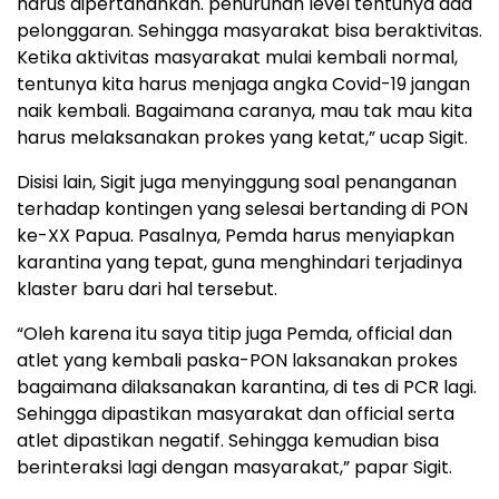
harus dipertahankan. penurunan level tentunya ada
pelonggaran. Sehingga masyarakat bisa beraktivitas.
Ketika aktivitas masyarakat mulai kembali normal,
tentunya kita harus menjaga angka Covid-19 jangan
naik kembali. Bagaimana caranya, mau tak mau kita
harus melaksanakan prokes yang ketat,” ucap Sigit.
Disisi lain, Sigit juga menyinggung soal penanganan
terhadap kontingen yang selesai bertanding di PON
ke-XX Papua. Pasalnya, Pemda harus menyiapkan
karantina yang tepat, guna menghindari terjadinya
klaster baru dari hal tersebut.
“Oleh karena itu saya titip juga Pemda, official dan
atlet yang kembali paska-PON laksanakan prokes
bagaimana dilaksanakan karantina, di tes di PCR lagi.
Sehingga dipastikan masyarakat dan official serta
atlet dipastikan negatif. Sehingga kemudian bisa
berinteraksi lagi dengan masyarakat,” papar Sigit.