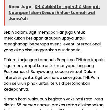
Baca Juga :
KH. Subkhi Lc, Ingin JIC Menjadi
Naungan Islam Sesuai Ahlus-Sunnah wal
Jama'ah
Lebih dalam, Sigit memaparkan juga untuk
melakukan kesiapan ataupun upaya untuk
menghadapi beberapa event-event internasional
yang akan diselenggarakan di Indonesia.
Dalam kunjungan tersebut, Panglima TNI dan Kapolri
juga menyempatkan untuk menyapa langsung
Puskesmas di Banyuwangi, secara virtual. Dalam
interaksinya itu, Sigit berharap sinergitas TNI, Polri
dan seluruh pihak untuk terus dipertahankan
kedepannya.
“Pesan kami walaupun kegiatan vaksinasi rata-rata
diatas 58 persen namun prokes tetap dilaksanakan.