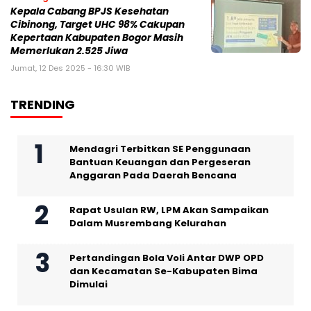
Kepala Cabang BPJS Kesehatan
Cibinong, Target UHC 98% Cakupan
Kepertaan Kabupaten Bogor Masih
Memerlukan 2.525 Jiwa
Jumat, 12 Des 2025 - 16:30 WIB
TRENDING
Mendagri Terbitkan SE Penggunaan
Bantuan Keuangan dan Pergeseran
Anggaran Pada Daerah Bencana
Rapat Usulan RW, LPM Akan Sampaikan
Dalam Musrembang Kelurahan
Pertandingan Bola Voli Antar DWP OPD
dan Kecamatan Se-Kabupaten Bima
Dimulai