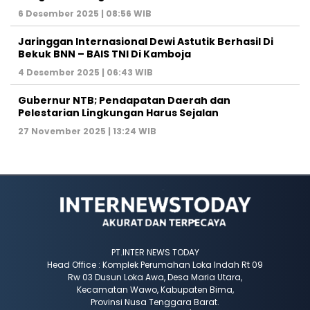
6 Desember 2025 | 08:56 WIB
Jaringgan Internasional Dewi Astutik Berhasil Di
Bekuk BNN – BAIS TNI Di Kamboja
4 Desember 2025 | 06:43 WIB
Gubernur NTB; Pendapatan Daerah dan
Pelestarian Lingkungan Harus Sejalan
27 November 2025 | 13:24 WIB
PT.INTER NEWS TODAY
Head Office : Komplek Perumahan Loka Indah Rt 09
Rw 03 Dusun Loka Awa, Desa Maria Utara,
Kecamatan Wawo, Kabupaten Bima,
Provinsi Nusa Tenggara Barat.