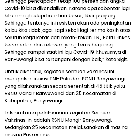
Sehingga pencapaian tetap 100 persen dan angka
Covid-19 bisa dikendalikan. Karena apa sebentar lagi
kita menghadapi hari-hari besar, libur panjang.
Sehingga tentunya ini resisten akan ada peningkatan
kalau kita tidak jaga. Tapi sekali lagi terima kasih atas
seluruh kerja keras dari rekan-rekan TNI, Polri Dinkes
kecamatan dan relawan yang terus berjuang.
Sehingga sampai saat ini laju Covid-19, khususnya di
Banyuwangi bisa tertangani dengan baik,” kata Sigit.
Untuk diketahui, kegiatan serbuan vaksinasi ini
merupakan inisiasi TNI-Polri dan PCNU Banyuwangi
yang dilaksanakan secara serentak di 45 titik yaitu
RSNU Mangir Banyuwangi dan 25 Kecamatan di
Kabupaten, Banyuwangi.
Lokasi utama pelaksanaan kegiatan Serbuan
Vaksinasi ini adalah RSNU Mangir Banyuwangi,
sedangkan 25 Kecamatan melaksanakan di masing-
masing Puskesmas.