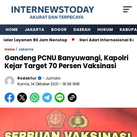
HOME
JAKARTA
BOGOR
DAERAH
HUKUM
KABUPA
ar Layanan 80 Jam Nonstop
Hari Adat Internasional Ke 39 
/
Home
Jakarta
Gandeng PCNU Banyuwangi, Kapolri
Kejar Target 70 Persen Vaksinasi
Redaktur
- Jurnalis
Kamis, 14 Oktober 2021
- 18:36 WIB