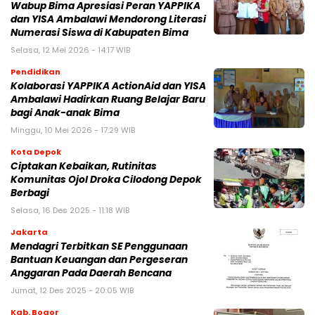
Wabup Bima Apresiasi Peran YAPPIKA
dan YISA Ambalawi Mendorong Literasi
Numerasi Siswa di Kabupaten Bima
Selasa, 12 Mei 2026 - 14:17 WIB
Pendidikan
Kolaborasi YAPPIKA ActionAid dan YISA
Ambalawi Hadirkan Ruang Belajar Baru
bagi Anak-anak Bima
Minggu, 10 Mei 2026 - 17:29 WIB
Kota Depok
Ciptakan Kebaikan, Rutinitas
Komunitas Ojol Droka Cilodong Depok
Berbagi
Selasa, 16 Des 2025 - 11:18 WIB
Jakarta
Mendagri Terbitkan SE Penggunaan
Bantuan Keuangan dan Pergeseran
Anggaran Pada Daerah Bencana
Jumat, 12 Des 2025 - 20:05 WIB
Kab. Bogor