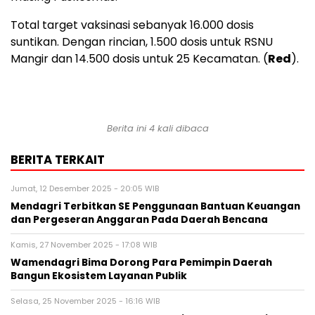
Total target vaksinasi sebanyak 16.000 dosis
suntikan. Dengan rincian, 1.500 dosis untuk RSNU
Mangir dan 14.500 dosis untuk 25 Kecamatan. (
Red
).
Berita ini 4 kali dibaca
BERITA TERKAIT
Jumat, 12 Desember 2025 - 20:05 WIB
Mendagri Terbitkan SE Penggunaan Bantuan Keuangan
dan Pergeseran Anggaran Pada Daerah Bencana
Kamis, 27 November 2025 - 17:08 WIB
Wamendagri Bima Dorong Para Pemimpin Daerah
Bangun Ekosistem Layanan Publik
Selasa, 25 November 2025 - 16:16 WIB