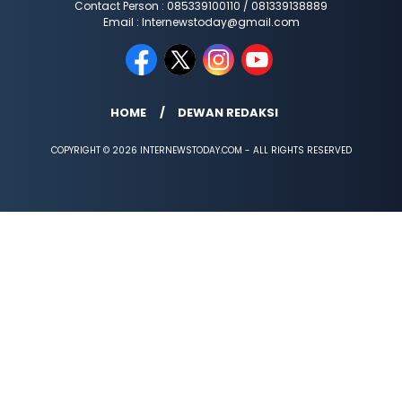
Contact Person : 085339100110 / 081339138889
Email : Internewstoday@gmail.com
HOME
DEWAN REDAKSI
COPYRIGHT © 2026 INTERNEWSTODAY.COM - ALL RIGHTS RESERVED