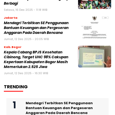
Berbagi
Selasa, 16 Des 2025 - 11:18 WIB
Jakarta
Mendagri Terbitkan SE Penggunaan
Bantuan Keuangan dan Pergeseran
Anggaran Pada Daerah Bencana
Jumat, 12 Des 2025 - 20:05 WIB
Kab. Bogor
Kepala Cabang BPJS Kesehatan
Cibinong, Target UHC 98% Cakupan
Kepertaan Kabupaten Bogor Masih
Memerlukan 2.525 Jiwa
Jumat, 12 Des 2025 - 16:30 WIB
TRENDING
Mendagri Terbitkan SE Penggunaan
Bantuan Keuangan dan Pergeseran
Anggaran Pada Daerah Bencana