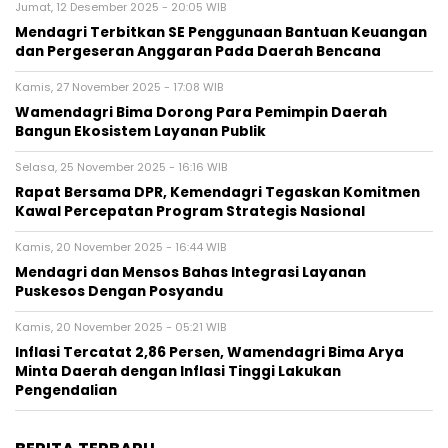
Jumat, 12 Desember 2025 - 20:05 WIB
Mendagri Terbitkan SE Penggunaan Bantuan Keuangan
dan Pergeseran Anggaran Pada Daerah Bencana
Kamis, 27 November 2025 - 17:08 WIB
Wamendagri Bima Dorong Para Pemimpin Daerah
Bangun Ekosistem Layanan Publik
Selasa, 25 November 2025 - 16:16 WIB
Rapat Bersama DPR, Kemendagri Tegaskan Komitmen
Kawal Percepatan Program Strategis Nasional
Kamis, 20 November 2025 - 16:44 WIB
Mendagri dan Mensos Bahas Integrasi Layanan
Puskesos Dengan Posyandu
Kamis, 20 November 2025 - 05:21 WIB
Inflasi Tercatat 2,86 Persen, Wamendagri Bima Arya
Minta Daerah dengan Inflasi Tinggi Lakukan
Pengendalian