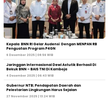
Kepala BNN RI Gelar Audensi Dengan MENPAN RB
Penguatan Program P4GN
6 Desember 2025 | 08:56 WIB
Jaringgan Internasional Dewi Astutik Berhasil Di
Bekuk BNN – BAIS TNI Di Kamboja
4 Desember 2025 | 06:43 WIB
Gubernur NTB; Pendapatan Daerah dan
Pelestarian Lingkungan Harus Sejalan
27 November 2025 | 13:24 WIB