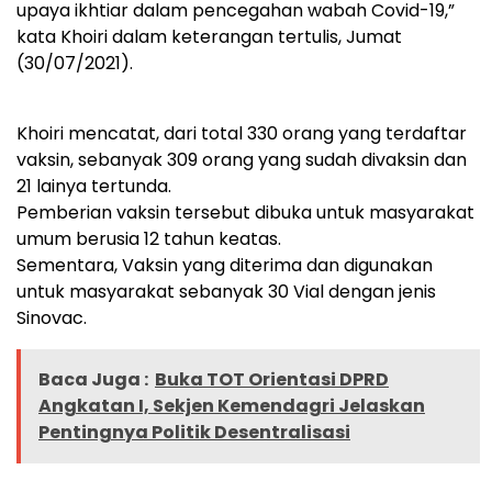
upaya ikhtiar dalam pencegahan wabah Covid-19,”
kata Khoiri dalam keterangan tertulis, Jumat
(30/07/2021).
Khoiri mencatat, dari total 330 orang yang terdaftar
vaksin, sebanyak 309 orang yang sudah divaksin dan
21 lainya tertunda.
Pemberian vaksin tersebut dibuka untuk masyarakat
umum berusia 12 tahun keatas.
Sementara, Vaksin yang diterima dan digunakan
untuk masyarakat sebanyak 30 Vial dengan jenis
Sinovac.
Baca Juga :
Buka TOT Orientasi DPRD
Angkatan I, Sekjen Kemendagri Jelaskan
Pentingnya Politik Desentralisasi