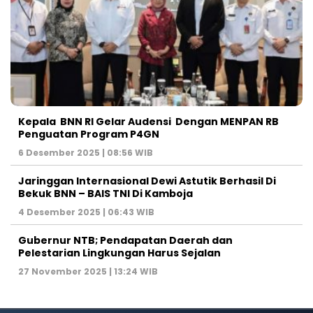
Kepala BNN RI Gelar Audensi Dengan MENPAN RB
Penguatan Program P4GN
6 Desember 2025 | 08:56 WIB
Jaringgan Internasional Dewi Astutik Berhasil Di
Bekuk BNN – BAIS TNI Di Kamboja
4 Desember 2025 | 06:43 WIB
Gubernur NTB; Pendapatan Daerah dan
Pelestarian Lingkungan Harus Sejalan
27 November 2025 | 13:24 WIB