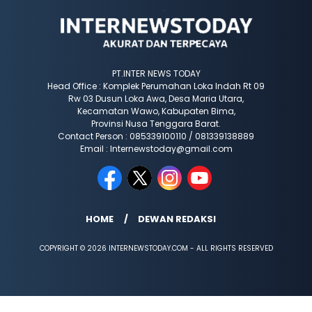
PT.INTER NEWS TODAY
Head Office : Komplek Perumahan Loka Indah Rt 09
Rw 03 Dusun Loka Awa, Desa Maria Utara,
Kecamatan Wawo, Kabupaten Bima,
Provinsi Nusa Tenggara Barat.
Contact Person : 085339100110 / 081339138889
Email : Internewstoday@gmail.com
HOME
DEWAN REDAKSI
COPYRIGHT © 2026 INTERNEWSTODAY.COM - ALL RIGHTS RESERVED