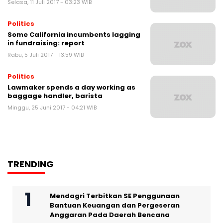
Selasa, 11 Juli 2017 - 03:23 WIB
Politics
Some California incumbents lagging
in fundraising: report
Rabu, 5 Juli 2017 - 13:59 WIB
Politics
Lawmaker spends a day working as
baggage handler, barista
Minggu, 25 Juni 2017 - 04:21 WIB
TRENDING
Mendagri Terbitkan SE Penggunaan
Bantuan Keuangan dan Pergeseran
Anggaran Pada Daerah Bencana