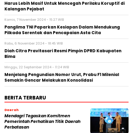
Harus Lebih Masif Untuk Mencegah Perilaku Koruptif di
Kalangan Pejabat
Kamis, 7 November 2024 - 15:27 WIB
Panglima TNI Paparkan Kesiapan Dalam Mendukung
Pilkada Serentak dan Pencapaian Asta Cita
Rabu, 6 November 2024 - 18:45 WIB
Diah Citra Pravitasari Resmi Pimpin DPRD Kabupaten
Bima
Minggu, 22 September 2024 - 11:24 WIB
Menjelang Pengundian Nomor Urut, Prabu F1 Milenial
Semakin Gencar Melakukan Konsolidasi
BERITA TERBARU
Daerah
Mendagri Tegaskan Komitmen
Pemerintah Perhatikan Titik Daerah
Perbatasan