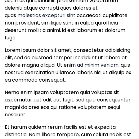
ducimus qui blanditiis praesentium voluptatum
deleniti atque corrupti quos dolores et
quas
molestias excepturi sint
occaecati cupiditate
non provident, similique sunt in culpa qui officia
deserunt mollitia animi, id est laborum et dolorum
fuga.
Lorem ipsum dolor sit amet, consectetur adipisicing
elit, sed do eiusmod tempor incididunt ut labore et
dolore magna aliqua. Ut enim
ad minim veniam
, quis
nostrud exercitation ullamco laboris nisi ut aliquip ex
ea commodo consequat.
Nemo enim ipsam voluptatem quia voluptas sit
aspernatur aut odit aut fugit, sed quia consequuntur
magni dolores eos qui ratione voluptatem sequi
nesciunt.
Et harum quidem rerum facilis est et expedita
distinctio. Nam libero tempore, cum soluta nobis est