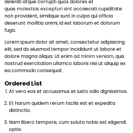
deleniti atque corrupti quos dolores et
quas
molestias excepturi sint
occaecati cupiditate
non provident, similique sunt in culpa qui officia
deserunt mollitia animi, id est laborum et dolorum
fuga.
Lorem ipsum dolor sit amet, consectetur adipisicing
elit, sed do eiusmod tempor incididunt ut labore et
dolore magna aliqua. Ut enim
ad minim veniam
, quis
nostrud exercitation ullamco laboris nisi ut aliquip ex
ea commodo consequat.
Ordered List
At vero eos et accusamus et iusto odio dignissimos.
Et harum quidem rerum facilis est et expedita
distinctio.
Nam libero tempore, cum soluta nobis est eligendi
optio.