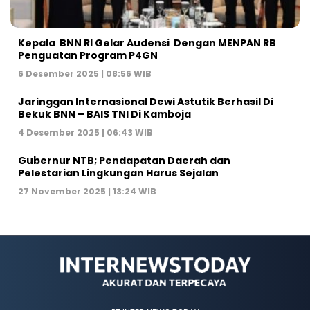
Kepala BNN RI Gelar Audensi Dengan MENPAN RB
Penguatan Program P4GN
6 Desember 2025 | 08:56 WIB
Jaringgan Internasional Dewi Astutik Berhasil Di
Bekuk BNN – BAIS TNI Di Kamboja
4 Desember 2025 | 06:43 WIB
Gubernur NTB; Pendapatan Daerah dan
Pelestarian Lingkungan Harus Sejalan
27 November 2025 | 13:24 WIB