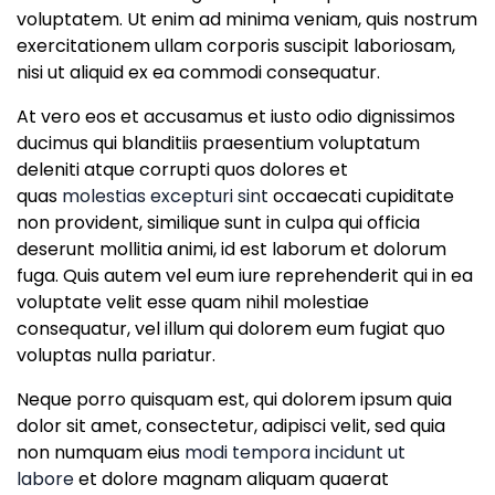
voluptatem. Ut enim ad minima veniam, quis nostrum
exercitationem ullam corporis suscipit laboriosam,
nisi ut aliquid ex ea commodi consequatur.
At vero eos et accusamus et iusto odio dignissimos
ducimus qui blanditiis praesentium voluptatum
deleniti atque corrupti quos dolores et
quas
molestias excepturi sint
occaecati cupiditate
non provident, similique sunt in culpa qui officia
deserunt mollitia animi, id est laborum et dolorum
fuga. Quis autem vel eum iure reprehenderit qui in ea
voluptate velit esse quam nihil molestiae
consequatur, vel illum qui dolorem eum fugiat quo
voluptas nulla pariatur.
Neque porro quisquam est, qui dolorem ipsum quia
dolor sit amet, consectetur, adipisci velit, sed quia
non numquam eius
modi tempora incidunt ut
labore
et dolore magnam aliquam quaerat