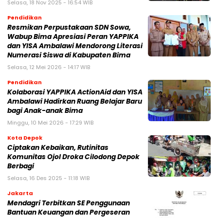
Selasa, 18 Nov 2025 - 16:54 WIB
Pendidikan
Resmikan Perpustakaan SDN Sowa,
Wabup Bima Apresiasi Peran YAPPIKA
dan YISA Ambalawi Mendorong Literasi
Numerasi Siswa di Kabupaten Bima
Selasa, 12 Mei 2026 - 14:17 WIB
Pendidikan
Kolaborasi YAPPIKA ActionAid dan YISA
Ambalawi Hadirkan Ruang Belajar Baru
bagi Anak-anak Bima
Minggu, 10 Mei 2026 - 17:29 WIB
Kota Depok
Ciptakan Kebaikan, Rutinitas
Komunitas Ojol Droka Cilodong Depok
Berbagi
Selasa, 16 Des 2025 - 11:18 WIB
Jakarta
Mendagri Terbitkan SE Penggunaan
Bantuan Keuangan dan Pergeseran