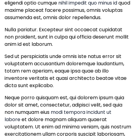
eligendi optio cumque
nihil impedit quo minus id
quod
maxime placeat facere possimus, omnis voluptas
assumenda est, omnis dolor repellendus.
Nulla pariatur. Excepteur sint occaecat cupidatat
non proident, sunt in culpa qui officia deserunt mollit
anim id est laborum.
Sed ut perspiciatis unde omnis iste natus error sit
voluptatem accusantium doloremque laudantium,
totam rem aperiam, eaque ipsa quae ab illo
inventore veritatis et quasi architecto beatae vitae
dicta sunt explicabo.
Neque porro quisquam est, qui dolorem ipsum quia
dolor sit amet, consectetur, adipisci velit, sed quia
non numquam eius
modi tempora incidunt ut
labore
et dolore magnam aliquam quaerat
voluptatem. Ut enim ad minima veniam, quis nostrum
exercitationem ullam corporis suscipit laboriosam,