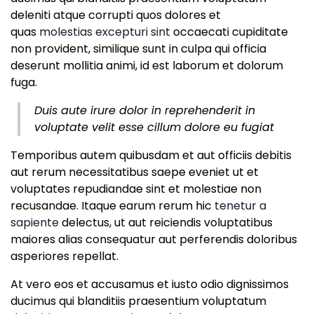
deleniti atque corrupti quos dolores et
quas
molestias excepturi sint
occaecati cupiditate
non provident, similique sunt in culpa qui officia
deserunt mollitia animi, id est laborum et dolorum
fuga.
Duis aute irure dolor in reprehenderit in
voluptate velit esse cillum dolore eu fugiat
Temporibus autem quibusdam et aut officiis debitis
aut rerum necessitatibus saepe eveniet ut et
voluptates repudiandae sint et molestiae non
recusandae. Itaque earum rerum hic
tenetur a
sapiente
delectus, ut aut reiciendis voluptatibus
maiores alias consequatur aut perferendis doloribus
asperiores repellat.
At vero eos et accusamus et iusto odio dignissimos
ducimus qui blanditiis praesentium voluptatum