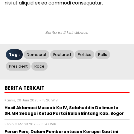
nisi ut aliquid ex ea commodi consequatur.
Berita ini 2 kali dibaca
Tag :
Democrat
Featured
Politics
Polls
President
Race
BERITA TERKAIT
Kamis, 26 Juni 2025 - 15:20 WIB
Hasil Aklamasi Muscab Ke IV, Solahuddin Dalimunte
SH.MH Sebagai Ketua Partai Bulan Bintang Kab. Bogor
Senin, 3 Maret 2025 - 15:47 WIB
Peran Pers, Dalam Pemberantasan Korupsi Saat ini