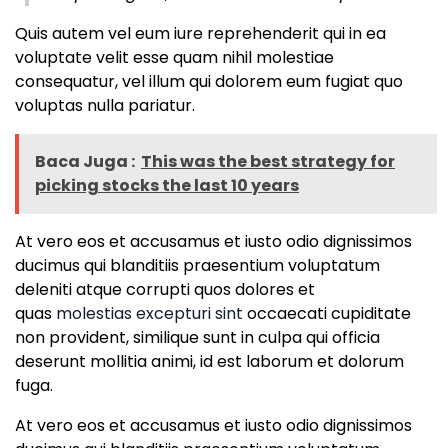
Quis autem vel eum iure reprehenderit qui in ea
voluptate velit esse quam nihil molestiae
consequatur, vel illum qui dolorem eum fugiat quo
voluptas nulla pariatur.
Baca Juga :
This was the best strategy for
picking stocks the last 10 years
At vero eos et accusamus et iusto odio dignissimos
ducimus qui blanditiis praesentium voluptatum
deleniti atque corrupti quos dolores et
quas
molestias excepturi sint
occaecati cupiditate
non provident, similique sunt in culpa qui officia
deserunt mollitia animi, id est laborum et dolorum
fuga.
At vero eos et accusamus et iusto odio dignissimos