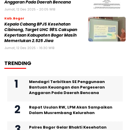
Anggaran Pada Daerah Bencana
Jumat, 12 Des 2025 - 20:05 WIB
Kab. Bogor
Kepala Cabang BPJS Kesehatan
Cibinong, Target UHC 98% Cakupan
Kepertaan Kabupaten Bogor Masih
Memerlukan 2.525 Jiwa
Jumat, 12 Des 2025 - 16:30 WIB
TRENDING
Mendagri Terbitkan SE Penggunaan
Bantuan Keuangan dan Pergeseran
Anggaran Pada Daerah Bencana
Rapat Usulan RW, LPM Akan Sampaikan
Dalam Musrembang Kelurahan
Polres Bogor Gelar Bhakti Kesehatan