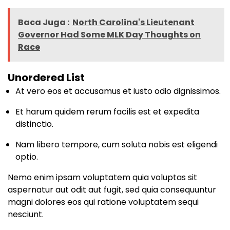
Baca Juga :
North Carolina's Lieutenant
Governor Had Some MLK Day Thoughts on
Race
Unordered List
At vero eos et accusamus et iusto odio dignissimos.
Et harum quidem rerum facilis est et expedita
distinctio.
Nam libero tempore, cum soluta nobis est eligendi
optio.
Nemo enim ipsam voluptatem quia voluptas sit
aspernatur aut odit aut fugit, sed quia consequuntur
magni dolores eos qui ratione voluptatem sequi
nesciunt.