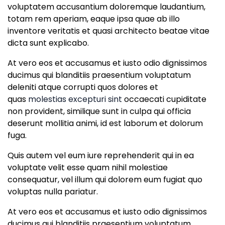
voluptatem accusantium doloremque laudantium,
totam rem aperiam, eaque ipsa quae ab illo
inventore veritatis et quasi architecto beatae vitae
dicta sunt explicabo.
At vero eos et accusamus et iusto odio dignissimos
ducimus qui blanditiis praesentium voluptatum
deleniti atque corrupti quos dolores et
quas
molestias excepturi sint
occaecati cupiditate
non provident, similique sunt in culpa qui officia
deserunt mollitia animi, id est laborum et dolorum
fuga.
Quis autem vel eum iure reprehenderit qui in ea
voluptate velit esse quam nihil molestiae
consequatur, vel illum qui dolorem eum fugiat quo
voluptas nulla pariatur.
At vero eos et accusamus et iusto odio dignissimos
ducimus qui blanditiis praesentium voluptatum