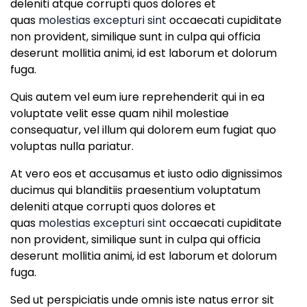
deleniti atque corrupti quos dolores et
quas
molestias excepturi sint
occaecati cupiditate
non provident, similique sunt in culpa qui officia
deserunt mollitia animi, id est laborum et dolorum
fuga.
Quis autem vel eum iure reprehenderit qui in ea
voluptate velit esse quam nihil molestiae
consequatur, vel illum qui dolorem eum fugiat quo
voluptas nulla pariatur.
At vero eos et accusamus et iusto odio dignissimos
ducimus qui blanditiis praesentium voluptatum
deleniti atque corrupti quos dolores et
quas
molestias excepturi sint
occaecati cupiditate
non provident, similique sunt in culpa qui officia
deserunt mollitia animi, id est laborum et dolorum
fuga.
Sed ut perspiciatis unde omnis iste natus error sit