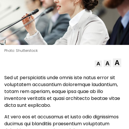
Photo: Shutterstock
A
A
A
Sed ut perspiciatis unde omnis iste natus error sit
voluptatem accusantium doloremque laudantium,
totam rem aperiam, eaque ipsa quae ab illo
inventore veritatis et quasi architecto beatae vitae
dicta sunt explicabo.
At vero eos et accusamus et iusto odio dignissimos
ducimus qui blanditiis praesentium voluptatum