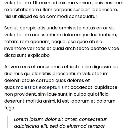
voluptatem. Ut enim ad minima veniam, quis nostrum
exercitationem ullam corporis suscipit laboriosam,
nisi ut aliquid ex ea commodi consequatur.
Sed ut perspiciatis unde omnis iste natus error sit
voluptatem accusantium doloremque laudantium,
totam rem aperiam, eaque ipsa quae ab illo
inventore veritatis et quasi architecto beatae vitae
dicta sunt explicabo.
At vero eos et accusamus et iusto odio dignissimos
ducimus qui blanditiis praesentium voluptatum
deleniti atque corrupti quos dolores et
quas
molestias excepturi sint
occaecati cupiditate
non provident, similique sunt in culpa qui officia
deserunt mollitia animi, id est laborum et dolorum
fuga.
Lorem ipsum dolor sit amet, consectetur
adipisicing elit, sed do eiusmod tempor