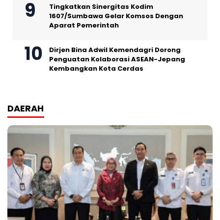
Tingkatkan Sinergitas Kodim
1607/Sumbawa Gelar Komsos Dengan
Aparat Pemerintah
Dirjen Bina Adwil Kemendagri Dorong
Penguatan Kolaborasi ASEAN-Jepang
Kembangkan Kota Cerdas
DAERAH