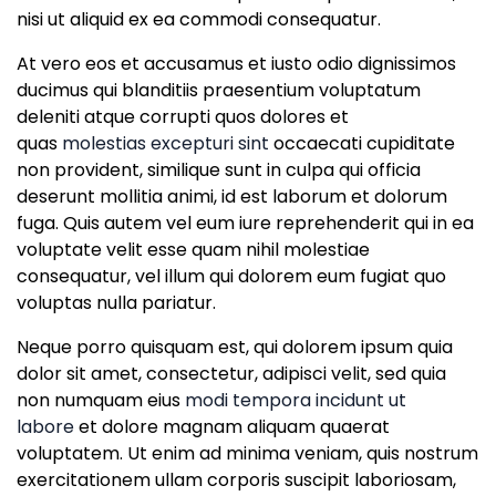
nisi ut aliquid ex ea commodi consequatur.
At vero eos et accusamus et iusto odio dignissimos
ducimus qui blanditiis praesentium voluptatum
deleniti atque corrupti quos dolores et
quas
molestias excepturi sint
occaecati cupiditate
non provident, similique sunt in culpa qui officia
deserunt mollitia animi, id est laborum et dolorum
fuga. Quis autem vel eum iure reprehenderit qui in ea
voluptate velit esse quam nihil molestiae
consequatur, vel illum qui dolorem eum fugiat quo
voluptas nulla pariatur.
Neque porro quisquam est, qui dolorem ipsum quia
dolor sit amet, consectetur, adipisci velit, sed quia
non numquam eius
modi tempora incidunt ut
labore
et dolore magnam aliquam quaerat
voluptatem. Ut enim ad minima veniam, quis nostrum
exercitationem ullam corporis suscipit laboriosam,