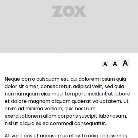
A
A
A
Neque porro quisquam est, qui dolorem ipsum quia
dolor sit amet, consectetur, adipisci velit, sed quia
non numquam eius
modi tempora incidunt ut labore
et dolore magnam aliquam quaerat voluptatem. Ut
enim ad minima veniam, quis nostrum
exercitationem ullam corporis suscipit laboriosam,
nisi ut aliquid ex ea commodi consequatur.
At vero eos et accusamus et iusto odio dignissimos