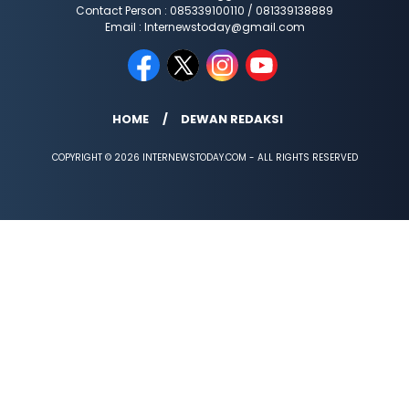
Contact Person : 085339100110 / 081339138889
Email : Internewstoday@gmail.com
HOME
DEWAN REDAKSI
COPYRIGHT © 2026 INTERNEWSTODAY.COM - ALL RIGHTS RESERVED