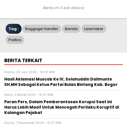
Berita ini 3 kali dibaca
Tag :
Baggage Handler
Barista
Lawmaker
Politics
BERITA TERKAIT
Kamis, 26 Juni 2025 - 15:20 WIB
Hasil Aklamasi Muscab Ke IV, Solahuddin Dalimunte
SH.MH Sebagai Ketua Partai Bulan Bintang Kab. Bogor
Senin, 3 Maret 2025 - 15:47 WIB
Peran Pers, Dalam Pemberantasan Korupsi Saat ini
Harus Lebih Masif Untuk Mencegah Perilaku Koruptif di
Kalangan Pejabat
Kamis, 7 November 2024 - 15:27 WIB