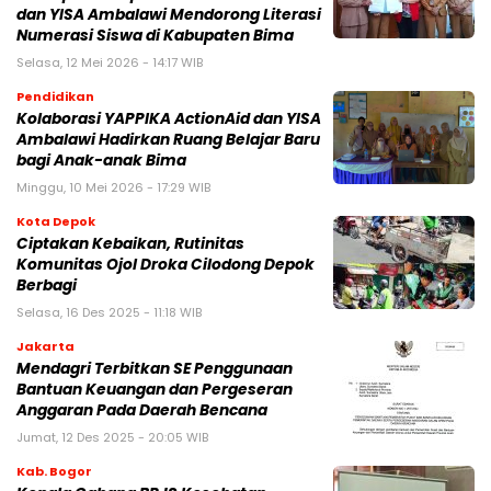
dan YISA Ambalawi Mendorong Literasi
Numerasi Siswa di Kabupaten Bima
Selasa, 12 Mei 2026 - 14:17 WIB
Pendidikan
Kolaborasi YAPPIKA ActionAid dan YISA
Ambalawi Hadirkan Ruang Belajar Baru
bagi Anak-anak Bima
Minggu, 10 Mei 2026 - 17:29 WIB
Kota Depok
Ciptakan Kebaikan, Rutinitas
Komunitas Ojol Droka Cilodong Depok
Berbagi
Selasa, 16 Des 2025 - 11:18 WIB
Jakarta
Mendagri Terbitkan SE Penggunaan
Bantuan Keuangan dan Pergeseran
Anggaran Pada Daerah Bencana
Jumat, 12 Des 2025 - 20:05 WIB
Kab. Bogor