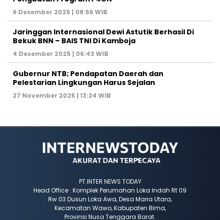
6 Desember 2025 | 08:56 WIB
Jaringgan Internasional Dewi Astutik Berhasil Di
Bekuk BNN – BAIS TNI Di Kamboja
4 Desember 2025 | 06:43 WIB
Gubernur NTB; Pendapatan Daerah dan
Pelestarian Lingkungan Harus Sejalan
27 November 2025 | 13:24 WIB
PT.INTER NEWS TODAY
Head Office : Komplek Perumahan Loka Indah Rt 09
Rw 03 Dusun Loka Awa, Desa Maria Utara,
Kecamatan Wawo, Kabupaten Bima,
Provinsi Nusa Tenggara Barat.