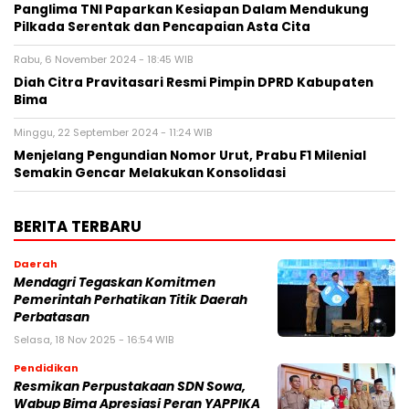
Panglima TNI Paparkan Kesiapan Dalam Mendukung
Pilkada Serentak dan Pencapaian Asta Cita
Rabu, 6 November 2024 - 18:45 WIB
Diah Citra Pravitasari Resmi Pimpin DPRD Kabupaten
Bima
Minggu, 22 September 2024 - 11:24 WIB
Menjelang Pengundian Nomor Urut, Prabu F1 Milenial
Semakin Gencar Melakukan Konsolidasi
BERITA TERBARU
Daerah
Mendagri Tegaskan Komitmen
Pemerintah Perhatikan Titik Daerah
Perbatasan
Selasa, 18 Nov 2025 - 16:54 WIB
Pendidikan
Resmikan Perpustakaan SDN Sowa,
Wabup Bima Apresiasi Peran YAPPIKA