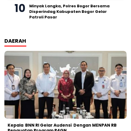
Minyak Langka, Polres Bogor Bersama
Disperindag Kabupaten Bogor Gelar
Patroli Pasar
DAERAH
Kepala BNN RI Gelar Audensi Dengan MENPAN RB
Penguatan Program P4GN