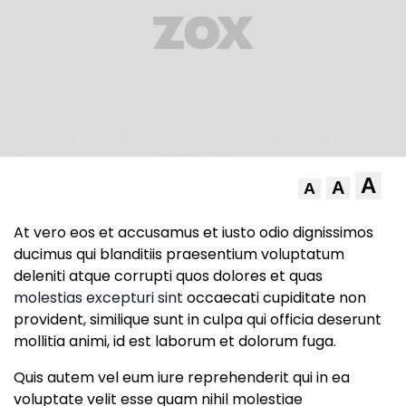
A
A
A
At vero eos et accusamus et iusto odio dignissimos
ducimus qui blanditiis praesentium voluptatum
deleniti atque corrupti quos dolores et quas
molestias excepturi sint
occaecati cupiditate non
provident, similique sunt in culpa qui officia deserunt
mollitia animi, id est laborum et dolorum fuga.
Quis autem vel eum iure reprehenderit qui in ea
voluptate velit esse quam nihil molestiae