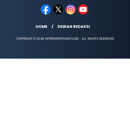
HOME
DEWAN REDAKSI
COPYRIGHT © 2026 INTERNEWSTODAY.COM - ALL RIGHTS RESERVED