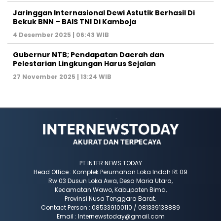
Jaringgan Internasional Dewi Astutik Berhasil Di
Bekuk BNN – BAIS TNI Di Kamboja
4 Desember 2025 | 06:43 WIB
Gubernur NTB; Pendapatan Daerah dan
Pelestarian Lingkungan Harus Sejalan
27 November 2025 | 13:24 WIB
PT.INTER NEWS TODAY
Head Office : Komplek Perumahan Loka Indah Rt 09
Rw 03 Dusun Loka Awa, Desa Maria Utara,
Kecamatan Wawo, Kabupaten Bima,
Provinsi Nusa Tenggara Barat.
Contact Person : 085339100110 / 081339138889
Email : Internewstoday@gmail.com