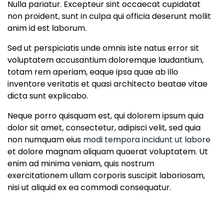
Nulla pariatur. Excepteur sint occaecat cupidatat
non proident, sunt in culpa qui officia deserunt mollit
anim id est laborum.
Sed ut perspiciatis unde omnis iste natus error sit
voluptatem accusantium doloremque laudantium,
totam rem aperiam, eaque ipsa quae ab illo
inventore veritatis et quasi architecto beatae vitae
dicta sunt explicabo.
Neque porro quisquam est, qui dolorem ipsum quia
dolor sit amet, consectetur, adipisci velit, sed quia
non numquam eius
modi tempora incidunt ut labore
et dolore magnam aliquam quaerat voluptatem. Ut
enim ad minima veniam, quis nostrum
exercitationem ullam corporis suscipit laboriosam,
nisi ut aliquid ex ea commodi consequatur.