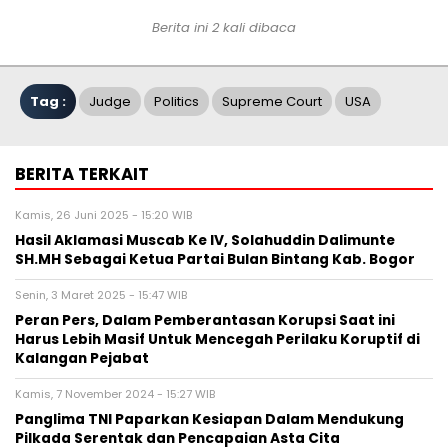
Berita ini 2 kali dibaca
Tag :
Judge
Politics
Supreme Court
USA
BERITA TERKAIT
Kamis, 26 Juni 2025 - 15:20 WIB
Hasil Aklamasi Muscab Ke IV, Solahuddin Dalimunte
SH.MH Sebagai Ketua Partai Bulan Bintang Kab. Bogor
Senin, 3 Maret 2025 - 15:47 WIB
Peran Pers, Dalam Pemberantasan Korupsi Saat ini
Harus Lebih Masif Untuk Mencegah Perilaku Koruptif di
Kalangan Pejabat
Kamis, 7 November 2024 - 15:27 WIB
Panglima TNI Paparkan Kesiapan Dalam Mendukung
Pilkada Serentak dan Pencapaian Asta Cita