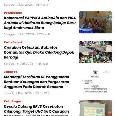
Selasa, 12 Mei 2026 - 14:17 WIB
Pendidikan
Kolaborasi YAPPIKA ActionAid dan YISA
Ambalawi Hadirkan Ruang Belajar Baru
bagi Anak-anak Bima
Minggu, 10 Mei 2026 - 17:29 WIB
Kota Depok
Ciptakan Kebaikan, Rutinitas
Komunitas Ojol Droka Cilodong Depok
Berbagi
Selasa, 16 Des 2025 - 11:18 WIB
Jakarta
Mendagri Terbitkan SE Penggunaan
Bantuan Keuangan dan Pergeseran
Anggaran Pada Daerah Bencana
Jumat, 12 Des 2025 - 20:05 WIB
Kab. Bogor
Kepala Cabang BPJS Kesehatan
Cibinong, Target UHC 98% Cakupan