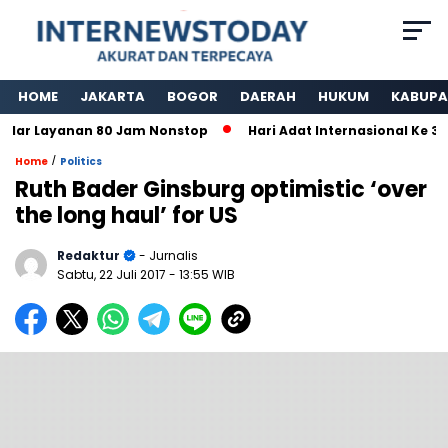
HOME
JAKARTA
BOGOR
DAERAH
HUKUM
KABUPA
ar Layanan 80 Jam Nonstop
Hari Adat Internasional Ke 39 
/
Home
Politics
Ruth Bader Ginsburg optimistic ‘over
the long haul’ for US
Redaktur
- Jurnalis
Sabtu, 22 Juli 2017
- 13:55 WIB