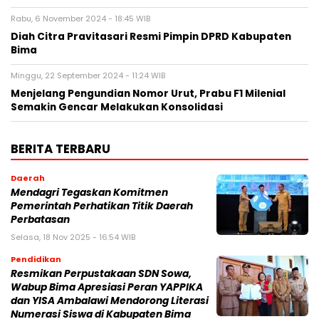
Rabu, 6 November 2024 - 18:45 WIB
Diah Citra Pravitasari Resmi Pimpin DPRD Kabupaten
Bima
Minggu, 22 September 2024 - 11:24 WIB
Menjelang Pengundian Nomor Urut, Prabu F1 Milenial
Semakin Gencar Melakukan Konsolidasi
BERITA TERBARU
Daerah
Mendagri Tegaskan Komitmen
Pemerintah Perhatikan Titik Daerah
Perbatasan
Selasa, 18 Nov 2025 - 16:54 WIB
Pendidikan
Resmikan Perpustakaan SDN Sowa,
Wabup Bima Apresiasi Peran YAPPIKA
dan YISA Ambalawi Mendorong Literasi
Numerasi Siswa di Kabupaten Bima