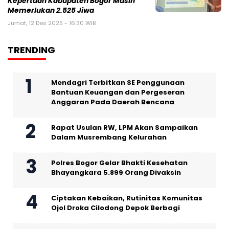
Kepertaan Kabupaten Bogor Masih
Memerlukan 2.525 Jiwa
Jumat, 12 Des 2025 - 16:30 WIB
TRENDING
Mendagri Terbitkan SE Penggunaan
Bantuan Keuangan dan Pergeseran
Anggaran Pada Daerah Bencana
Rapat Usulan RW, LPM Akan Sampaikan
Dalam Musrembang Kelurahan
Polres Bogor Gelar Bhakti Kesehatan
Bhayangkara 5.899 Orang Divaksin
Ciptakan Kebaikan, Rutinitas Komunitas
Ojol Droka Cilodong Depok Berbagi