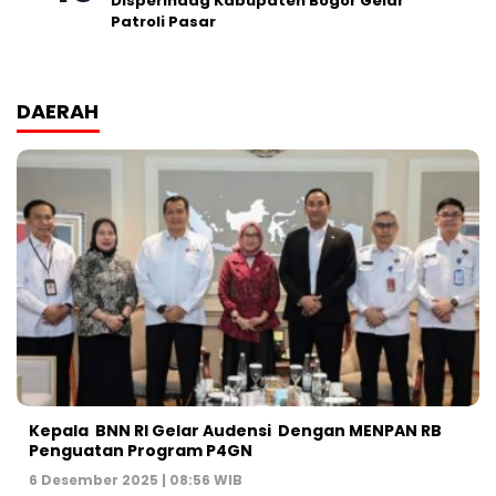
Disperindag Kabupaten Bogor Gelar
Patroli Pasar
DAERAH
Kepala BNN RI Gelar Audensi Dengan MENPAN RB
Penguatan Program P4GN
6 Desember 2025 | 08:56 WIB