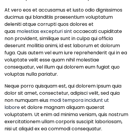
At vero eos et accusamus et iusto odio dignissimos
ducimus qui blanditiis praesentium voluptatum
deleniti atque corrupti quos dolores et
quas
molestias excepturi sint
occaecati cupiditate
non provident, similique sunt in culpa qui officia
deserunt mollitia animi, id est laborum et dolorum
fuga. Quis autem vel eum iure reprehenderit qui in ea
voluptate velit esse quam nihil molestiae
consequatur, vel illum qui dolorem eum fugiat quo
voluptas nulla pariatur.
Neque porro quisquam est, qui dolorem ipsum quia
dolor sit amet, consectetur, adipisci velit, sed quia
non numquam eius
modi tempora incidunt ut
labore
et dolore magnam aliquam quaerat
voluptatem. Ut enim ad minima veniam, quis nostrum
exercitationem ullam corporis suscipit laboriosam,
nisi ut aliquid ex ea commodi consequatur.