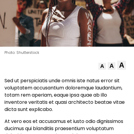
Photo: Shutterstock
A
A
A
Sed ut perspiciatis unde omnis iste natus error sit
voluptatem accusantium doloremque laudantium,
totam rem aperiam, eaque ipsa quae ab illo
inventore veritatis et quasi architecto beatae vitae
dicta sunt explicabo.
At vero eos et accusamus et iusto odio dignissimos
ducimus qui blanditiis praesentium voluptatum