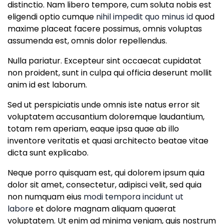
distinctio. Nam libero tempore, cum soluta nobis est
eligendi optio cumque
nihil impedit quo minus id
quod
maxime placeat facere possimus, omnis voluptas
assumenda est, omnis dolor repellendus.
Nulla pariatur. Excepteur sint occaecat cupidatat
non proident, sunt in culpa qui officia deserunt mollit
anim id est laborum.
Sed ut perspiciatis unde omnis iste natus error sit
voluptatem accusantium doloremque laudantium,
totam rem aperiam, eaque ipsa quae ab illo
inventore veritatis et quasi architecto beatae vitae
dicta sunt explicabo.
Neque porro quisquam est, qui dolorem ipsum quia
dolor sit amet, consectetur, adipisci velit, sed quia
non numquam eius
modi tempora incidunt ut
labore
et dolore magnam aliquam quaerat
voluptatem. Ut enim ad minima veniam, quis nostrum