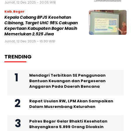
Jumat, 12 Des 2025 - 20:05 WIB
Kab. Bogor
Kepala Cabang BPJS Kesehatan
Cibinong, Target UHC 98% Cakupan
Kepertaan Kabupaten Bogor Masih
Memerlukan 2.525 Jiwa
Jumat, 12 Des 2025 - 16:30 WIB
TRENDING
Mendagri Terbitkan SE Penggunaan
Bantuan Keuangan dan Pergeseran
Anggaran Pada Daerah Bencana
Rapat Usulan RW, LPM Akan Sampaikan
Dalam Musrembang Kelurahan
Polres Bogor Gelar Bhakti Kesehatan
Bhayangkara 5.899 Orang Divaksin