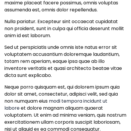
maxime placeat facere possimus, omnis voluptas
assumenda est, omnis dolor repellendus.
Nulla pariatur. Excepteur sint occaecat cupidatat
non proident, sunt in culpa qui officia deserunt mollit
anim id est laborum.
Sed ut perspiciatis unde omnis iste natus error sit
voluptatem accusantium doloremque laudantium,
totam rem aperiam, eaque ipsa quae ab illo
inventore veritatis et quasi architecto beatae vitae
dicta sunt explicabo.
Neque porro quisquam est, qui dolorem ipsum quia
dolor sit amet, consectetur, adipisci velit, sed quia
non numquam eius
modi tempora incidunt ut
labore
et dolore magnam aliquam quaerat
voluptatem. Ut enim ad minima veniam, quis nostrum
exercitationem ullam corporis suscipit laboriosam,
nisi ut aliquid ex ea commodi consequatur.