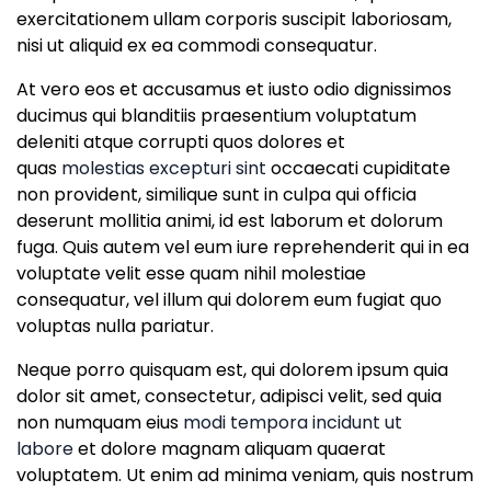
exercitationem ullam corporis suscipit laboriosam,
nisi ut aliquid ex ea commodi consequatur.
At vero eos et accusamus et iusto odio dignissimos
ducimus qui blanditiis praesentium voluptatum
deleniti atque corrupti quos dolores et
quas
molestias excepturi sint
occaecati cupiditate
non provident, similique sunt in culpa qui officia
deserunt mollitia animi, id est laborum et dolorum
fuga. Quis autem vel eum iure reprehenderit qui in ea
voluptate velit esse quam nihil molestiae
consequatur, vel illum qui dolorem eum fugiat quo
voluptas nulla pariatur.
Neque porro quisquam est, qui dolorem ipsum quia
dolor sit amet, consectetur, adipisci velit, sed quia
non numquam eius
modi tempora incidunt ut
labore
et dolore magnam aliquam quaerat
voluptatem. Ut enim ad minima veniam, quis nostrum