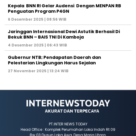
Kepala BNN RI Gelar Audensi Dengan MENPAN RB
Penguatan Program P4GN
6 Desember 2025 | 08:56 WIB
Jaringgan Internasional Dewi Astutik Berhasil Di
Bekuk BNN – BAIS TNI Di Kamboja
4 Desember 2025 | 06:43 WIB
Gubernur NTB; Pendapatan Daerah dan
Pelestarian Lingkungan Harus Sejalan
27 November 2025 | 13:24 WIB
PT.INTER NEWS TODAY
Head Office : Komplek Perumahan Loka Indah Rt 09
Rw 03 Dusun Loka Awa, Desa Maria Utara,