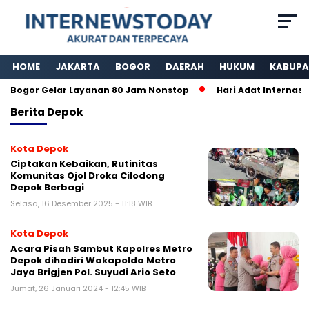
HOME
JAKARTA
BOGOR
DAERAH
HUKUM
KABUPA
Bogor Gelar Layanan 80 Jam Nonstop
Hari Adat Internasio
Berita
Depok
Kota Depok
Ciptakan Kebaikan, Rutinitas
Komunitas Ojol Droka Cilodong
Depok Berbagi
Selasa, 16 Desember 2025 - 11:18 WIB
Kota Depok
Acara Pisah Sambut Kapolres Metro
Depok dihadiri Wakapolda Metro
Jaya Brigjen Pol. Suyudi Ario Seto
Jumat, 26 Januari 2024 - 12:45 WIB