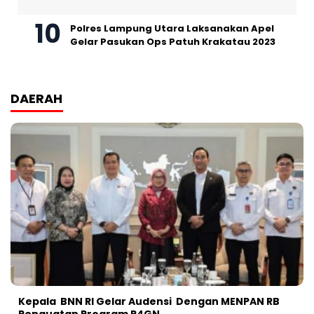
Polres Lampung Utara Laksanakan Apel
Gelar Pasukan Ops Patuh Krakatau 2023
DAERAH
Kepala BNN RI Gelar Audensi Dengan MENPAN RB
Penguatan Program P4GN