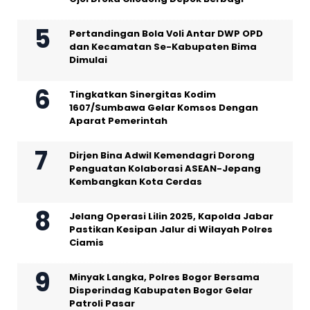
Pertandingan Bola Voli Antar DWP OPD
dan Kecamatan Se-Kabupaten Bima
Dimulai
Tingkatkan Sinergitas Kodim
1607/Sumbawa Gelar Komsos Dengan
Aparat Pemerintah
Dirjen Bina Adwil Kemendagri Dorong
Penguatan Kolaborasi ASEAN-Jepang
Kembangkan Kota Cerdas
Jelang Operasi Lilin 2025, Kapolda Jabar
Pastikan Kesipan Jalur di Wilayah Polres
Ciamis
Minyak Langka, Polres Bogor Bersama
Disperindag Kabupaten Bogor Gelar
Patroli Pasar