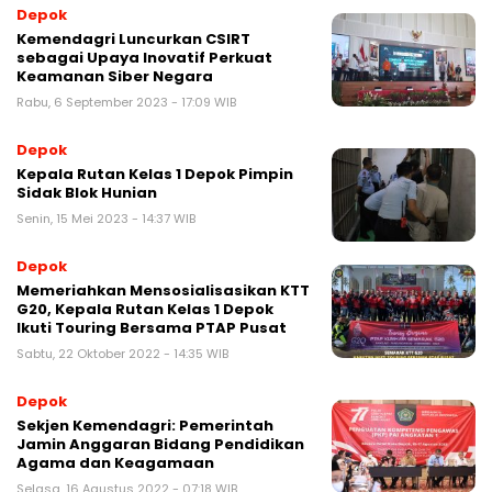
Depok
Kemendagri Luncurkan CSIRT
sebagai Upaya Inovatif Perkuat
Keamanan Siber Negara
Rabu, 6 September 2023 - 17:09 WIB
Depok
Kepala Rutan Kelas 1 Depok Pimpin
Sidak Blok Hunian
Senin, 15 Mei 2023 - 14:37 WIB
Depok
Memeriahkan Mensosialisasikan KTT
G20, Kepala Rutan Kelas 1 Depok
Ikuti Touring Bersama PTAP Pusat
Sabtu, 22 Oktober 2022 - 14:35 WIB
Depok
Sekjen Kemendagri: Pemerintah
Jamin Anggaran Bidang Pendidikan
Agama dan Keagamaan
Selasa, 16 Agustus 2022 - 07:18 WIB