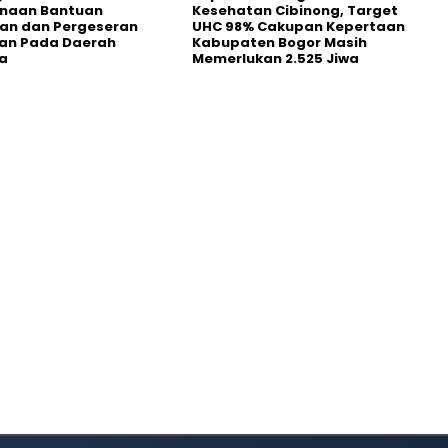
naan Bantuan
Kesehatan Cibinong, Target
an dan Pergeseran
UHC 98% Cakupan Kepertaan
an Pada Daerah
Kabupaten Bogor Masih
a
Memerlukan 2.525 Jiwa