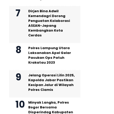
Dirjen Bina Adwil
Kemendagri Dorong
Penguatan Kolaborasi
ASEAN-Jepang
Kembangkan Kota
Cerdas
Polres Lampung Utara
Laksanakan Apel Gelar
Pasukan Ops Patuh
Krakatau 2023
Jelang Operasi Lilin 2025,
Kapolda Jabar Pastikan
Kesipan Jalur di Wilayah
Polres Ciamis
Minyak Langka, Polres
Bogor Bersama
Disperindag Kabupaten