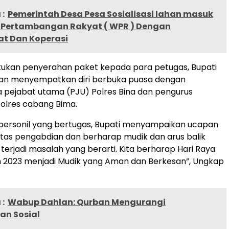
:
Pemerintah Desa Pesa Sosialisasi lahan masuk
h Pertambangan Rakyat ( WPR ) Dengan
t Dan Koperasi
kukan penyerahan paket kepada para petugas, Bupati
n menyempatkan diri berbuka puasa dengan
a pejabat utama (PJU) Polres Bina dan pengurus
olres cabang Bima.
personil yang bertugas, Bupati menyampaikan ucapan
atas pengabdian dan berharap mudik dan arus balik
k terjadi masalah yang berarti. Kita berharap Hari Raya
hun 2023 menjadi Mudik yang Aman dan Berkesan”, Ungkap
:
Wabup Dahlan: Qurban Mengurangi
an Sosial