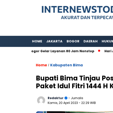
HOME
JAKARTA
BOGOR
DAERAH
HUKU
bupaten Bogor Gelar Layanan 80 Jam Nonstop
Hari Adat In
Home
Kabupaten Bima
/
Bupati Bima Tinjau 
Paket Idul Fitri 1444 
Redaktur
- Jurnalis
Kamis, 20 April 2023
- 22:29 WIB