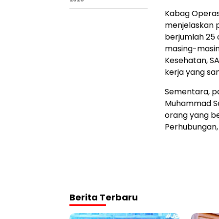
Kabag Operas
menjelaskan 
berjumlah 25 o
masing-masing
Kesehatan, SA
kerja yang s
Sementara, p
Muhammad Sal
orang yang be
Perhubungan, 
Berita Terbaru