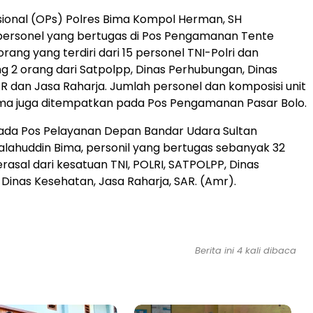
ional (OPs) Polres Bima Kompol Herman, SH
personel yang bertugas di Pos Pengamanan Tente
rang yang terdiri dari 15 personel TNI-Polri dan
 2 orang dari Satpolpp, Dinas Perhubungan, Dinas
R dan Jasa Raharja. Jumlah personel dan komposisi unit
ama juga ditempatkan pada Pos Pengamanan Pasar Bolo.
ada Pos Pelayanan Depan Bandar Udara Sultan
ahuddin Bima, personil yang bertugas sebanyak 32
rasal dari kesatuan TNI, POLRI, SATPOLPP, Dinas
Dinas Kesehatan, Jasa Raharja, SAR. (Amr).
Berita ini 4 kali dibaca