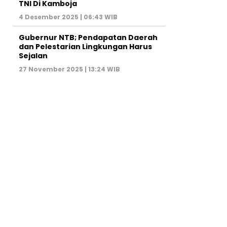
TNI Di Kamboja
4 Desember 2025 | 06:43 WIB
Gubernur NTB; Pendapatan Daerah
dan Pelestarian Lingkungan Harus
Sejalan
27 November 2025 | 13:24 WIB