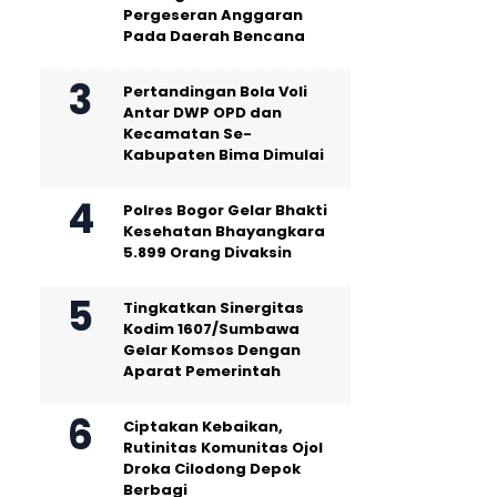
Pergeseran Anggaran
Pada Daerah Bencana
Pertandingan Bola Voli
Antar DWP OPD dan
Kecamatan Se-
Kabupaten Bima Dimulai
Polres Bogor Gelar Bhakti
Kesehatan Bhayangkara
5.899 Orang Divaksin
Tingkatkan Sinergitas
Kodim 1607/Sumbawa
Gelar Komsos Dengan
Aparat Pemerintah
Ciptakan Kebaikan,
Rutinitas Komunitas Ojol
Droka Cilodong Depok
Berbagi