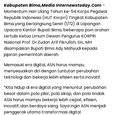
Kabupaten Bima,Media Internewstoday.Com
–
Momentum Hari Ulang Tahun ke-54 Korps Pegawai
Republik Indonesia (HUT Korpri) Tingkat Kabupaten
Bima yang berlangsung Senin (1/12) di Lapangan
Upacara Kantor Bupati Bima, beberapa poin arahan
tertulis Ketua Umum Dewan Pengurus KORPRI
Nasional Prof. Dr.Zudan Arif Fikrulloh, SH., MH
disampaikan Bupati Bima Ady Mahyudi kepada
jajaran pemerintah daerah.
Memasuki era digital, ASN harus mampu
menyesuaikan diri dengan tuntutan perubahan
teknologi dan bekerja lebih efisien serta inovatif.
“Kita hidup di era digital yang menuntut perubahan
besar dalam pola pikir, pola sikap, dan pola tindak.
ASN harus mampu bekerja lebih cepat, efisien,
inovatif, dan berdaya saing. Saya ingin ASN menjadi
penggerak utama transformasi digital