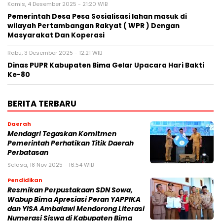
Kamis, 4 Desember 2025 - 21:20 WIB
Pemerintah Desa Pesa Sosialisasi lahan masuk di
wilayah Pertambangan Rakyat ( WPR ) Dengan
Masyarakat Dan Koperasi
Rabu, 3 Desember 2025 - 12:21 WIB
Dinas PUPR Kabupaten Bima Gelar Upacara Hari Bakti
Ke-80
BERITA TERBARU
Daerah
Mendagri Tegaskan Komitmen
Pemerintah Perhatikan Titik Daerah
Perbatasan
Selasa, 18 Nov 2025 - 16:54 WIB
Pendidikan
Resmikan Perpustakaan SDN Sowa,
Wabup Bima Apresiasi Peran YAPPIKA
dan YISA Ambalawi Mendorong Literasi
Numerasi Siswa di Kabupaten Bima