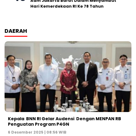
Adm Jakarta Barat Dalam Menyambut
Hari Kemerdekaan RI Ke 78 Tahun
DAERAH
Kepala BNN RI Gelar Audensi Dengan MENPAN RB
Penguatan Program P4GN
6 Desember 2025 | 08:56 WIB