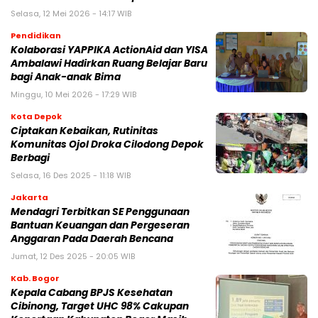
Selasa, 12 Mei 2026 - 14:17 WIB
Pendidikan
Kolaborasi YAPPIKA ActionAid dan YISA
Ambalawi Hadirkan Ruang Belajar Baru
bagi Anak-anak Bima
Minggu, 10 Mei 2026 - 17:29 WIB
Kota Depok
Ciptakan Kebaikan, Rutinitas
Komunitas Ojol Droka Cilodong Depok
Berbagi
Selasa, 16 Des 2025 - 11:18 WIB
Jakarta
Mendagri Terbitkan SE Penggunaan
Bantuan Keuangan dan Pergeseran
Anggaran Pada Daerah Bencana
Jumat, 12 Des 2025 - 20:05 WIB
Kab. Bogor
Kepala Cabang BPJS Kesehatan
Cibinong, Target UHC 98% Cakupan