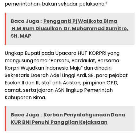
pemerintahan, bukan sekadar pelaksana.”
Baca Juga :
Pengganti Pj Walikota Bima
H.M.Rum Diusulkan Dr. Muhammad Sumitro,
SH. MAP
Ungkap Bupati pada Upacara HUT KORPRI yang
mengusung tema “Bersatu, Berdaulat, Bersama
Korpri Wujudkan Indonesia Maju” dan dihadiri
Sekretaris Daerah Adel Linggi Ardi, SE, para pejabat
Eselon II dan III, staf ahli, Asisten, pimpinan OPD,
camat, serta jajaran ASN lingkup Pemerintah
Kabupaten Bima.
Baca Juga :
Korban Penyalahgunaan Dana
KUR BNI Penuhi Panggilan Kejaksaan