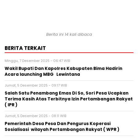
Berita ini 14 kali dibaca
BERITA TERKAIT
Minggu, 7 Desember 2025 - 06:47 WIB
Wakil Bupati Dan Kapolres Kabupaten Bima Hadirin
Acara launching MBG Lewintana
Jumat, 5 Desember 2025 - 09:17 WIB
Salah Satu Penambang Emas Di So, Sori Pesa Ucapkan
Terima Kasih Atas Terbitnya Izin Pertambangan Rakyat
( IPR )
Jumat, 5 Desember 2025 - 08:11 WIB
Pemerintah Desa Pesa Dan Pengurus Koperasi
Sosialisasi wilayah Pertambangan Rakyat ( WPR )