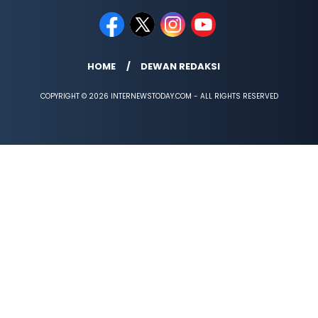
HOME
DEWAN REDAKSI
COPYRIGHT © 2026 INTERNEWSTODAY.COM - ALL RIGHTS RESERVED