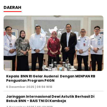
DAERAH
Kepala BNN RI Gelar Audensi Dengan MENPAN RB
Penguatan Program P4GN
6 Desember 2025 | 08:56 WIB
Jaringgan Internasional Dewi Astutik Berhasil Di
Bekuk BNN – BAIS TNI Di Kamboja