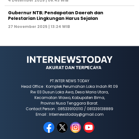
4 Desember 2025 | 06:43 WIB
Gubernur NTB; Pendapatan Daerah dan
Pelestarian Lingkungan Harus Sejalan
27 November 2025 | 13:24 WIB
PT.INTER NEWS TODAY
Head Office : Komplek Perumahan Loka Indah Rt 09
Rw 03 Dusun Loka Awa, Desa Maria Utara,
Kecamatan Wawo, Kabupaten Bima,
Provinsi Nusa Tenggara Barat.
Contact Person : 085339100110 / 081339138889
Email : Internewstoday@gmail.com