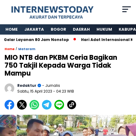
HOME
JAKARTA
BOGOR
DAERAH
HUKUM
KABUPA
ar Layanan 80 Jam Nonstop
Hari Adat Internasional Ke 39 
/
Home
Mataram
MIO NTB dan PKBM Ceria Bagikan
750 Takjil Kepada Warga Tidak
Mampu
Redaktur
- Jurnalis
Sabtu, 15 April 2023
- 04:23 WIB