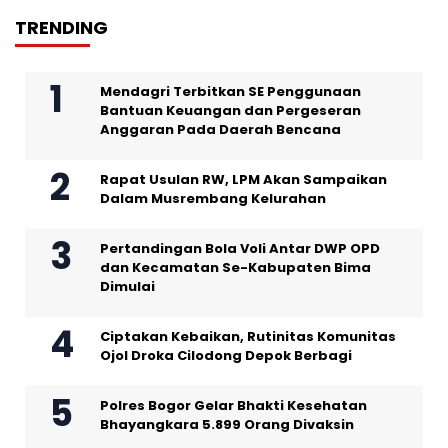
TRENDING
Mendagri Terbitkan SE Penggunaan
Bantuan Keuangan dan Pergeseran
Anggaran Pada Daerah Bencana
Rapat Usulan RW, LPM Akan Sampaikan
Dalam Musrembang Kelurahan
Pertandingan Bola Voli Antar DWP OPD
dan Kecamatan Se-Kabupaten Bima
Dimulai
Ciptakan Kebaikan, Rutinitas Komunitas
Ojol Droka Cilodong Depok Berbagi
Polres Bogor Gelar Bhakti Kesehatan
Bhayangkara 5.899 Orang Divaksin