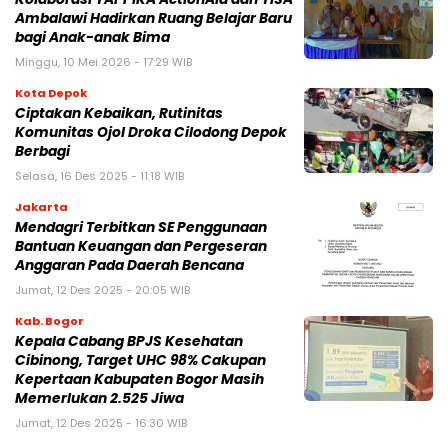
Ambalawi Hadirkan Ruang Belajar Baru
bagi Anak-anak Bima
Minggu, 10 Mei 2026 - 17:29 WIB
Kota Depok
Ciptakan Kebaikan, Rutinitas
Komunitas Ojol Droka Cilodong Depok
Berbagi
Selasa, 16 Des 2025 - 11:18 WIB
Jakarta
Mendagri Terbitkan SE Penggunaan
Bantuan Keuangan dan Pergeseran
Anggaran Pada Daerah Bencana
Jumat, 12 Des 2025 - 20:05 WIB
Kab. Bogor
Kepala Cabang BPJS Kesehatan
Cibinong, Target UHC 98% Cakupan
Kepertaan Kabupaten Bogor Masih
Memerlukan 2.525 Jiwa
Jumat, 12 Des 2025 - 16:30 WIB