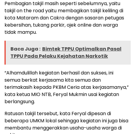
Pembagian takjil masih seperti sebelumnya, yaitu
takjil on the road yaitu membagikan takjil keliling di
kota Mataram dan Cakra dengan sasaran petugas
kebersihan, tukang parkir, ojek online dan warga
tidak mampu.
Baca Juga :
Bimtek TPPU Optimalkan Pasal
TPPU Pada Pelaku Kejahatan Narkotik
“Alhamdulillah kegiatan berhasil dan sukses, ini
semua berkat kerjasama kita semua dan
terimakasih kepada PKBM Ceria atas kerjasamanya,”
kata ketua MIO NTB, Feryal Mukmin usai kegiatan
berlangsung.
Ratusan takjil tersebut, kata Feryal dipesan di
beberapa UMKM lokal sehingga kegiatan ini juga bisa
membantu menggerakkan usaha-usaha warga di