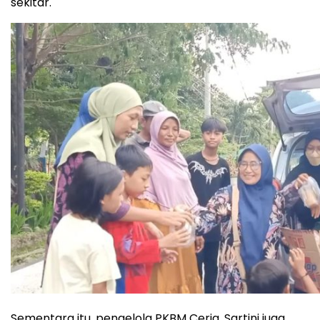
sekitar.
Sementara itu, pengelola PKBM Ceria, Sartini juga