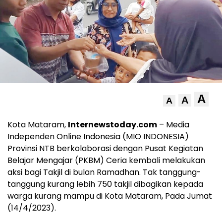
A
A
A
Kota Mataram,
Internewstoday.com
– Media
Independen Online Indonesia (MIO INDONESIA)
Provinsi NTB berkolaborasi dengan Pusat Kegiatan
Belajar Mengajar (PKBM) Ceria kembali melakukan
aksi bagi Takjil di bulan Ramadhan. Tak tanggung-
tanggung kurang lebih 750 takjil dibagikan kepada
warga kurang mampu di Kota Mataram, Pada Jumat
(14/4/2023).