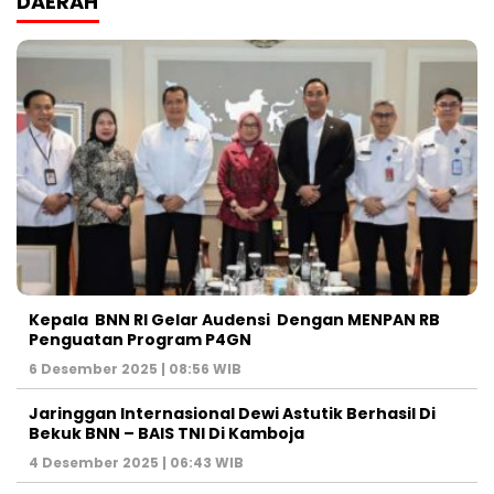
DAERAH
Kepala BNN RI Gelar Audensi Dengan MENPAN RB
Penguatan Program P4GN
6 Desember 2025 | 08:56 WIB
Jaringgan Internasional Dewi Astutik Berhasil Di
Bekuk BNN – BAIS TNI Di Kamboja
4 Desember 2025 | 06:43 WIB