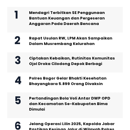
Mendagri Terbitkan SE Penggunaan
Bantuan Keuangan dan Pergeseran
Anggaran Pada Daerah Bencana
Rapat Usulan RW, LPM Akan Sampaikan
Dalam Musrembang Kelurahan
Ciptakan Kebaikan, Rutinitas Komunitas
Ojol Droka Cilodong Depok Berbagi
Polres Bogor Gelar Bhakti Kesehatan
Bhayangkara 5.899 Orang Divaksin
Pertandingan Bola Voli Antar DWP OPD
dan Kecamatan Se-Kabupaten Bima
Dimulai
Jelang Operasi Lilin 2025, Kapolda Jabar
Pastikan Kesipan Jalur di Wilayah Polres