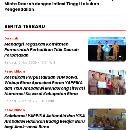
Minta Daerah dengan Inflasi Tinggi Lakukan
Pengendalian
BERITA TERBARU
Daerah
Mendagri Tegaskan Komitmen
Pemerintah Perhatikan Titik Daerah
Perbatasan
Selasa, 18 Nov 2025 - 16:54 WIB
Pendidikan
Resmikan Perpustakaan SDN Sowa,
Wabup Bima Apresiasi Peran YAPPIKA
dan YISA Ambalawi Mendorong Literasi
Numerasi Siswa di Kabupaten Bima
Selasa, 12 Mei 2026 - 14:17 WIB
Pendidikan
Kolaborasi YAPPIKA ActionAid dan YISA
Ambalawi Hadirkan Ruang Belajar Baru
bagi Anak-anak Bima