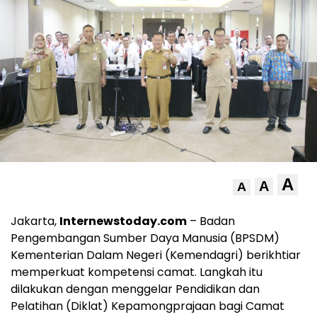
A
A
A
Jakarta,
Internewstoday.com
– Badan
Pengembangan Sumber Daya Manusia (BPSDM)
Kementerian Dalam Negeri (Kemendagri) berikhtiar
memperkuat kompetensi camat. Langkah itu
dilakukan dengan menggelar Pendidikan dan
Pelatihan (Diklat) Kepamongprajaan bagi Camat