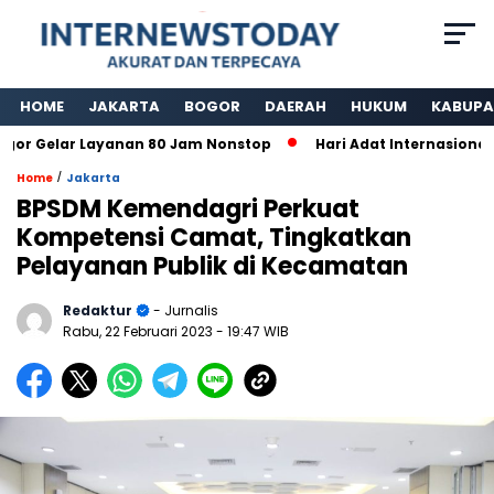
HOME
JAKARTA
BOGOR
DAERAH
HUKUM
KABUPA
 Gelar Layanan 80 Jam Nonstop
Hari Adat Internasional Ke
/
Home
Jakarta
BPSDM Kemendagri Perkuat
Kompetensi Camat, Tingkatkan
Pelayanan Publik di Kecamatan
Redaktur
- Jurnalis
Rabu, 22 Februari 2023
- 19:47 WIB