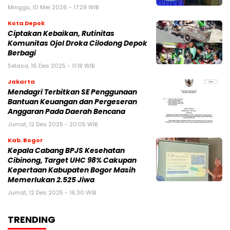
Minggu, 10 Mei 2026 - 17:29 WIB
Kota Depok
Ciptakan Kebaikan, Rutinitas
Komunitas Ojol Droka Cilodong Depok
Berbagi
Selasa, 16 Des 2025 - 11:18 WIB
Jakarta
Mendagri Terbitkan SE Penggunaan
Bantuan Keuangan dan Pergeseran
Anggaran Pada Daerah Bencana
Jumat, 12 Des 2025 - 20:05 WIB
Kab. Bogor
Kepala Cabang BPJS Kesehatan
Cibinong, Target UHC 98% Cakupan
Kepertaan Kabupaten Bogor Masih
Memerlukan 2.525 Jiwa
Jumat, 12 Des 2025 - 16:30 WIB
TRENDING