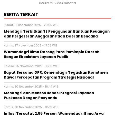
Berita ini 2 kali dibaca
BERITA TERKAIT
Jumat, 12 Desember 2025 - 20:05 WIB
Mendagri Terbitkan SE Penggunaan Bantuan Keuangan
dan Pergeseran Anggaran Pada Daerah Bencana
Kamis, 27 November 2025 - 17:08 WIB
Wamendagri Bima Dorong Para Pemimpin Daerah
Bangun Ekosistem Layanan Publik
Selasa, 25 November 2025 - 16:16 WIB
Rapat Bersama DPR, Kemendagri Tegaskan Komitmen
Kawal Percepatan Program Strategis Nasional
Kamis, 20 November 2025 - 16:44 WIB
Mendagri dan Mensos Bahas Integrasi Layanan
Puskesos Dengan Posyandu
Kamis, 20 November 2025 - 05:21 WIB
Inflasi Tercatat 2,86 Persen, Wamendagri Bima Arya