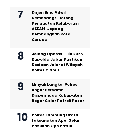
Dirjen Bina Adwil
Kemendagri Dorong
Penguatan Kolaborasi
ASEAN-Jepang
Kembangkan Kota
Cerdas
Jelang Operasi Lilin 2025,
Kapolda Jabar Pastikan
Kesipan Jalur di Wilayah
Polres Ciamis
Minyak Langka, Polres
Bogor Bersama
Disperindag Kabupaten
Bogor Gelar Patroli Pasar
Polres Lampung Utara
Laksanakan Apel Gelar
Pasukan Ops Patuh