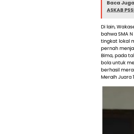
Baca Juga 
ASKAB PSSI
Di lain, Waka
bahwa SMA N 1
tingkat lokal
pernah menjad
Bima, pada ta
bola untuk me
berhasil mera
Meraih Juara 1