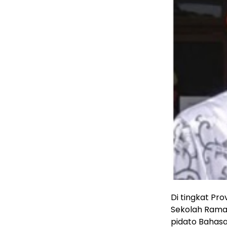
Di tingkat Pr
Sekolah Ramad
pidato Bahasa