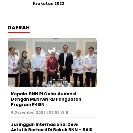
Krakatau 2023
DAERAH
Kepala BNN RI Gelar Audensi
Dengan MENPAN RB Penguatan
Program P4GN
6 Desember 2025 | 08:56 WIB
Jaringgan Internasional Dewi
Astutik Berhasil Di Bekuk BNN – BAIS