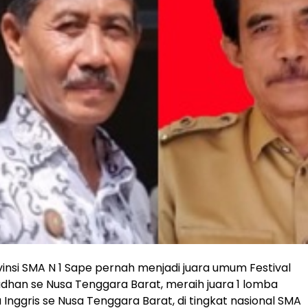
ovinsi SMA N 1 Sape pernah menjadi juara umum Festival
han se Nusa Tenggara Barat, meraih juara 1 lomba
 Inggris se Nusa Tenggara Barat, di tingkat nasional SMA