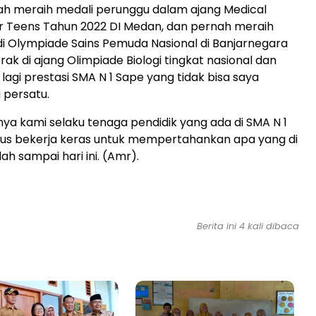
ah meraih medali perunggu dalam ajang Medical
r Teens Tahun 2022 DI Medan, dan pernah meraih
i Olympiade Sains Pemuda Nasional di Banjarnegara
ak di ajang Olimpiade Biologi tingkat nasional dan
lagi prestasi SMA N 1 Sape yang tidak bisa saya
 persatu.
a kami selaku tenaga pendidik yang ada di SMA N 1
rus bekerja keras untuk mempertahankan apa yang di
lah sampai hari ini. (Amr).
Berita ini 4 kali dibaca