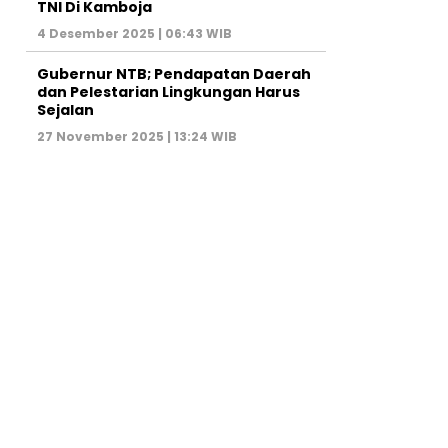
TNI Di Kamboja
4 Desember 2025 | 06:43 WIB
Gubernur NTB; Pendapatan Daerah
dan Pelestarian Lingkungan Harus
Sejalan
27 November 2025 | 13:24 WIB