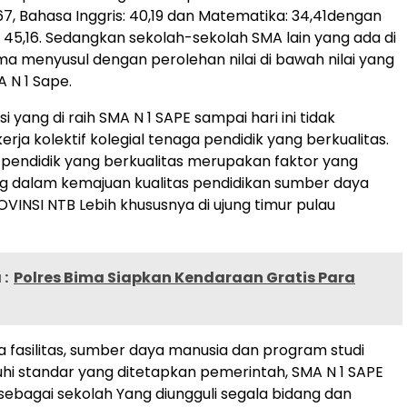
67, Bahasa Inggris: 40,19 dan Matematika: 34,41dengan
i 45,16. Sedangkan sekolah-sekolah SMA lain yang ada di
a menyusul dengan perolehan nilai di bawah nilai yang
A N 1 Sape.
 yang di raih SMA N 1 SAPE sampai hari ini tidak
kerja kolektif kolegial tenaga pendidik yang berkualitas.
pendidik yang berkualitas merupakan faktor yang
g dalam kemajuan kualitas pendidikan sumber daya
OVINSI NTB Lebih khususnya di ujung timur pulau
:
Polres Bima Siapkan Kendaraan Gratis Para
 fasilitas, sumber daya manusia dan program studi
i standar yang ditetapkan pemerintah, SMA N 1 SAPE
ebagai sekolah Yang diungguli segala bidang dan