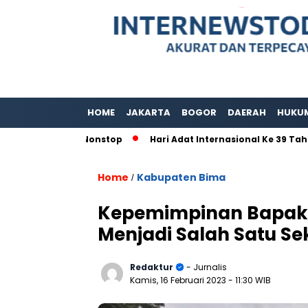
HOME
JAKARTA
BOGOR
DAERAH
HUKU
 80 Jam Nonstop
Hari Adat Internasional Ke 39 Tahun, Pad
Home
Kabupaten Bima
/
Kepemimpinan Bapak 
Menjadi Salah Satu Se
Redaktur
- Jurnalis
Kamis, 16 Februari 2023
- 11:30 WIB