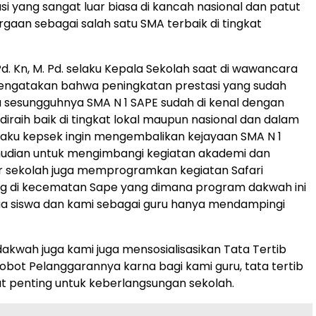
si yang sangat luar biasa di kancah nasional dan patut
rgaan sebagai salah satu SMA terbaik di tingkat
Pd. Kn, M. Pd. selaku Kepala Sekolah saat di wawancara
engatakan bahwa peningkatan prestasi yang sudah
rna sesungguhnya SMA N 1 SAPE sudah di kenal dengan
diraih baik di tingkat lokal maupun nasional dan dalam
selaku kepsek ingin mengembalikan kejayaan SMA N 1
udian untuk mengimbangi kegiatan akademi dan
er sekolah juga memprogramkan kegiatan Safari
ng di kecematan Sape yang dimana program dakwah ini
mua siswa dan kami sebagai guru hanya mendampingi
dakwah juga kami juga mensosialisasikan Tata Tertib
obot Pelanggarannya karna bagi kami guru, tata tertib
t penting untuk keberlangsungan sekolah.