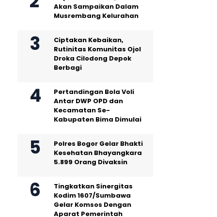
Akan Sampaikan Dalam
Musrembang Kelurahan
Ciptakan Kebaikan,
Rutinitas Komunitas Ojol
Droka Cilodong Depok
Berbagi
Pertandingan Bola Voli
Antar DWP OPD dan
Kecamatan Se-
Kabupaten Bima Dimulai
Polres Bogor Gelar Bhakti
Kesehatan Bhayangkara
5.899 Orang Divaksin
Tingkatkan Sinergitas
Kodim 1607/Sumbawa
Gelar Komsos Dengan
Aparat Pemerintah