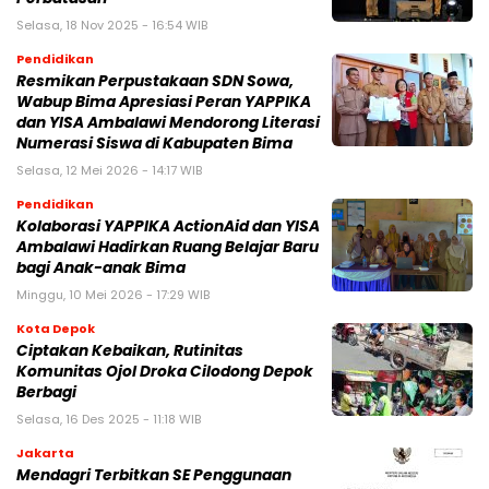
Selasa, 18 Nov 2025 - 16:54 WIB
Pendidikan
Resmikan Perpustakaan SDN Sowa,
Wabup Bima Apresiasi Peran YAPPIKA
dan YISA Ambalawi Mendorong Literasi
Numerasi Siswa di Kabupaten Bima
Selasa, 12 Mei 2026 - 14:17 WIB
Pendidikan
Kolaborasi YAPPIKA ActionAid dan YISA
Ambalawi Hadirkan Ruang Belajar Baru
bagi Anak-anak Bima
Minggu, 10 Mei 2026 - 17:29 WIB
Kota Depok
Ciptakan Kebaikan, Rutinitas
Komunitas Ojol Droka Cilodong Depok
Berbagi
Selasa, 16 Des 2025 - 11:18 WIB
Jakarta
Mendagri Terbitkan SE Penggunaan