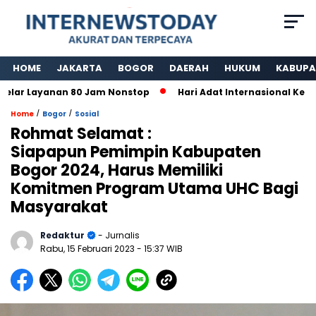
HOME
JAKARTA
BOGOR
DAERAH
HUKUM
KABUPA
 Layanan 80 Jam Nonstop
Hari Adat Internasional Ke 39 Ta
/
/
Home
Bogor
Sosial
Rohmat Selamat :
Siapapun Pemimpin Kabupaten
Bogor 2024, Harus Memiliki
Komitmen Program Utama UHC Bagi
Masyarakat
Redaktur
- Jurnalis
Rabu, 15 Februari 2023
- 15:37 WIB