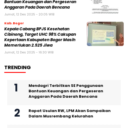
Bantuan Keuangan dan Pergeseran
Anggaran Pada Daerah Bencana
Jumat, 12 Des 2025 - 20:05 WIB
Kab. Bogor
Kepala Cabang BPJS Kesehatan
Cibinong, Target UHC 98% Cakupan
Kepertaan Kabupaten Bogor Masih
Memerlukan 2.525 Jiwa
Jumat, 12 Des 2025 - 16:30 WIB
TRENDING
Mendagri Terbitkan SE Penggunaan
Bantuan Keuangan dan Pergeseran
Anggaran Pada Daerah Bencana
Rapat Usulan RW, LPM Akan Sampaikan
Dalam Musrembang Kelurahan