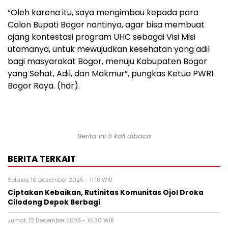
“Oleh karena itu, saya mengimbau kepada para
Calon Bupati Bogor nantinya, agar bisa membuat
ajang kontestasi program UHC sebagai Visi Misi
utamanya, untuk mewujudkan kesehatan yang adil
bagi masyarakat Bogor, menuju Kabupaten Bogor
yang Sehat, Adil, dan Makmur”, pungkas Ketua PWRI
Bogor Raya. (hdr).
Berita ini 5 kali dibaca
BERITA TERKAIT
Selasa, 16 Desember 2025 - 11:18 WIB
Ciptakan Kebaikan, Rutinitas Komunitas Ojol Droka
Cilodong Depok Berbagi
Jumat, 12 Desember 2025 - 16:30 WIB