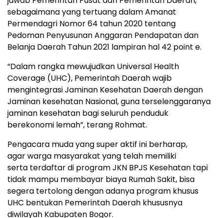
jawab Pemerintah Pusat dan Pemerintah Daerah,
sebagaimana yang tertuang dalam Amanat
Permendagri Nomor 64 tahun 2020 tentang
Pedoman Penyusunan Anggaran Pendapatan dan
Belanja Daerah Tahun 2021 lampiran hal 42 point e.
“Dalam rangka mewujudkan Universal Health
Coverage (UHC), Pemerintah Daerah wajib
mengintegrasi Jaminan Kesehatan Daerah dengan
Jaminan kesehatan Nasional, guna terselenggaranya
jaminan kesehatan bagi seluruh penduduk
berekonomi lemah”, terang Rohmat.
Pengacara muda yang super aktif ini berharap,
agar warga masyarakat yang telah memiliki
serta terdaftar di program JKN BPJS Kesehatan tapi
tidak mampu membayar biaya Rumah Sakit, bisa
segera tertolong dengan adanya program khusus
UHC bentukan Pemerintah Daerah khususnya
diwilayah Kabupaten Bogor.