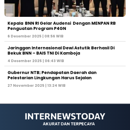
Kepala BNN RI Gelar Audensi Dengan MENPAN RB
Penguatan Program P4GN
6 Desember 2025 | 08:56 WIB
Jaringgan Internasional Dewi Astutik Berhasil Di
Bekuk BNN – BAIS TNI Di Kamboja
4 Desember 2025 | 06:43 WIB
Gubernur NTB; Pendapatan Daerah dan
Pelestarian Lingkungan Harus Sejalan
27 November 2025 | 13:24 WIB