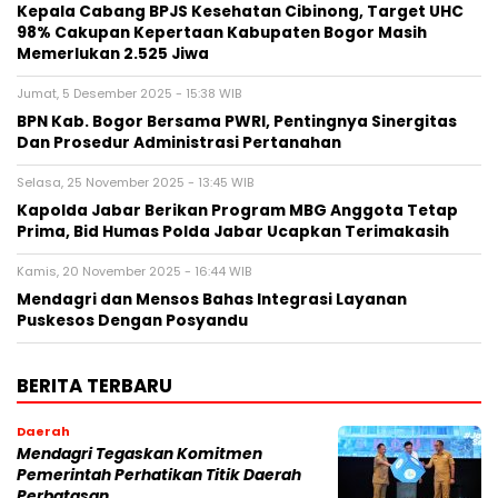
Kepala Cabang BPJS Kesehatan Cibinong, Target UHC
98% Cakupan Kepertaan Kabupaten Bogor Masih
Memerlukan 2.525 Jiwa
Jumat, 5 Desember 2025 - 15:38 WIB
BPN Kab. Bogor Bersama PWRI, Pentingnya Sinergitas
Dan Prosedur Administrasi Pertanahan
Selasa, 25 November 2025 - 13:45 WIB
Kapolda Jabar Berikan Program MBG Anggota Tetap
Prima, Bid Humas Polda Jabar Ucapkan Terimakasih
Kamis, 20 November 2025 - 16:44 WIB
Mendagri dan Mensos Bahas Integrasi Layanan
Puskesos Dengan Posyandu
BERITA TERBARU
Daerah
Mendagri Tegaskan Komitmen
Pemerintah Perhatikan Titik Daerah
Perbatasan