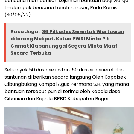
bencana memberikan sejumlah bantuan bagi warga
terdampak bencana tanah longsor, Pada Kamis
(30/06/22).
Baca Juga :
36 Pilkades Serentak Wartawan
dilarang Meliput, Ketua PWRI Minta Plt
Camat Klapanunggal Segera Minta Maaf
Secara Terbuka
Sebanyak 50 dus mie instan, 50 dus air mineral dan
santunan di berikan secara langsung Oleh Kapolsek
Cibungbulang Kompol Agus Permana S.H. yang mana
bantuan tersebut pun di terima oleh Kepala desa
Cibunian dan Kepala BPBD Kabupaten Bogor.