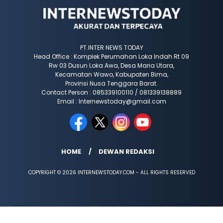
PT.INTER NEWS TODAY
Head Office : Komplek Perumahan Loka Indah Rt 09
Rw 03 Dusun Loka Awa, Desa Maria Utara,
Kecamatan Wawo, Kabupaten Bima,
Provinsi Nusa Tenggara Barat.
Contact Person : 085339100110 / 081339138889
Email : Internewstoday@gmail.com
HOME
DEWAN REDAKSI
COPYRIGHT © 2026 INTERNEWSTODAY.COM - ALL RIGHTS RESERVED