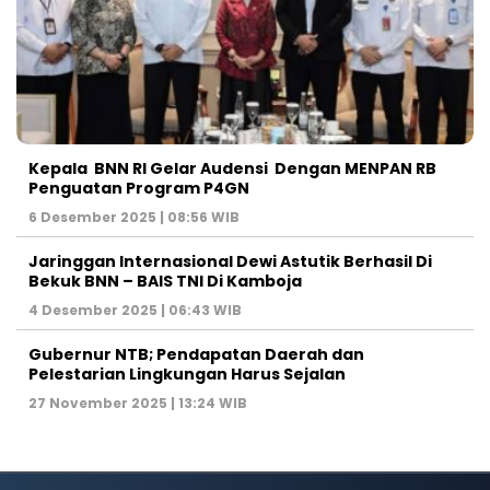
Kepala BNN RI Gelar Audensi Dengan MENPAN RB
Penguatan Program P4GN
6 Desember 2025 | 08:56 WIB
Jaringgan Internasional Dewi Astutik Berhasil Di
Bekuk BNN – BAIS TNI Di Kamboja
4 Desember 2025 | 06:43 WIB
Gubernur NTB; Pendapatan Daerah dan
Pelestarian Lingkungan Harus Sejalan
27 November 2025 | 13:24 WIB