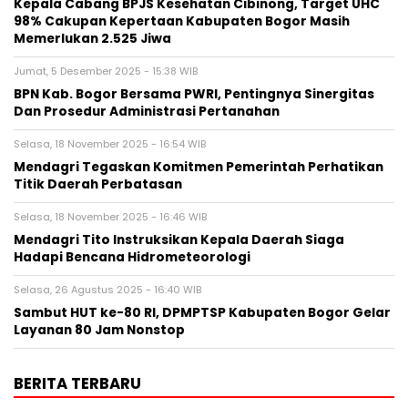
Kepala Cabang BPJS Kesehatan Cibinong, Target UHC
98% Cakupan Kepertaan Kabupaten Bogor Masih
Memerlukan 2.525 Jiwa
Jumat, 5 Desember 2025 - 15:38 WIB
BPN Kab. Bogor Bersama PWRI, Pentingnya Sinergitas
Dan Prosedur Administrasi Pertanahan
Selasa, 18 November 2025 - 16:54 WIB
Mendagri Tegaskan Komitmen Pemerintah Perhatikan
Titik Daerah Perbatasan
Selasa, 18 November 2025 - 16:46 WIB
Mendagri Tito Instruksikan Kepala Daerah Siaga
Hadapi Bencana Hidrometeorologi
Selasa, 26 Agustus 2025 - 16:40 WIB
Sambut HUT ke-80 RI, DPMPTSP Kabupaten Bogor Gelar
Layanan 80 Jam Nonstop
BERITA TERBARU