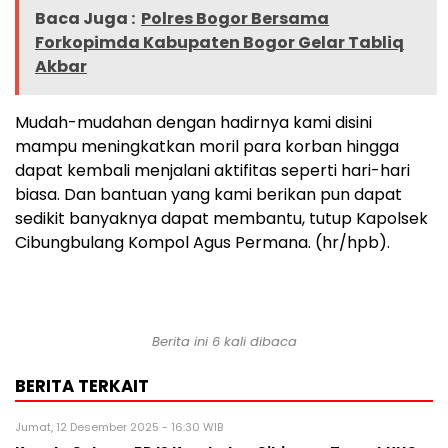
Baca Juga :
Polres Bogor Bersama
Forkopimda Kabupaten Bogor Gelar Tabliq
Akbar
Mudah-mudahan dengan hadirnya kami disini
mampu meningkatkan moril para korban hingga
dapat kembali menjalani aktifitas seperti hari-hari
biasa. Dan bantuan yang kami berikan pun dapat
sedikit banyaknya dapat membantu, tutup Kapolsek
Cibungbulang Kompol Agus Permana. (hr/hpb).
Berita ini 6 kali dibaca
BERITA TERKAIT
Jumat, 12 Desember 2025 - 16:30 WIB