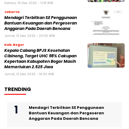
Selasa, 16 Des 2025 - 11:18 WIB
Jakarta
Mendagri Terbitkan SE Penggunaan
Bantuan Keuangan dan Pergeseran
Anggaran Pada Daerah Bencana
Jumat, 12 Des 2025 - 20:05 WIB
Kab. Bogor
Kepala Cabang BPJS Kesehatan
Cibinong, Target UHC 98% Cakupan
Kepertaan Kabupaten Bogor Masih
Memerlukan 2.525 Jiwa
Jumat, 12 Des 2025 - 16:30 WIB
TRENDING
Mendagri Terbitkan SE Penggunaan
Bantuan Keuangan dan Pergeseran
Anggaran Pada Daerah Bencana