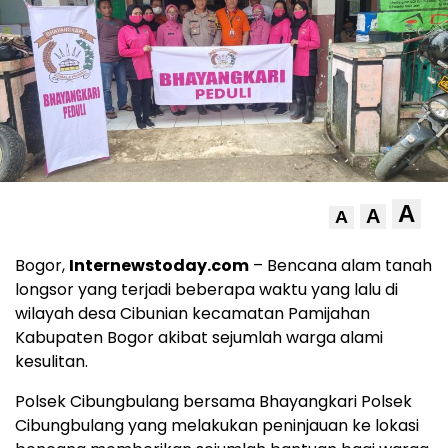
A
A
A
Bogor,
Internewstoday.com
– Bencana alam tanah
longsor yang terjadi beberapa waktu yang lalu di
wilayah desa Cibunian kecamatan Pamijahan
Kabupaten Bogor akibat sejumlah warga alami
kesulitan.
Polsek Cibungbulang bersama Bhayangkari Polsek
Cibungbulang yang melakukan peninjauan ke lokasi