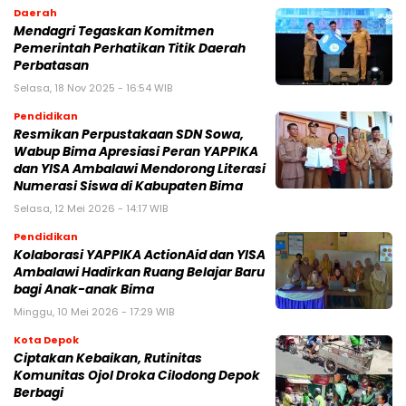
Daerah
Mendagri Tegaskan Komitmen
Pemerintah Perhatikan Titik Daerah
Perbatasan
Selasa, 18 Nov 2025 - 16:54 WIB
Pendidikan
Resmikan Perpustakaan SDN Sowa,
Wabup Bima Apresiasi Peran YAPPIKA
dan YISA Ambalawi Mendorong Literasi
Numerasi Siswa di Kabupaten Bima
Selasa, 12 Mei 2026 - 14:17 WIB
Pendidikan
Kolaborasi YAPPIKA ActionAid dan YISA
Ambalawi Hadirkan Ruang Belajar Baru
bagi Anak-anak Bima
Minggu, 10 Mei 2026 - 17:29 WIB
Kota Depok
Ciptakan Kebaikan, Rutinitas
Komunitas Ojol Droka Cilodong Depok
Berbagi