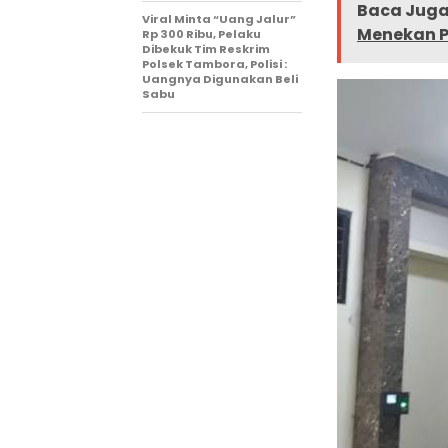
Baca Juga 
Viral Minta “Uang Jalur”
Menekan P
Rp 300 Ribu, Pelaku
Dibekuk Tim Reskrim
Polsek Tambora, Polisi :
Uangnya Digunakan Beli
Sabu