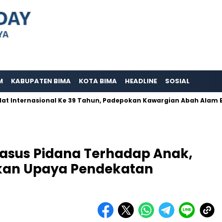
M
KABUPATEN BIMA
KOTA BIMA
HEADLINE
SOSIAL
rnasional Ke 39 Tahun, Padepokan Kawargian Abah Alam Berperna 
Kasus Pidana Terhadap Anak,
ukan Upaya Pendekatan