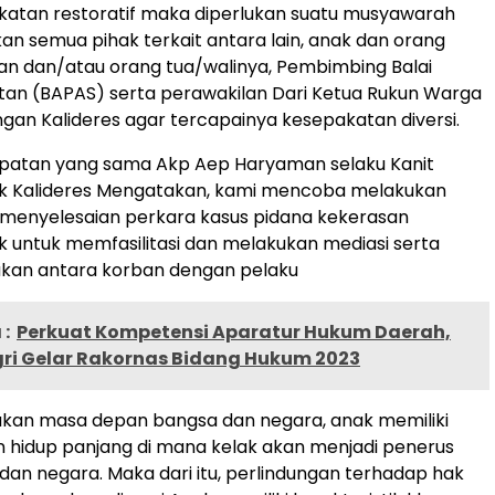
katan restoratif maka diperlukan suatu musyawarah
an semua pihak terkait antara lain, anak dan orang
ban dan/atau orang tua/walinya, Pembimbing Balai
an (BAPAS) serta perawakilan Dari Ketua Rukun Warga
an Kalideres agar tercapainya kesepakatan diversi.
atan yang sama Akp Aep Haryaman selaku Kanit
ek Kalideres Mengatakan, kami mencoba melakukan
 menyelesaian perkara kasus pidana kekerasan
 untuk memfasilitasi dan melakukan mediasi serta
an antara korban dengan pelaku
:
Perkuat Kompetensi Aparatur Hukum Daerah,
i Gelar Rakornas Bidang Hukum 2023
kan masa depan bangsa dan negara, anak memiliki
 hidup panjang di mana kelak akan menjadi penerus
dan negara. Maka dari itu, perlindungan terhadap hak