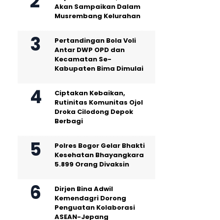
Akan Sampaikan Dalam
Musrembang Kelurahan
Pertandingan Bola Voli
Antar DWP OPD dan
Kecamatan Se-
Kabupaten Bima Dimulai
Ciptakan Kebaikan,
Rutinitas Komunitas Ojol
Droka Cilodong Depok
Berbagi
Polres Bogor Gelar Bhakti
Kesehatan Bhayangkara
5.899 Orang Divaksin
Dirjen Bina Adwil
Kemendagri Dorong
Penguatan Kolaborasi
ASEAN-Jepang