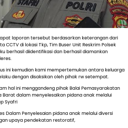
apat laporan tersebut berdasarkan keterangan dari
rta CCTV di lokasi Tkp, Tim Buser Unit Reskrim Polsek
ku berhasil diidentifikasi dan berhasil diamankan
deres.
sus ini kemudian kami mempertemukan antara keluarga
laku dengan disaksikan oleh pihak rw setempat.
lam hal ini menggandeng pihak Balai Pemasyarakatan
ta Barat dalam menyelesaikan pidana anak melalui
ap Syafri
res Dalam Penyelesaian pidana anak melalui diversi
gan upaya pendekatan restoratif,