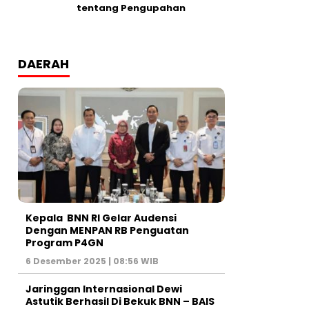
tentang Pengupahan
DAERAH
Kepala BNN RI Gelar Audensi
Dengan MENPAN RB Penguatan
Program P4GN
6 Desember 2025 | 08:56 WIB
Jaringgan Internasional Dewi
Astutik Berhasil Di Bekuk BNN – BAIS