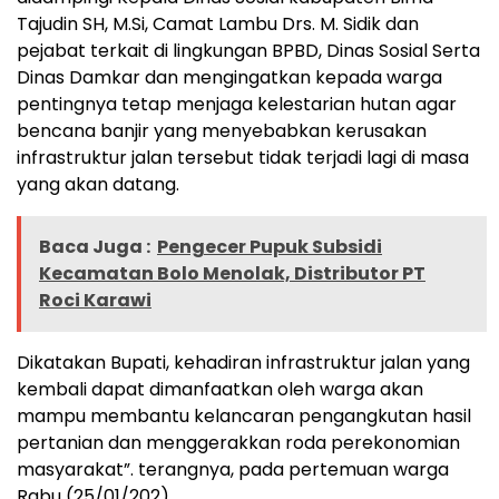
Tajudin SH, M.Si, Camat Lambu Drs. M. Sidik dan
pejabat terkait di lingkungan BPBD, Dinas Sosial Serta
Dinas Damkar dan mengingatkan kepada warga
pentingnya tetap menjaga kelestarian hutan agar
bencana banjir yang menyebabkan kerusakan
infrastruktur jalan tersebut tidak terjadi lagi di masa
yang akan datang.
Baca Juga :
Pengecer Pupuk Subsidi
Kecamatan Bolo Menolak, Distributor PT
Roci Karawi
Dikatakan Bupati, kehadiran infrastruktur jalan yang
kembali dapat dimanfaatkan oleh warga akan
mampu membantu kelancaran pengangkutan hasil
pertanian dan menggerakkan roda perekonomian
masyarakat”. terangnya, pada pertemuan warga
Rabu (25/01/202).