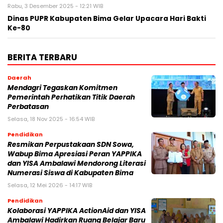
Rabu, 3 Desember 2025 - 12:21 WIB
Dinas PUPR Kabupaten Bima Gelar Upacara Hari Bakti
Ke-80
BERITA TERBARU
Daerah
Mendagri Tegaskan Komitmen
Pemerintah Perhatikan Titik Daerah
Perbatasan
Selasa, 18 Nov 2025 - 16:54 WIB
Pendidikan
Resmikan Perpustakaan SDN Sowa,
Wabup Bima Apresiasi Peran YAPPIKA
dan YISA Ambalawi Mendorong Literasi
Numerasi Siswa di Kabupaten Bima
Selasa, 12 Mei 2026 - 14:17 WIB
Pendidikan
Kolaborasi YAPPIKA ActionAid dan YISA
Ambalawi Hadirkan Ruang Belajar Baru