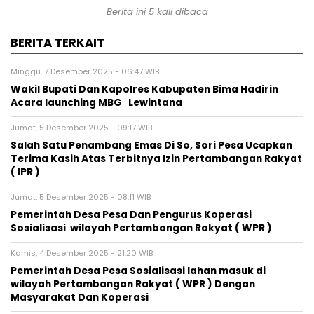
Berita ini 5 kali dibaca
BERITA TERKAIT
Minggu, 7 Desember 2025 - 06:47 WIB
Wakil Bupati Dan Kapolres Kabupaten Bima Hadirin
Acara launching MBG Lewintana
Jumat, 5 Desember 2025 - 09:17 WIB
Salah Satu Penambang Emas Di So, Sori Pesa Ucapkan
Terima Kasih Atas Terbitnya Izin Pertambangan Rakyat
( IPR )
Jumat, 5 Desember 2025 - 08:11 WIB
Pemerintah Desa Pesa Dan Pengurus Koperasi
Sosialisasi wilayah Pertambangan Rakyat ( WPR )
Kamis, 4 Desember 2025 - 21:20 WIB
Pemerintah Desa Pesa Sosialisasi lahan masuk di
wilayah Pertambangan Rakyat ( WPR ) Dengan
Masyarakat Dan Koperasi