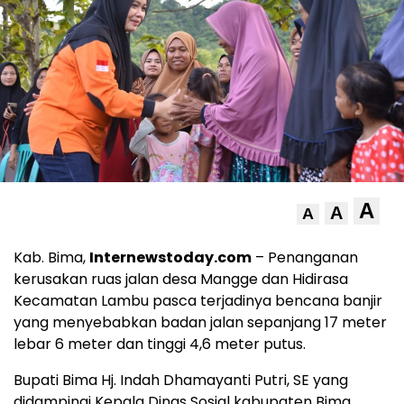
A
A
A
Kab. Bima,
Internewstoday.com
– Penanganan
kerusakan ruas jalan desa Mangge dan Hidirasa
Kecamatan Lambu pasca terjadinya bencana banjir
yang menyebabkan badan jalan sepanjang 17 meter
lebar 6 meter dan tinggi 4,6 meter putus.
Bupati Bima Hj. Indah Dhamayanti Putri, SE yang
didampingi Kepala Dinas Sosial kabupaten Bima