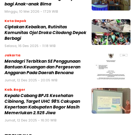
bagi Anak-anak Bima
Minggu, 10 Mei 2026 - 17:29 WIB
Kota Depok
Ciptakan Kebaikan, Rutinitas
Komunitas Ojol Droka Cilodong Depok
Berbagi
Selasa, 16 Des 2025 - 11:18 WIB
Jakarta
Mendagri Terbitkan SE Penggunaan
Bantuan Keuangan dan Pergeseran
Anggaran Pada Daerah Bencana
Jumat, 12 Des 2025 - 20:05 WIB
Kab. Bogor
Kepala Cabang BPJS Kesehatan
Cibinong, Target UHC 98% Cakupan
Kepertaan Kabupaten Bogor Masih
Memerlukan 2.525 Jiwa
Jumat, 12 Des 2025 - 16:30 WIB