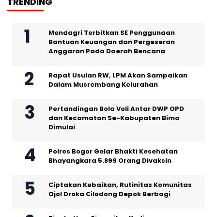
TRENDING
Mendagri Terbitkan SE Penggunaan
Bantuan Keuangan dan Pergeseran
Anggaran Pada Daerah Bencana
Rapat Usulan RW, LPM Akan Sampaikan
Dalam Musrembang Kelurahan
Pertandingan Bola Voli Antar DWP OPD
dan Kecamatan Se-Kabupaten Bima
Dimulai
Polres Bogor Gelar Bhakti Kesehatan
Bhayangkara 5.899 Orang Divaksin
Ciptakan Kebaikan, Rutinitas Komunitas
Ojol Droka Cilodong Depok Berbagi