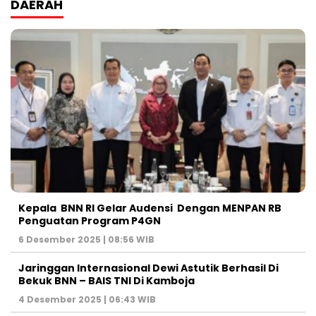
DAERAH
Kepala BNN RI Gelar Audensi Dengan MENPAN RB
Penguatan Program P4GN
6 Desember 2025 | 08:56 WIB
Jaringgan Internasional Dewi Astutik Berhasil Di
Bekuk BNN – BAIS TNI Di Kamboja
4 Desember 2025 | 06:43 WIB