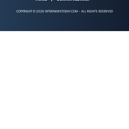
COPYRIGHT © 2026 INTERNEWSTODAY.COM - ALL RIGHTS RESERVED