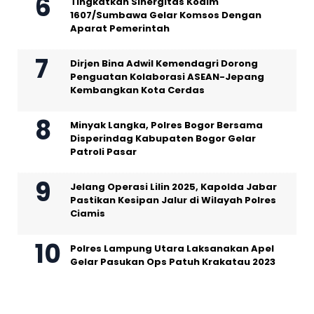
Tingkatkan Sinergitas Kodim
1607/Sumbawa Gelar Komsos Dengan
Aparat Pemerintah
Dirjen Bina Adwil Kemendagri Dorong
Penguatan Kolaborasi ASEAN-Jepang
Kembangkan Kota Cerdas
Minyak Langka, Polres Bogor Bersama
Disperindag Kabupaten Bogor Gelar
Patroli Pasar
Jelang Operasi Lilin 2025, Kapolda Jabar
Pastikan Kesipan Jalur di Wilayah Polres
Ciamis
Polres Lampung Utara Laksanakan Apel
Gelar Pasukan Ops Patuh Krakatau 2023