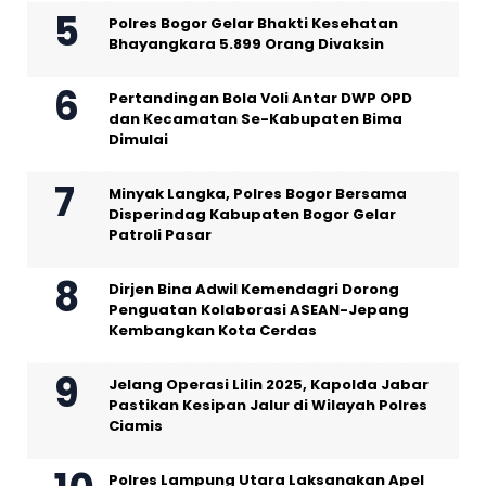
Polres Bogor Gelar Bhakti Kesehatan
Bhayangkara 5.899 Orang Divaksin
Pertandingan Bola Voli Antar DWP OPD
dan Kecamatan Se-Kabupaten Bima
Dimulai
Minyak Langka, Polres Bogor Bersama
Disperindag Kabupaten Bogor Gelar
Patroli Pasar
Dirjen Bina Adwil Kemendagri Dorong
Penguatan Kolaborasi ASEAN-Jepang
Kembangkan Kota Cerdas
Jelang Operasi Lilin 2025, Kapolda Jabar
Pastikan Kesipan Jalur di Wilayah Polres
Ciamis
Polres Lampung Utara Laksanakan Apel