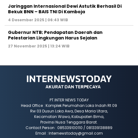
Jaringgan Internasional Dewi Astutik Berhasil Di
Bekuk BNN – BAIS TNI Di Kamboja
4 Desember 2025 | 06:43 WIB
Gubernur NTB; Pendapatan Daerah dan
Pelestarian Lingkungan Harus Sejalan
27 November 2025 | 13:24 WIB
PT.INTER NEWS TODAY
Head Office : Komplek Perumahan Loka Indah Rt 09
Rw 03 Dusun Loka Awa, Desa Maria Utara,
Kecamatan Wawo, Kabupaten Bima,
Provinsi Nusa Tenggara Barat.
Contact Person : 085339100110 / 081339138889
Email : Internewstoday@gmail.com