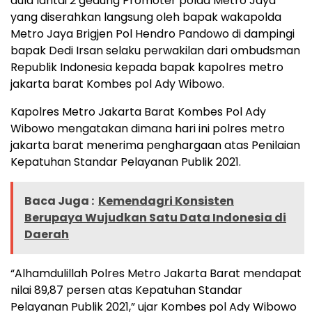
aula lantai 2 gedung Promoter polda Metro Jaya
yang diserahkan langsung oleh bapak wakapolda
Metro Jaya Brigjen Pol Hendro Pandowo di dampingi
bapak Dedi Irsan selaku perwakilan dari ombudsman
Republik Indonesia kepada bapak kapolres metro
jakarta barat Kombes pol Ady Wibowo.
Kapolres Metro Jakarta Barat Kombes Pol Ady
Wibowo mengatakan dimana hari ini polres metro
jakarta barat menerima penghargaan atas Penilaian
Kepatuhan Standar Pelayanan Publik 2021.
Baca Juga :
Kemendagri Konsisten
Berupaya Wujudkan Satu Data Indonesia di
Daerah
“Alhamdulillah Polres Metro Jakarta Barat mendapat
nilai 89,87 persen atas Kepatuhan Standar
Pelayanan Publik 2021,” ujar Kombes pol Ady Wibowo