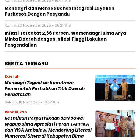
Kamis, 20 November 2025 - 16:44 WIB
Mendagri dan Mensos Bahas Integrasi Layanan
Puskesos Dengan Posyandu
Kamis, 20 November 2025 - 05:21 WIB
Inflasi Tercatat 2,86 Persen, Wamendagri Bima Arya
Minta Daerah dengan Inflasi Tinggi Lakukan
Pengendalian
BERITA TERBARU
Daerah
Mendagri Tegaskan Komitmen
Pemerintah Perhatikan Titik Daerah
Perbatasan
Selasa, 18 Nov 2025 - 16:54 WIB
Pendidikan
Resmikan Perpustakaan SDN Sowa,
Wabup Bima Apresiasi Peran YAPPIKA
dan YISA Ambalawi Mendorong Literasi
Numerasi Siswa di Kabupaten Bima