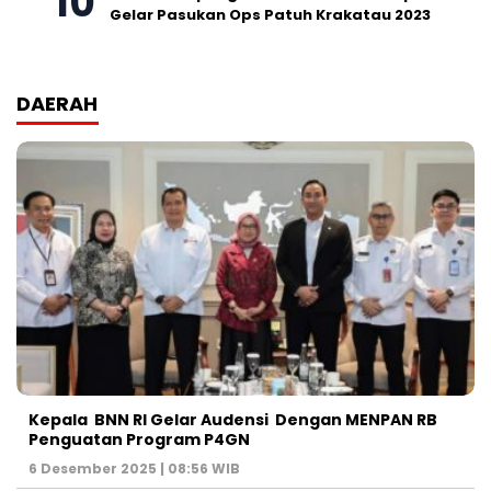
Gelar Pasukan Ops Patuh Krakatau 2023
DAERAH
Kepala BNN RI Gelar Audensi Dengan MENPAN RB
Penguatan Program P4GN
6 Desember 2025 | 08:56 WIB