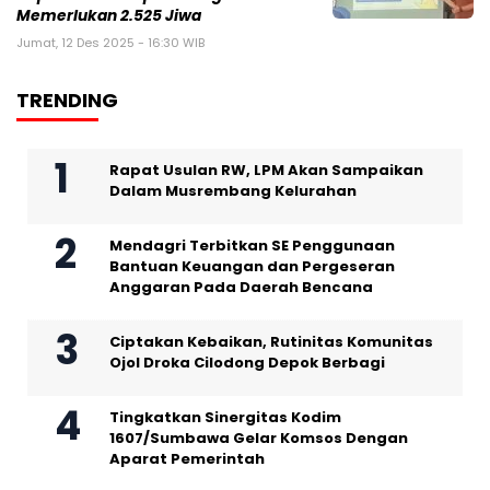
Memerlukan 2.525 Jiwa
Jumat, 12 Des 2025 - 16:30 WIB
TRENDING
Rapat Usulan RW, LPM Akan Sampaikan
Dalam Musrembang Kelurahan
Mendagri Terbitkan SE Penggunaan
Bantuan Keuangan dan Pergeseran
Anggaran Pada Daerah Bencana
Ciptakan Kebaikan, Rutinitas Komunitas
Ojol Droka Cilodong Depok Berbagi
Tingkatkan Sinergitas Kodim
1607/Sumbawa Gelar Komsos Dengan
Aparat Pemerintah