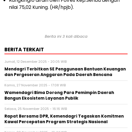
Rangking10 diraih oleh Polres Kep.Seribu dengan
nilai 75,02 Kuning. (HR/hpjb).
Berita ini 3 kali dibaca
BERITA TERKAIT
Jumat, 12 Desember 2025 - 20:05 WIB
Mendagri Terbitkan SE Penggunaan Bantuan Keuangan
dan Pergeseran Anggaran Pada Daerah Bencana
Kamis, 27 November 2025 - 17:08 WIB
Wamendagri Bima Dorong Para Pemimpin Daerah
Bangun Ekosistem Layanan Publik
Selasa, 25 November 2025 - 16:16 WIB
Rapat Bersama DPR, Kemendagri Tegaskan Komitmen
Kawal Percepatan Program Strategis Nasional