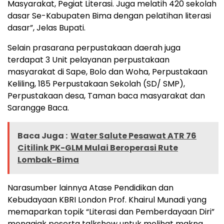
Masyarakat, Pegiat Literasi. Juga melatih 420 sekolah
dasar Se-Kabupaten Bima dengan pelatihan literasi
dasar”, Jelas Bupati.
Selain prasarana perpustakaan daerah juga
terdapat 3 Unit pelayanan perpustakaan
masyarakat di Sape, Bolo dan Woha, Perpustakaan
Keliling, 185 Perpustakaan Sekolah (SD/ SMP),
Perpustakaan desa, Taman baca masyarakat dan
Sarangge Baca.
Baca Juga :
Water Salute Pesawat ATR 76
Citilink PK-GLM Mulai Beroperasi Rute
Lombak-Bima
Narasumber lainnya Atase Pendidikan dan
Kebudayaan KBRI London Prof. Khairul Munadi yang
memaparkan topik “Literasi dan Pemberdayaan Diri”
mengajak peserta talkshow untuk melihat makna