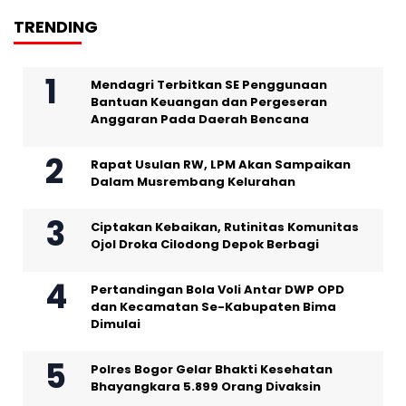
TRENDING
Mendagri Terbitkan SE Penggunaan
Bantuan Keuangan dan Pergeseran
Anggaran Pada Daerah Bencana
Rapat Usulan RW, LPM Akan Sampaikan
Dalam Musrembang Kelurahan
Ciptakan Kebaikan, Rutinitas Komunitas
Ojol Droka Cilodong Depok Berbagi
Pertandingan Bola Voli Antar DWP OPD
dan Kecamatan Se-Kabupaten Bima
Dimulai
Polres Bogor Gelar Bhakti Kesehatan
Bhayangkara 5.899 Orang Divaksin