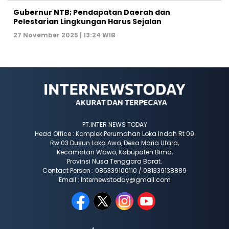
Gubernur NTB; Pendapatan Daerah dan
Pelestarian Lingkungan Harus Sejalan
27 November 2025 | 13:24 WIB
PT.INTER NEWS TODAY
Head Office : Komplek Perumahan Loka Indah Rt 09
Rw 03 Dusun Loka Awa, Desa Maria Utara,
Kecamatan Wawo, Kabupaten Bima,
Provinsi Nusa Tenggara Barat.
Contact Person : 085339100110 / 081339138889
Email : Internewstoday@gmail.com