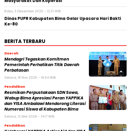
Masyarakat Dan Koperasi
Rabu, 3 Desember 2025 - 12:21 WIB
Dinas PUPR Kabupaten Bima Gelar Upacara Hari Bakti
Ke-80
BERITA TERBARU
Daerah
Mendagri Tegaskan Komitmen
Pemerintah Perhatikan Titik Daerah
Perbatasan
Selasa, 18 Nov 2025 - 16:54 WIB
Pendidikan
Resmikan Perpustakaan SDN Sowa,
Wabup Bima Apresiasi Peran YAPPIKA
dan YISA Ambalawi Mendorong Literasi
Numerasi Siswa di Kabupaten Bima
Selasa, 12 Mei 2026 - 14:17 WIB
Pendidikan