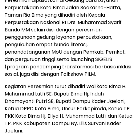
Peresmian dipusatkan di Gedung baru Layanan
Perpustakaan Kota Bima Jalan Soekarno-Hatta,
Taman Ria Bima yang dihadiri oleh Kepala
Perpustakaan Nasional RI Drs. Muhammad Syarif
Bando MM selain diisi dengan peresmian
penggunaan gedung layanan perpustakaan,
pengukuhan empat bunda literasi,
penandatanganan MoU dengan Pemkab, Pemkot,
dan perguruan tinggi serta launching SIGELIS
(program pendamping transformasi berbasis inklusi
sosial, juga diisi dengan Talkshow PILM.
Kegiatan Peresmian turut dihadiri Walikota Bima H.
Muhammad Lutfi SE, Bupati Bima Hj. Indah
Dhamayanti Putri SE, Bupati Dompu Kader Jaelani,
Ketua DPRD Kota Bima, Unsur Forkopimda, Ketua TP.
PKK Kota Bima Hj. Ellya H. Muhammad Lutfi, dan Ketua
TP. PKK Kabupaten Dompu Ny. Lilis Suryani Kader
Jaelani.