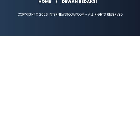
HOME
DEWAN REDAKSI
COPYRIGHT © 2026 INTERNEWSTODAY.COM - ALL RIGHTS RESERVED