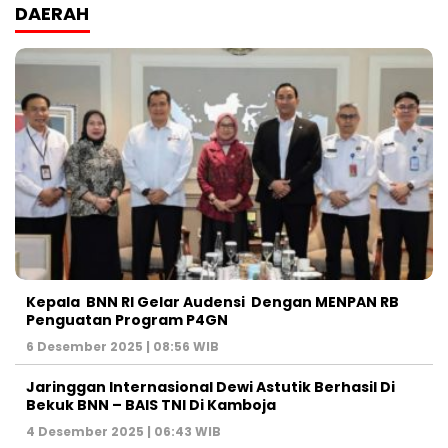
DAERAH
Kepala BNN RI Gelar Audensi Dengan MENPAN RB
Penguatan Program P4GN
6 Desember 2025 | 08:56 WIB
Jaringgan Internasional Dewi Astutik Berhasil Di
Bekuk BNN – BAIS TNI Di Kamboja
4 Desember 2025 | 06:43 WIB