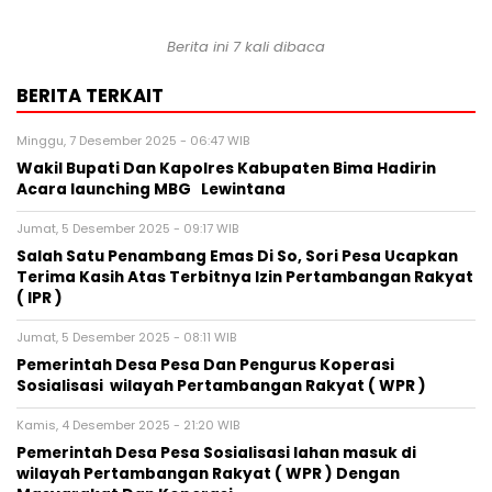
Berita ini 7 kali dibaca
BERITA TERKAIT
Minggu, 7 Desember 2025 - 06:47 WIB
Wakil Bupati Dan Kapolres Kabupaten Bima Hadirin
Acara launching MBG Lewintana
Jumat, 5 Desember 2025 - 09:17 WIB
Salah Satu Penambang Emas Di So, Sori Pesa Ucapkan
Terima Kasih Atas Terbitnya Izin Pertambangan Rakyat
( IPR )
Jumat, 5 Desember 2025 - 08:11 WIB
Pemerintah Desa Pesa Dan Pengurus Koperasi
Sosialisasi wilayah Pertambangan Rakyat ( WPR )
Kamis, 4 Desember 2025 - 21:20 WIB
Pemerintah Desa Pesa Sosialisasi lahan masuk di
wilayah Pertambangan Rakyat ( WPR ) Dengan