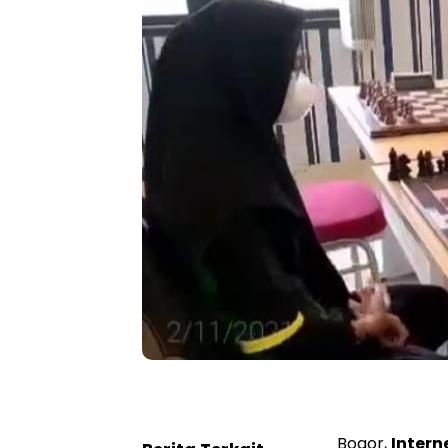
Bogor,
Inter