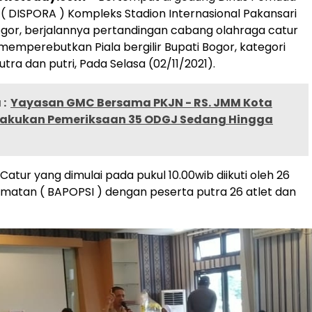
( DISPORA ) Kompleks Stadion Internasional Pakansari
gor, berjalannya pertandingan cabang olahraga catur
emperebutkan Piala bergilir Bupati Bogor, kategori
ra dan putri, Pada Selasa (02/11/2021).
:
Yayasan GMC Bersama PKJN - RS. JMM Kota
lakukan Pemeriksaan 35 ODGJ Sedang Hingga
atur yang dimulai pada pukul 10.00wib diikuti oleh 26
atan ( BAPOPSI ) dengan peserta putra 26 atlet dan