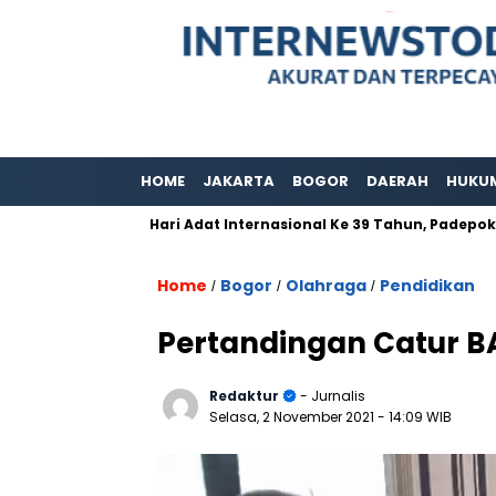
HOME
JAKARTA
BOGOR
DAERAH
HUKU
stop
Hari Adat Internasional Ke 39 Tahun, Padepokan Kawa
Home
Bogor
Olahraga
Pendidikan
/
/
/
Pertandingan Catur BA
Redaktur
- Jurnalis
Selasa, 2 November 2021
- 14:09 WIB