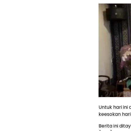
Untuk hari in
keesokan hari
Berita ini di