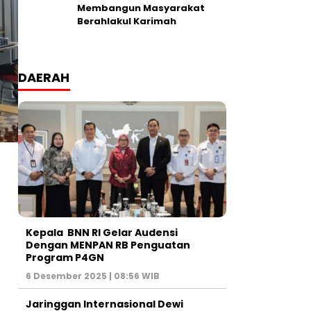
Membangun Masyarakat
Berahlakul Karimah
DAERAH
Kepala BNN RI Gelar Audensi
Dengan MENPAN RB Penguatan
Program P4GN
6 Desember 2025 | 08:56 WIB
Jaringgan Internasional Dewi