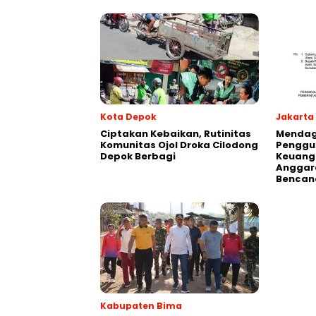
Kota Depok
Jakarta
Ciptakan Kebaikan, Rutinitas
Mendagr
Komunitas Ojol Droka Cilodong
Penggu
Depok Berbagi
Keuang
Anggar
Bencan
Kabupaten Bima