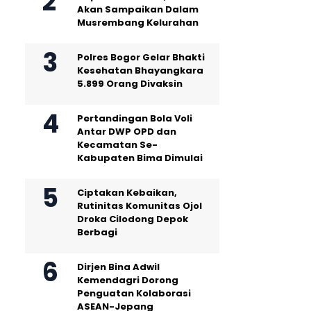
Akan Sampaikan Dalam
Musrembang Kelurahan
Polres Bogor Gelar Bhakti
Kesehatan Bhayangkara
5.899 Orang Divaksin
Pertandingan Bola Voli
Antar DWP OPD dan
Kecamatan Se-
Kabupaten Bima Dimulai
Ciptakan Kebaikan,
Rutinitas Komunitas Ojol
Droka Cilodong Depok
Berbagi
Dirjen Bina Adwil
Kemendagri Dorong
Penguatan Kolaborasi
ASEAN-Jepang