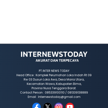
PT.INTER NEWS TODAY
Head Office : Komplek Perumahan Loka Indah Rt 09
Rw 03 Dusun Loka Awa, Desa Maria Utara,
Kecamatan Wawo, Kabupaten Bima,
Provinsi Nusa Tenggara Barat.
Contact Person : 085339100110 / 081339138889
Email : Internewstoday@gmail.com