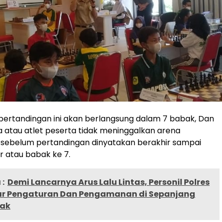
 pertandingan ini akan berlangsung dalam 7 babak, Dan
a atau atlet peserta tidak meninggalkan arena
 sebelum pertandingan dinyatakan berakhir sampai
r atau babak ke 7.
:
Demi Lancarnya Arus Lalu Lintas, Personil Polres
ar Pengaturan Dan Pengamanan di Sepanjang
cak