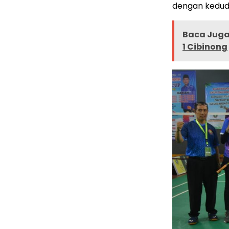
dengan kedudu
Baca Juga 
1 Cibinong