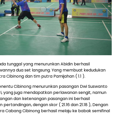
da tunggal yang menurunkan Abidin berhasil
lawannya dua set langsung. Yang membuat kedudukan
ra Cibinong dan tim putra Pamijahan ( 1.1 ).
nentu Cibinong menurunkan pasangan Dwi Suswanto
ri, yang juga mendapatkan perlawanan sengit, namun
angan dan ketenangan pasangan ini berhasil
ertandingan, dengan skor ( 21.16 dan 21.18 ), Dengan
tra Cabang Cibinong berhasil melaju ke babak semifinal