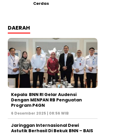
Cerdas
DAERAH
Kepala BNN RI Gelar Audensi
Dengan MENPAN RB Penguatan
Program P4GN
6 Desember 2025 | 08:56 WIB
Jaringgan Internasional Dewi
Astutik Berhasil Di Bekuk BNN – BAIS