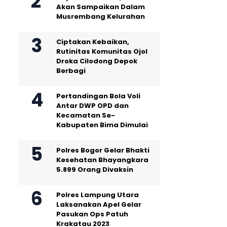
Akan Sampaikan Dalam
Musrembang Kelurahan
Ciptakan Kebaikan,
Rutinitas Komunitas Ojol
Droka Cilodong Depok
Berbagi
Pertandingan Bola Voli
Antar DWP OPD dan
Kecamatan Se-
Kabupaten Bima Dimulai
Polres Bogor Gelar Bhakti
Kesehatan Bhayangkara
5.899 Orang Divaksin
Polres Lampung Utara
Laksanakan Apel Gelar
Pasukan Ops Patuh
Krakatau 2023