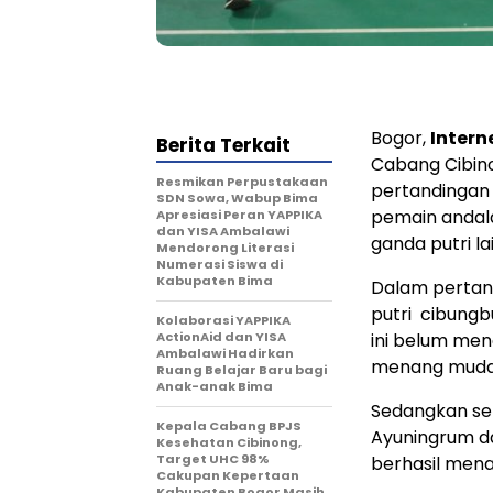
Bogor,
Inter
Berita Terkait
Cabang Cibino
Resmikan Perpustakaan
pertandingan 
SDN Sowa, Wabup Bima
pemain andalan
Apresiasi Peran YAPPIKA
dan YISA Ambalawi
ganda putri la
Mendorong Literasi
Numerasi Siswa di
Kabupaten Bima
Dalam pertand
putri cibungbu
Kolaborasi YAPPIKA
ActionAid dan YISA
ini belum men
Ambalawi Hadirkan
menang mudah 
Ruang Belajar Baru bagi
Anak-anak Bima
Sedangkan seb
Kepala Cabang BPJS
Ayuningrum d
Kesehatan Cibinong,
Target UHC 98%
berhasil men
Cakupan Kepertaan
Kabupaten Bogor Masih