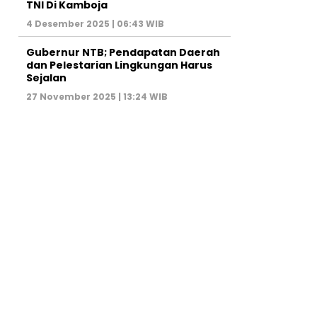
TNI Di Kamboja
4 Desember 2025 | 06:43 WIB
Gubernur NTB; Pendapatan Daerah
dan Pelestarian Lingkungan Harus
Sejalan
27 November 2025 | 13:24 WIB