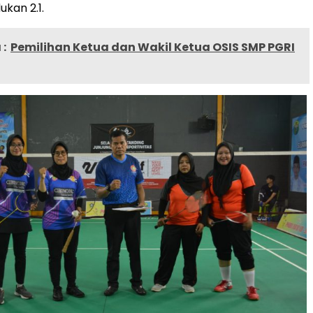
kan 2.1.
:
Pemilihan Ketua dan Wakil Ketua OSIS SMP PGRI