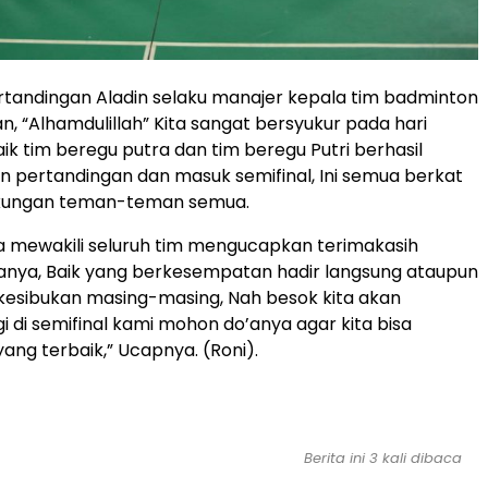
rtandingan Aladin selaku manajer kepala tim badminton
 “Alhamdulillah” Kita sangat bersyukur pada hari
ik tim beregu putra dan tim beregu Putri berhasil
pertandingan dan masuk semifinal, Ini semua berkat
ukungan teman-teman semua.
ya mewakili seluruh tim mengucapkan terimakasih
nya, Baik yang berkesempatan hadir langsung ataupun
 kesibukan masing-masing, Nah besok kita akan
i di semifinal kami mohon do’anya agar kita bisa
ng terbaik,” Ucapnya. (Roni).
Berita ini 3 kali dibaca