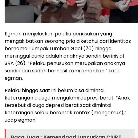
Egman menjelaskan pelaku penusukan yang
mengakibatkan seorang pria diketahui dari identitas
bernama Tumpak Lumban Gaol (70) hingga
meninggal dunia adalah anaknya sendiri berinisial
SRA (26). “Pelaku penusukan merupakan anaknya
sendiri dan sudah berhasil kami amankan.” kata
egman.
Pelaku hingga saat ini belum bisa dimintai
keterangan diduga mengalami depresi berat. “Anak
tersebut di duga depresi berat saat dimintai
keterangan selalu berontak rontak (mengamuk),”
ucap egman.
Baca Juga :
Kemendagri Luncurkan CSIRT