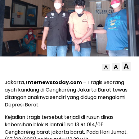
A
A
A
Jakarta,
Internewstoday.com
– Tragis Seorang
ayah kandung di Cengkaréng Jakarta Barat tewas
ditangan anaknya sendiri yang diduga mengalami
Depresi Berat.
Kejadian tragis tersebut terjadi di rusun dinas
kebersihan blok B lantai 1 No 13 Rt 014/05
Cengkaréng barat jakarta barat, Pada Hari Jumat,