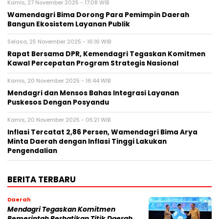
Kamis, 27 November 2025 - 17:08 WIB
Wamendagri Bima Dorong Para Pemimpin Daerah
Bangun Ekosistem Layanan Publik
Selasa, 25 November 2025 - 16:16 WIB
Rapat Bersama DPR, Kemendagri Tegaskan Komitmen
Kawal Percepatan Program Strategis Nasional
Kamis, 20 November 2025 - 16:44 WIB
Mendagri dan Mensos Bahas Integrasi Layanan
Puskesos Dengan Posyandu
Kamis, 20 November 2025 - 05:21 WIB
Inflasi Tercatat 2,86 Persen, Wamendagri Bima Arya
Minta Daerah dengan Inflasi Tinggi Lakukan
Pengendalian
BERITA TERBARU
Daerah
Mendagri Tegaskan Komitmen
Pemerintah Perhatikan Titik Daerah