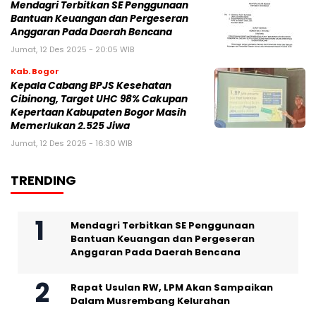
Mendagri Terbitkan SE Penggunaan
Bantuan Keuangan dan Pergeseran
Anggaran Pada Daerah Bencana
Jumat, 12 Des 2025 - 20:05 WIB
Kab. Bogor
Kepala Cabang BPJS Kesehatan
Cibinong, Target UHC 98% Cakupan
Kepertaan Kabupaten Bogor Masih
Memerlukan 2.525 Jiwa
Jumat, 12 Des 2025 - 16:30 WIB
TRENDING
Mendagri Terbitkan SE Penggunaan
Bantuan Keuangan dan Pergeseran
Anggaran Pada Daerah Bencana
Rapat Usulan RW, LPM Akan Sampaikan
Dalam Musrembang Kelurahan