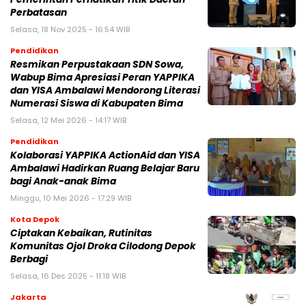
Perbatasan
Selasa, 18 Nov 2025 - 16:54 WIB
Pendidikan
Resmikan Perpustakaan SDN Sowa,
Wabup Bima Apresiasi Peran YAPPIKA
dan YISA Ambalawi Mendorong Literasi
Numerasi Siswa di Kabupaten Bima
Selasa, 12 Mei 2026 - 14:17 WIB
Pendidikan
Kolaborasi YAPPIKA ActionAid dan YISA
Ambalawi Hadirkan Ruang Belajar Baru
bagi Anak-anak Bima
Minggu, 10 Mei 2026 - 17:29 WIB
Kota Depok
Ciptakan Kebaikan, Rutinitas
Komunitas Ojol Droka Cilodong Depok
Berbagi
Selasa, 16 Des 2025 - 11:18 WIB
Jakarta