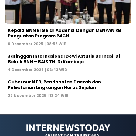
Kepala BNN RI Gelar Audensi Dengan MENPAN RB
Penguatan Program P4GN
6 Desember 2025 | 08:56 WIB
Jaringgan Internasional Dewi Astutik Berhasil Di
Bekuk BNN – BAIS TNI Di Kamboja
4 Desember 2025 | 06:43 WIB
Gubernur NTB; Pendapatan Daerah dan
Pelestarian Lingkungan Harus Sejalan
27 November 2025 | 13:24 WIB