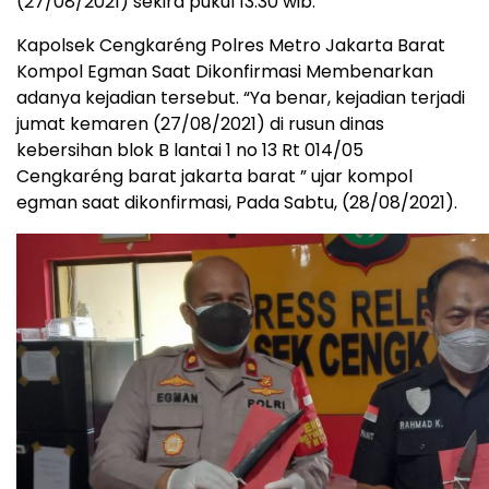
(27/08/2021) sekira pukul 13.30 wib.
Kapolsek Cengkaréng Polres Metro Jakarta Barat
Kompol Egman Saat Dikonfirmasi Membenarkan
adanya kejadian tersebut. “Ya benar, kejadian terjadi
jumat kemaren (27/08/2021) di rusun dinas
kebersihan blok B lantai 1 no 13 Rt 014/05
Cengkaréng barat jakarta barat ” ujar kompol
egman saat dikonfirmasi, Pada Sabtu, (28/08/2021).