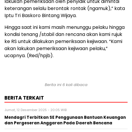
lakukan pemeriksaan oleh penyidik untuk dimintai
keterangan selalu berontak rontak (ngamuk),” kata
Iptu Tri Baskoro Bintang Wijaya.
Hingga saat ini kami masih menunggu pelaku hingga
kondisi tenang /stabil dan rencana akan kami rujuk
ke RS untuk dilakukan pemeriksaan kejiwaan. “Kami
akan lakukan pemeriksaan kejiwaan pelaku,”
ucapnya. (Red/hpjb).
Berita ini 6 kali dibaca
BERITA TERKAIT
Jumat, 12 Desember 2025 - 20:05 WIB
Mendagri Terbitkan SE Penggunaan Bantuan Keuangan
dan Pergeseran Anggaran Pada Daerah Bencana