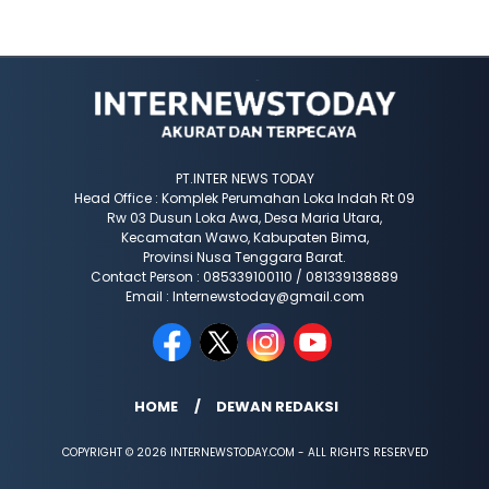
PT.INTER NEWS TODAY
Head Office : Komplek Perumahan Loka Indah Rt 09
Rw 03 Dusun Loka Awa, Desa Maria Utara,
Kecamatan Wawo, Kabupaten Bima,
Provinsi Nusa Tenggara Barat.
Contact Person : 085339100110 / 081339138889
Email : Internewstoday@gmail.com
HOME
DEWAN REDAKSI
COPYRIGHT © 2026 INTERNEWSTODAY.COM - ALL RIGHTS RESERVED