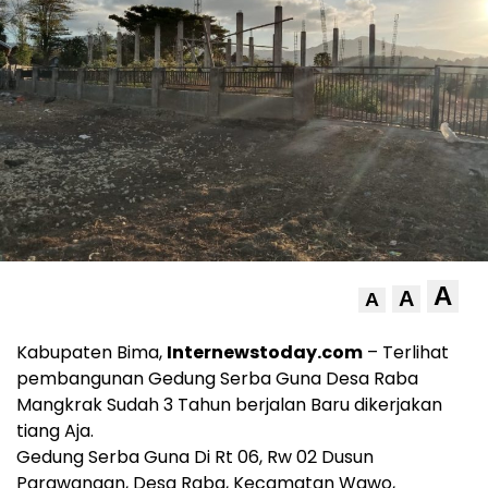
A
A
A
Kabupaten Bima,
Internewstoday.com
– Terlihat
pembangunan Gedung Serba Guna Desa Raba
Mangkrak Sudah 3 Tahun berjalan Baru dikerjakan
tiang Aja.
Gedung Serba Guna Di Rt 06, Rw 02 Dusun
Parawangan, Desa Raba, Kecamatan Wawo,