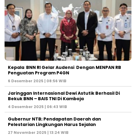
Kepala BNN RI Gelar Audensi Dengan MENPAN RB
Penguatan Program P4GN
6 Desember 2025 | 08:56 WIB
Jaringgan Internasional Dewi Astutik Berhasil Di
Bekuk BNN – BAIS TNI Di Kamboja
4 Desember 2025 | 06:43 WIB
Gubernur NTB; Pendapatan Daerah dan
Pelestarian Lingkungan Harus Sejalan
27 November 2025 | 13:24 WIB