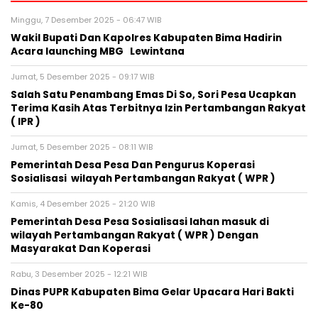
Minggu, 7 Desember 2025 - 06:47 WIB
Wakil Bupati Dan Kapolres Kabupaten Bima Hadirin
Acara launching MBG Lewintana
Jumat, 5 Desember 2025 - 09:17 WIB
Salah Satu Penambang Emas Di So, Sori Pesa Ucapkan
Terima Kasih Atas Terbitnya Izin Pertambangan Rakyat
( IPR )
Jumat, 5 Desember 2025 - 08:11 WIB
Pemerintah Desa Pesa Dan Pengurus Koperasi
Sosialisasi wilayah Pertambangan Rakyat ( WPR )
Kamis, 4 Desember 2025 - 21:20 WIB
Pemerintah Desa Pesa Sosialisasi lahan masuk di
wilayah Pertambangan Rakyat ( WPR ) Dengan
Masyarakat Dan Koperasi
Rabu, 3 Desember 2025 - 12:21 WIB
Dinas PUPR Kabupaten Bima Gelar Upacara Hari Bakti
Ke-80