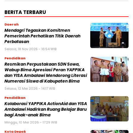
BERITA TERBARU
Daerah
Mendagri Tegaskan Komitmen
Pemerintah Perhatikan Titik Daerah
Perbatasan
Selasa, 18 Nov 2025 - 16:54 WIB
Pendidikan
Resmikan Perpustakaan SDN Sowa,
Wabup Bima Apresiasi Peran YAPPIKA
dan YISA Ambalawi Mendorong Literasi
Numerasi Siswa di Kabupaten Bima
Selasa, 12 Mei 2026 - 14:17 WIB
Pendidikan
Kolaborasi YAPPIKA ActionAid dan YISA
Ambalawi Hadirkan Ruang Belajar Baru
bagi Anak-anak Bima
Minggu, 10 Mei 2026 - 17:29 WIB
Kota Depok