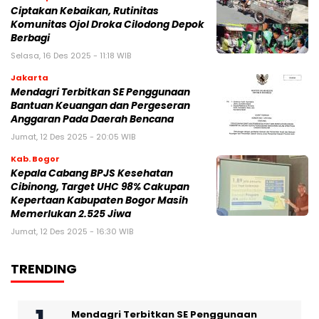
Ciptakan Kebaikan, Rutinitas
Komunitas Ojol Droka Cilodong Depok
Berbagi
Selasa, 16 Des 2025 - 11:18 WIB
Jakarta
Mendagri Terbitkan SE Penggunaan
Bantuan Keuangan dan Pergeseran
Anggaran Pada Daerah Bencana
Jumat, 12 Des 2025 - 20:05 WIB
Kab. Bogor
Kepala Cabang BPJS Kesehatan
Cibinong, Target UHC 98% Cakupan
Kepertaan Kabupaten Bogor Masih
Memerlukan 2.525 Jiwa
Jumat, 12 Des 2025 - 16:30 WIB
TRENDING
Mendagri Terbitkan SE Penggunaan