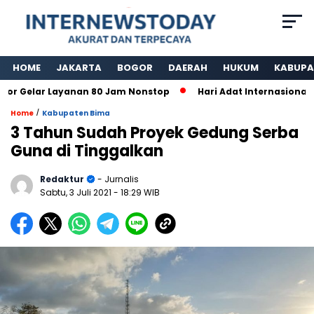
HOME
JAKARTA
BOGOR
DAERAH
HUKUM
KABUPA
Gelar Layanan 80 Jam Nonstop
Hari Adat Internasional Ke
/
Home
Kabupaten Bima
3 Tahun Sudah Proyek Gedung Serba
Guna di Tinggalkan
Redaktur
- Jurnalis
Sabtu, 3 Juli 2021
- 18:29 WIB