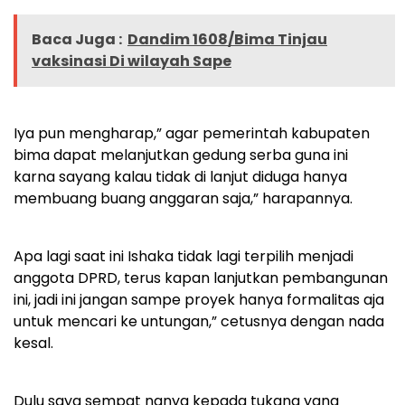
Baca Juga :
Dandim 1608/Bima Tinjau
vaksinasi Di wilayah Sape
Iya pun mengharap,” agar pemerintah kabupaten
bima dapat melanjutkan gedung serba guna ini
karna sayang kalau tidak di lanjut diduga hanya
membuang buang anggaran saja,” harapannya.
Apa lagi saat ini Ishaka tidak lagi terpilih menjadi
anggota DPRD, terus kapan lanjutkan pembangunan
ini, jadi ini jangan sampe proyek hanya formalitas aja
untuk mencari ke untungan,” cetusnya dengan nada
kesal.
Dulu saya sempat nanya kepada tukang yang