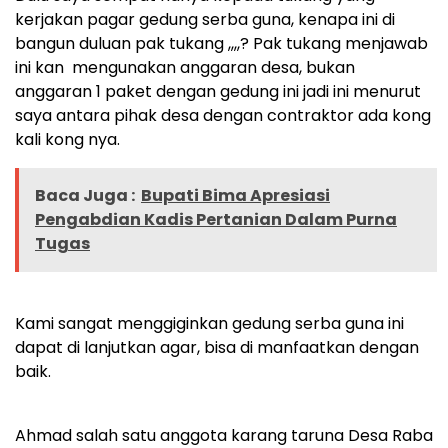
kerjakan pagar gedung serba guna, kenapa ini di
bangun duluan pak tukang ,,,,? Pak tukang menjawab
ini kan mengunakan anggaran desa, bukan
anggaran 1 paket dengan gedung ini jadi ini menurut
saya antara pihak desa dengan contraktor ada kong
kali kong nya.
Baca Juga :
Bupati Bima Apresiasi
Pengabdian Kadis Pertanian Dalam Purna
Tugas
Kami sangat menggiginkan gedung serba guna ini
dapat di lanjutkan agar, bisa di manfaatkan dengan
baik.
Ahmad salah satu anggota karang taruna Desa Raba