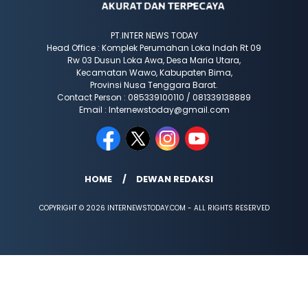
PT.INTER NEWS TODAY
Head Office : Komplek Perumahan Loka Indah Rt 09
Rw 03 Dusun Loka Awa, Desa Maria Utara,
Kecamatan Wawo, Kabupaten Bima,
Provinsi Nusa Tenggara Barat.
Contact Person : 085339100110 / 081339138889
Email : Internewstoday@gmail.com
HOME
DEWAN REDAKSI
COPYRIGHT © 2026 INTERNEWSTODAY.COM - ALL RIGHTS RESERVED