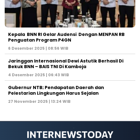
Kepala BNN RI Gelar Audensi Dengan MENPAN RB
Penguatan Program P4GN
6 Desember 2025 | 08:56 WIB
Jaringgan Internasional Dewi Astutik Berhasil Di
Bekuk BNN – BAIS TNI Di Kamboja
4 Desember 2025 | 06:43 WIB
Gubernur NTB; Pendapatan Daerah dan
Pelestarian Lingkungan Harus Sejalan
27 November 2025 | 13:24 WIB