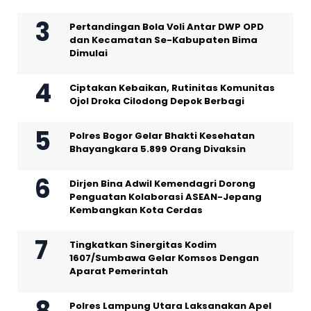
Pertandingan Bola Voli Antar DWP OPD
dan Kecamatan Se-Kabupaten Bima
Dimulai
Ciptakan Kebaikan, Rutinitas Komunitas
Ojol Droka Cilodong Depok Berbagi
Polres Bogor Gelar Bhakti Kesehatan
Bhayangkara 5.899 Orang Divaksin
Dirjen Bina Adwil Kemendagri Dorong
Penguatan Kolaborasi ASEAN-Jepang
Kembangkan Kota Cerdas
Tingkatkan Sinergitas Kodim
1607/Sumbawa Gelar Komsos Dengan
Aparat Pemerintah
Polres Lampung Utara Laksanakan Apel