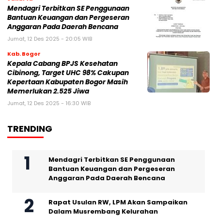
Mendagri Terbitkan SE Penggunaan
Bantuan Keuangan dan Pergeseran
Anggaran Pada Daerah Bencana
Jumat, 12 Des 2025 - 20:05 WIB
Kab. Bogor
Kepala Cabang BPJS Kesehatan
Cibinong, Target UHC 98% Cakupan
Kepertaan Kabupaten Bogor Masih
Memerlukan 2.525 Jiwa
Jumat, 12 Des 2025 - 16:30 WIB
TRENDING
Mendagri Terbitkan SE Penggunaan
Bantuan Keuangan dan Pergeseran
Anggaran Pada Daerah Bencana
Rapat Usulan RW, LPM Akan Sampaikan
Dalam Musrembang Kelurahan