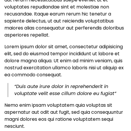
voluptates repudiandae sint et molestiae non
recusandae. Itaque earum rerum hic tenetur a
sapiente delectus, ut aut reiciendis voluptatibus
maiores alias consequatur aut perferendis doloribus
asperiores repellat.
Lorem ipsum dolor sit amet, consectetur adipisicing
elit, sed do eiusmod tempor incididunt ut labore et
dolore magna aliqua. Ut enim ad minim veniam, quis
nostrud exercitation ullamco laboris nisi ut aliquip ex
ea commodo consequat.
“Duis aute irure dolor in reprehenderit in
voluptate velit esse cillum dolore eu fugiat”
Nemo enim ipsam voluptatem quia voluptas sit
aspernatur aut odit aut fugit, sed quia consequuntur
magni dolores eos qui ratione voluptatem sequi
nesciunt.