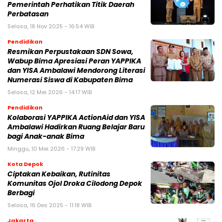
Pemerintah Perhatikan Titik Daerah
Perbatasan
Selasa, 18 Nov 2025 - 16:54 WIB
Pendidikan
Resmikan Perpustakaan SDN Sowa,
Wabup Bima Apresiasi Peran YAPPIKA
dan YISA Ambalawi Mendorong Literasi
Numerasi Siswa di Kabupaten Bima
Selasa, 12 Mei 2026 - 14:17 WIB
Pendidikan
Kolaborasi YAPPIKA ActionAid dan YISA
Ambalawi Hadirkan Ruang Belajar Baru
bagi Anak-anak Bima
Minggu, 10 Mei 2026 - 17:29 WIB
Kota Depok
Ciptakan Kebaikan, Rutinitas
Komunitas Ojol Droka Cilodong Depok
Berbagi
Selasa, 16 Des 2025 - 11:18 WIB
Jakarta