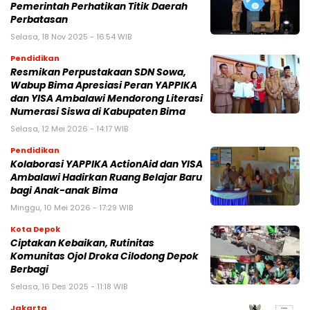
Pemerintah Perhatikan Titik Daerah
Perbatasan
Selasa, 18 Nov 2025 - 16:54 WIB
Pendidikan
Resmikan Perpustakaan SDN Sowa,
Wabup Bima Apresiasi Peran YAPPIKA
dan YISA Ambalawi Mendorong Literasi
Numerasi Siswa di Kabupaten Bima
Selasa, 12 Mei 2026 - 14:17 WIB
Pendidikan
Kolaborasi YAPPIKA ActionAid dan YISA
Ambalawi Hadirkan Ruang Belajar Baru
bagi Anak-anak Bima
Minggu, 10 Mei 2026 - 17:29 WIB
Kota Depok
Ciptakan Kebaikan, Rutinitas
Komunitas Ojol Droka Cilodong Depok
Berbagi
Selasa, 16 Des 2025 - 11:18 WIB
Jakarta