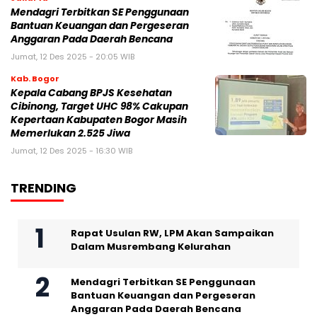
Mendagri Terbitkan SE Penggunaan
Bantuan Keuangan dan Pergeseran
Anggaran Pada Daerah Bencana
Jumat, 12 Des 2025 - 20:05 WIB
Kab. Bogor
Kepala Cabang BPJS Kesehatan
Cibinong, Target UHC 98% Cakupan
Kepertaan Kabupaten Bogor Masih
Memerlukan 2.525 Jiwa
Jumat, 12 Des 2025 - 16:30 WIB
TRENDING
Rapat Usulan RW, LPM Akan Sampaikan
Dalam Musrembang Kelurahan
Mendagri Terbitkan SE Penggunaan
Bantuan Keuangan dan Pergeseran
Anggaran Pada Daerah Bencana