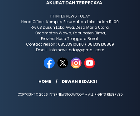
PT.INTER NEWS TODAY
Head Office : Komplek Perumahan Loka Indah Rt 09
Rw 03 Dusun Loka Awa, Desa Maria Utara,
Kecamatan Wawo, Kabupaten Bima,
Provinsi Nusa Tenggara Barat.
Contact Person : 085339100110 / 081339138889
Email : Internewstoday@gmail.com
HOME
DEWAN REDAKSI
COPYRIGHT © 2026 INTERNEWSTODAY.COM - ALL RIGHTS RESERVED