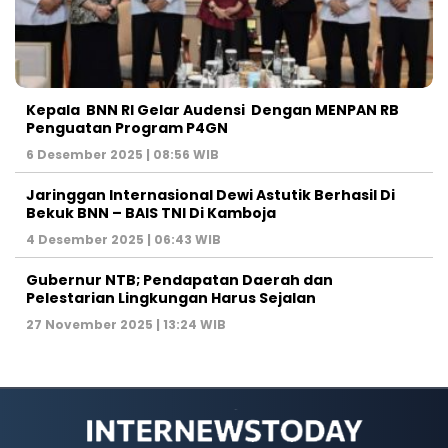
Kepala BNN RI Gelar Audensi Dengan MENPAN RB
Penguatan Program P4GN
6 Desember 2025 | 08:56 WIB
Jaringgan Internasional Dewi Astutik Berhasil Di
Bekuk BNN – BAIS TNI Di Kamboja
4 Desember 2025 | 06:43 WIB
Gubernur NTB; Pendapatan Daerah dan
Pelestarian Lingkungan Harus Sejalan
27 November 2025 | 13:24 WIB