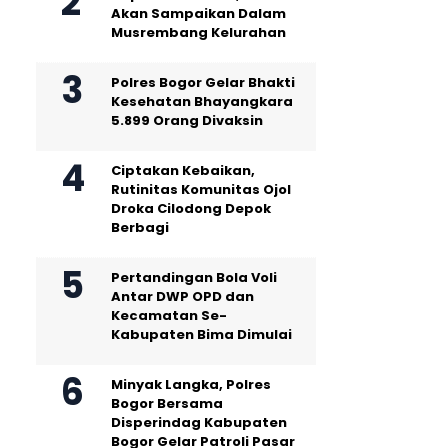
Akan Sampaikan Dalam
Musrembang Kelurahan
Polres Bogor Gelar Bhakti
Kesehatan Bhayangkara
5.899 Orang Divaksin
Ciptakan Kebaikan,
Rutinitas Komunitas Ojol
Droka Cilodong Depok
Berbagi
Pertandingan Bola Voli
Antar DWP OPD dan
Kecamatan Se-
Kabupaten Bima Dimulai
Minyak Langka, Polres
Bogor Bersama
Disperindag Kabupaten
Bogor Gelar Patroli Pasar