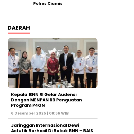
Polres Ciamis
DAERAH
Kepala BNN RI Gelar Audensi
Dengan MENPAN RB Penguatan
Program P4GN
6 Desember 2025 | 08:56 WIB
Jaringgan Internasional Dewi
Astutik Berhasil Di Bekuk BNN – BAIS