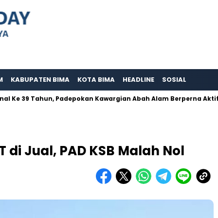
M
KABUPATEN BIMA
KOTA BIMA
HEADLINE
SOSIAL
 Tahun, Padepokan Kawargian Abah Alam Berperna Aktif Mensosia
 di Jual, PAD KSB Malah Nol