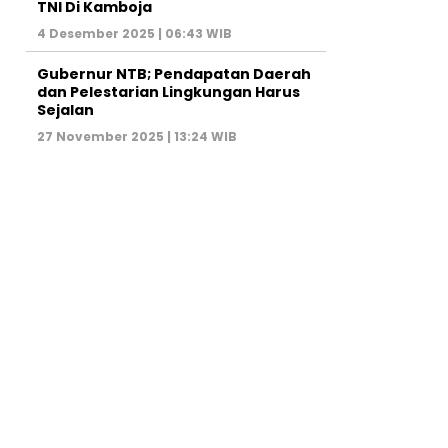
TNI Di Kamboja
4 Desember 2025 | 06:43 WIB
Gubernur NTB; Pendapatan Daerah
dan Pelestarian Lingkungan Harus
Sejalan
27 November 2025 | 13:24 WIB