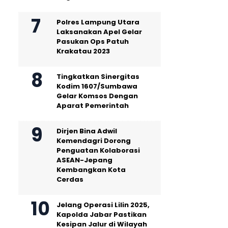
Polres Lampung Utara
Laksanakan Apel Gelar
Pasukan Ops Patuh
Krakatau 2023
Tingkatkan Sinergitas
Kodim 1607/Sumbawa
Gelar Komsos Dengan
Aparat Pemerintah
Dirjen Bina Adwil
Kemendagri Dorong
Penguatan Kolaborasi
ASEAN-Jepang
Kembangkan Kota
Cerdas
Jelang Operasi Lilin 2025,
Kapolda Jabar Pastikan
Kesipan Jalur di Wilayah