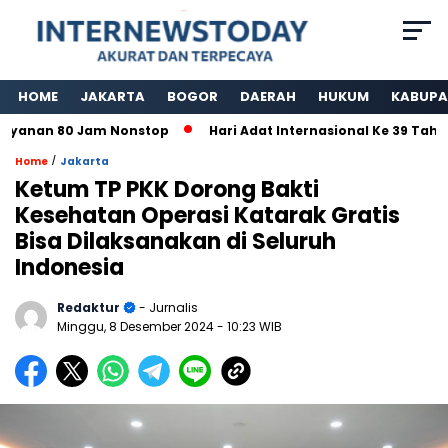
HOME
JAKARTA
BOGOR
DAERAH
HUKUM
KABUPA
nan 80 Jam Nonstop
Hari Adat Internasional Ke 39 Tahun, 
/
Home
Jakarta
Ketum TP PKK Dorong Bakti
Kesehatan Operasi Katarak Gratis
Bisa Dilaksanakan di Seluruh
Indonesia
Redaktur
- Jurnalis
Minggu, 8 Desember 2024
- 10:23 WIB