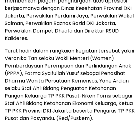
memberikan piagam penghargaan atas apresiasi
kerjasamanya dengan Dinas Kesehatan Provinsi DKI
Jakarta, Perwakilan Perdami Jaya, Perwakilan Wakaf
Salman, Perwakilan Baznas Bazid DKI Jakarta,
Perwakilan Dompet Dhuafa dan Direktur RSUD
Kalideres.
Turut hadir dalam rangkaian kegiatan tersebut yakni
Veronika Tan selaku Wakil Menteri (Wamen)
Pemberdayaan Perempuan dan Perlindungan Anak
(PPPA), Fatma Syaifullah Yusuf sebagai Penasihat
Dharma Wanita Persatuan Kemensos, Yane Ardian
selaku Staf Ahli Bidang Penguatan Ketahanan
Pangan Keluarga TP PKK Pusat, Niken Tomsi sebagai
Staf Ahli Bidang Ketahanan Ekonomi Keluarga, Ketua
TP PKK Provinsi DKI Jakarta beserta Pengurus TP PKK
Pusat dan Posyandu. (Red/Puskem).