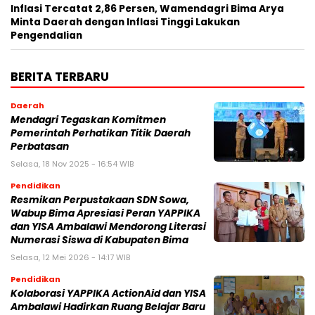
Inflasi Tercatat 2,86 Persen, Wamendagri Bima Arya
Minta Daerah dengan Inflasi Tinggi Lakukan
Pengendalian
BERITA TERBARU
Daerah
Mendagri Tegaskan Komitmen
Pemerintah Perhatikan Titik Daerah
Perbatasan
Selasa, 18 Nov 2025 - 16:54 WIB
Pendidikan
Resmikan Perpustakaan SDN Sowa,
Wabup Bima Apresiasi Peran YAPPIKA
dan YISA Ambalawi Mendorong Literasi
Numerasi Siswa di Kabupaten Bima
Selasa, 12 Mei 2026 - 14:17 WIB
Pendidikan
Kolaborasi YAPPIKA ActionAid dan YISA
Ambalawi Hadirkan Ruang Belajar Baru