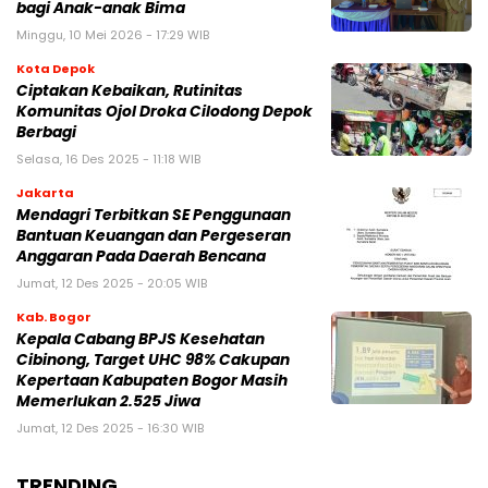
bagi Anak-anak Bima
Minggu, 10 Mei 2026 - 17:29 WIB
Kota Depok
Ciptakan Kebaikan, Rutinitas
Komunitas Ojol Droka Cilodong Depok
Berbagi
Selasa, 16 Des 2025 - 11:18 WIB
Jakarta
Mendagri Terbitkan SE Penggunaan
Bantuan Keuangan dan Pergeseran
Anggaran Pada Daerah Bencana
Jumat, 12 Des 2025 - 20:05 WIB
Kab. Bogor
Kepala Cabang BPJS Kesehatan
Cibinong, Target UHC 98% Cakupan
Kepertaan Kabupaten Bogor Masih
Memerlukan 2.525 Jiwa
Jumat, 12 Des 2025 - 16:30 WIB
TRENDING