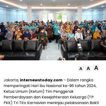
A
A
A
Jakarta,
internewstoday.com
– Dalam rangka
memperingati Hari Ibu Nasional ke-96 tahun 2024,
Ketua Umum (Ketum) Tim Penggerak
Pemberdayaan dan Kesejahteraan Keluarga (TP
PKK) Tri Tito Karnavian meninjau pelaksanaan Bakti