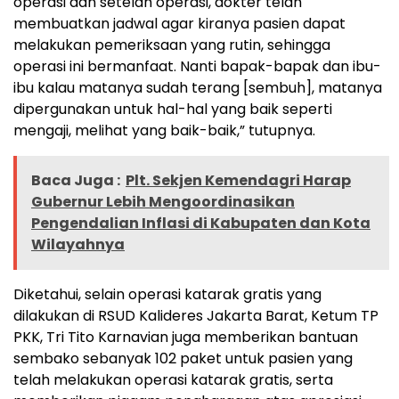
operasi dan setelah operasi, dokter telah
membuatkan jadwal agar kiranya pasien dapat
melakukan pemeriksaan yang rutin, sehingga
operasi ini bermanfaat. Nanti bapak-bapak dan ibu-
ibu kalau matanya sudah terang [sembuh], matanya
dipergunakan untuk hal-hal yang baik seperti
mengaji, melihat yang baik-baik,” tutupnya.
Baca Juga :
Plt. Sekjen Kemendagri Harap
Gubernur Lebih Mengoordinasikan
Pengendalian Inflasi di Kabupaten dan Kota
Wilayahnya
Diketahui, selain operasi katarak gratis yang
dilakukan di RSUD Kalideres Jakarta Barat, Ketum TP
PKK, Tri Tito Karnavian juga memberikan bantuan
sembako sebanyak 102 paket untuk pasien yang
telah melakukan operasi katarak gratis, serta