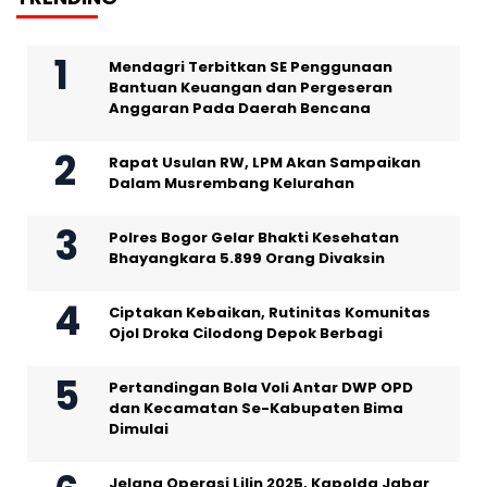
Mendagri Terbitkan SE Penggunaan
Bantuan Keuangan dan Pergeseran
Anggaran Pada Daerah Bencana
Rapat Usulan RW, LPM Akan Sampaikan
Dalam Musrembang Kelurahan
Polres Bogor Gelar Bhakti Kesehatan
Bhayangkara 5.899 Orang Divaksin
Ciptakan Kebaikan, Rutinitas Komunitas
Ojol Droka Cilodong Depok Berbagi
Pertandingan Bola Voli Antar DWP OPD
dan Kecamatan Se-Kabupaten Bima
Dimulai
Jelang Operasi Lilin 2025, Kapolda Jabar