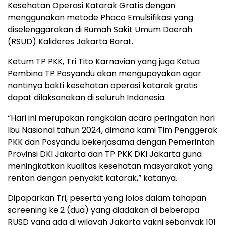
Kesehatan Operasi Katarak Gratis dengan
menggunakan metode Phaco Emulsifikasi yang
diselenggarakan di Rumah Sakit Umum Daerah
(RSUD) Kalideres Jakarta Barat.
Ketum TP PKK, Tri Tito Karnavian yang juga Ketua
Pembina TP Posyandu akan mengupayakan agar
nantinya bakti kesehatan operasi katarak gratis
dapat dilaksanakan di seluruh Indonesia.
“Hari ini merupakan rangkaian acara peringatan hari
Ibu Nasional tahun 2024, dimana kami Tim Penggerak
PKK dan Posyandu bekerjasama dengan Pemerintah
Provinsi DKI Jakarta dan TP PKK DKI Jakarta guna
meningkatkan kualitas kesehatan masyarakat yang
rentan dengan penyakit katarak,” katanya.
Dipaparkan Tri, peserta yang lolos dalam tahapan
screening ke 2 (dua) yang diadakan di beberapa
RUSD yang ada di wilayah Jakarta yakni sebanyak 101