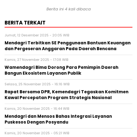
Berita ini 4 kali dibaca
BERITA TERKAIT
Jumat, 12 Desember 2025 - 20:05 WIB
Mendagri Terbitkan SE Penggunaan Bantuan Keuangan
dan Pergeseran Anggaran Pada Daerah Bencana
Kamis, 27 November 2025 - 17:08 WIB
Wamendagri Bima Dorong Para Pemimpin Daerah
Bangun Ekosistem Layanan Publik
Selasa, 25 November 2025 - 16:16 WIB
Rapat Bersama DPR, Kemendagri Tegaskan Komitmen
Kawal Percepatan Program Strategis Nasional
Kamis, 20 November 2025 - 16:44 WIB
Mendagri dan Mensos Bahas Integrasi Layanan
Puskesos Dengan Posyandu
Kamis, 20 November 2025 - 05:21 WIB