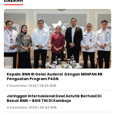
DAERAH
Kepala BNN RI Gelar Audensi Dengan MENPAN RB
Penguatan Program P4GN
6 Desember 2025 | 08:56 WIB
Jaringgan Internasional Dewi Astutik Berhasil Di
Bekuk BNN – BAIS TNI Di Kamboja
4 Desember 2025 | 06:43 WIB