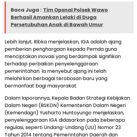
Baca Juga :
Tim Opsnal Polsek Wawo
Berhasil Amankan Lelaki di Duga
Persetubuhan Anak di Bawah Umur
Lebih lanjut, Ribka menjelaskan, IGA adalah ajang
pemberian penghargaan kepada Pemda guna
menciptakan inovasi yang berdampak signifikan
terhadap perbaikan penyelenggaraan
pemerintahan. Ia menyebut ajang ini telah
melahirkan berbagai terobosan baru yang
bermanfaat bagi masyarakat.
Dalam laporannya, Kepala Badan Strategi Kebijakan
Dalam Negeri (BSKDN) Kementerian Dalam Negeri
(Kemendagri) Yusharto Huntoyungo menjelaskan,
penyelenggaraan IGA didasarkan pada beberapa
regulasi, seperti Undang-Undang (UU) Nomor 23
Tahun 2014 tentang Pemerintahan Daerah dan