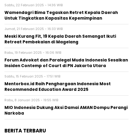
Sabtu, 22 Februari 2025 - 14:36 WIB
Wamendagri Bima Tegaskan Retret Kepala Daerah
Untuk Tingkatkan Kapasitas Kepemimpinan
Jumat, 21 Februari 2025 - 16:33 WIB
Meski Kurang Fit, 19 Kepala Daerah Semangat Ikuti
Retreat Pembekalan di Magelang
Rabu, 19 Februari 2025 - 16:06 WIB
Forum Advokat dan Paralegal Muda Indonesia Sesalkan
Insiden Contemp of Court di PN Jakarta Utara
Sabtu, 15 Februari 2025 - 17:51 WIB
Mentorbox.id Raih Penghargaan Indonesia Most
Recommended Education Award 2025
Rabu, 8 Januari 2025 - 19:55 WIB
MIO Indonesia Dukung Aksi Damai AMAN Dompu Perangi
Narkoba
BERITA TERBARU