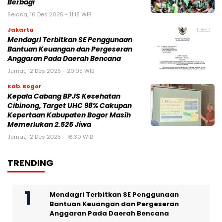
Berbagi
Selasa, 16 Des 2025 - 11:18 WIB
Jakarta
Mendagri Terbitkan SE Penggunaan
Bantuan Keuangan dan Pergeseran
Anggaran Pada Daerah Bencana
Jumat, 12 Des 2025 - 20:05 WIB
Kab. Bogor
Kepala Cabang BPJS Kesehatan
Cibinong, Target UHC 98% Cakupan
Kepertaan Kabupaten Bogor Masih
Memerlukan 2.525 Jiwa
Jumat, 12 Des 2025 - 16:30 WIB
TRENDING
Mendagri Terbitkan SE Penggunaan
Bantuan Keuangan dan Pergeseran
Anggaran Pada Daerah Bencana