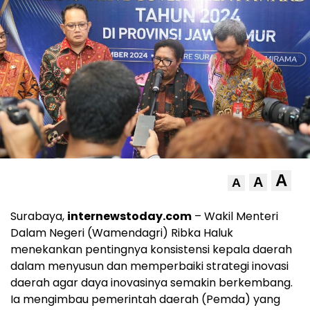
A
A
A
Surabaya,
internewstoday.com
– Wakil Menteri
Dalam Negeri (Wamendagri) Ribka Haluk
menekankan pentingnya konsistensi kepala daerah
dalam menyusun dan memperbaiki strategi inovasi
daerah agar daya inovasinya semakin berkembang.
Ia mengimbau pemerintah daerah (Pemda) yang