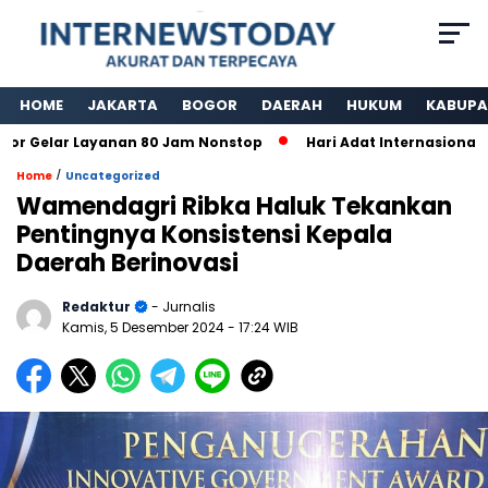
HOME
JAKARTA
BOGOR
DAERAH
HUKUM
KABUPA
Gelar Layanan 80 Jam Nonstop
Hari Adat Internasional Ke
/
Home
Uncategorized
Wamendagri Ribka Haluk Tekankan
Pentingnya Konsistensi Kepala
Daerah Berinovasi
Redaktur
- Jurnalis
Kamis, 5 Desember 2024
- 17:24 WIB