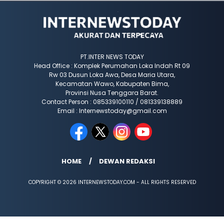
PT.INTER NEWS TODAY
Head Office : Komplek Perumahan Loka Indah Rt 09
Rw 03 Dusun Loka Awa, Desa Maria Utara,
Kecamatan Wawo, Kabupaten Bima,
Provinsi Nusa Tenggara Barat.
Contact Person : 085339100110 / 081339138889
Email : Internewstoday@gmail.com
HOME
DEWAN REDAKSI
COPYRIGHT © 2026 INTERNEWSTODAY.COM - ALL RIGHTS RESERVED