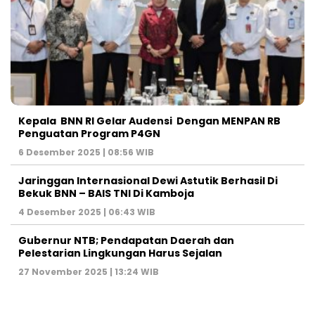
Kepala BNN RI Gelar Audensi Dengan MENPAN RB
Penguatan Program P4GN
6 Desember 2025 | 08:56 WIB
Jaringgan Internasional Dewi Astutik Berhasil Di
Bekuk BNN – BAIS TNI Di Kamboja
4 Desember 2025 | 06:43 WIB
Gubernur NTB; Pendapatan Daerah dan
Pelestarian Lingkungan Harus Sejalan
27 November 2025 | 13:24 WIB