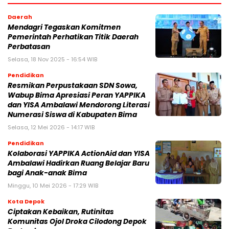
Daerah
Mendagri Tegaskan Komitmen
Pemerintah Perhatikan Titik Daerah
Perbatasan
Selasa, 18 Nov 2025 - 16:54 WIB
Pendidikan
Resmikan Perpustakaan SDN Sowa,
Wabup Bima Apresiasi Peran YAPPIKA
dan YISA Ambalawi Mendorong Literasi
Numerasi Siswa di Kabupaten Bima
Selasa, 12 Mei 2026 - 14:17 WIB
Pendidikan
Kolaborasi YAPPIKA ActionAid dan YISA
Ambalawi Hadirkan Ruang Belajar Baru
bagi Anak-anak Bima
Minggu, 10 Mei 2026 - 17:29 WIB
Kota Depok
Ciptakan Kebaikan, Rutinitas
Komunitas Ojol Droka Cilodong Depok